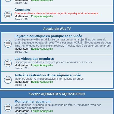
Sujets :
33
Concours
Concours divers dans le domaine du jardin aquatique et de la nature
Modérateur :
Equipe Aquajardin
Sujets :
28
Aquajardin Web TV
Le jardin aquatique en pratique et en vidéo
Une séquence vidéo est diffusée par saison sur un sujet lié au domaine du
jardin aquatique. Aquajardin Web TV, c'est aussi VOUS ! Si vous avez de petits
films numériques ou l'envie d'en réaliser, n'hésitez pas à discuter sur ce forum.
Modérateur :
Equipe Aquajardin
Sujets :
52
Les vidéos des membres
Les séquences vidéos envoyées par nos membres et lecteurs
Modérateur :
Equipe Aquajardin
Sujets :
71
Aide à la réalisation d'une séquence vidéo
Matériel, outils PC indispensables, informations diverses
Modérateur :
Equipe Aquajardin
Sujets :
4
Section AQUARIUM & AQUASCAPING
Mon premier aquarium
Vous débutez ? Beaucoup de questions en tête ? Demandez l'avis des
membres expérimentés...
Modérateur :
Equipe Aquajardin