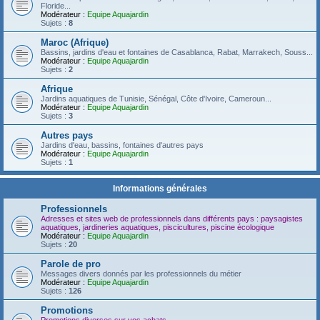
Floride...
Modérateur :
Equipe Aquajardin
Sujets :
8
Maroc (Afrique)
Bassins, jardins d'eau et fontaines de Casablanca, Rabat, Marrakech, Souss...
Modérateur :
Equipe Aquajardin
Sujets :
2
Afrique
Jardins aquatiques de Tunisie, Sénégal, Côte d'Ivoire, Cameroun...
Modérateur :
Equipe Aquajardin
Sujets :
3
Autres pays
Jardins d'eau, bassins, fontaines d'autres pays
Modérateur :
Equipe Aquajardin
Sujets :
1
Informations générales
Professionnels
Adresses et sites web de professionnels dans différents pays : paysagistes
aquatiques, jardineries aquatiques, piscicultures, piscine écologique
Modérateur :
Equipe Aquajardin
Sujets :
20
Parole de pro
Messages divers donnés par les professionnels du métier
Modérateur :
Equipe Aquajardin
Sujets :
126
Promotions