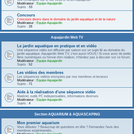
Modérateur :
Equipe Aquajardin
Sujets :
33
Concours
Concours divers dans le domaine du jardin aquatique et de la nature
Modérateur :
Equipe Aquajardin
Sujets :
28
Aquajardin Web TV
Le jardin aquatique en pratique et en vidéo
Une séquence vidéo est diffusée par saison sur un sujet lié au domaine du
jardin aquatique. Aquajardin Web TV, c'est aussi VOUS ! Si vous avez de petits
films numériques ou l'envie d'en réaliser, n'hésitez pas à discuter sur ce forum.
Modérateur :
Equipe Aquajardin
Sujets :
52
Les vidéos des membres
Les séquences vidéos envoyées par nos membres et lecteurs
Modérateur :
Equipe Aquajardin
Sujets :
71
Aide à la réalisation d'une séquence vidéo
Matériel, outils PC indispensables, informations diverses
Modérateur :
Equipe Aquajardin
Sujets :
4
Section AQUARIUM & AQUASCAPING
Mon premier aquarium
Vous débutez ? Beaucoup de questions en tête ? Demandez l'avis des
membres expérimentés...