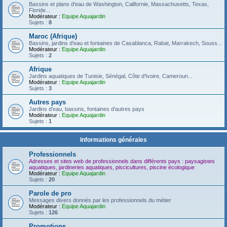
Bassins et plans d'eau de Washington, Californie, Massachusetts, Texas,
Floride...
Modérateur :
Equipe Aquajardin
Sujets :
8
Maroc (Afrique)
Bassins, jardins d'eau et fontaines de Casablanca, Rabat, Marrakech, Souss...
Modérateur :
Equipe Aquajardin
Sujets :
2
Afrique
Jardins aquatiques de Tunisie, Sénégal, Côte d'Ivoire, Cameroun...
Modérateur :
Equipe Aquajardin
Sujets :
3
Autres pays
Jardins d'eau, bassins, fontaines d'autres pays
Modérateur :
Equipe Aquajardin
Sujets :
1
Informations générales
Professionnels
Adresses et sites web de professionnels dans différents pays : paysagistes
aquatiques, jardineries aquatiques, piscicultures, piscine écologique
Modérateur :
Equipe Aquajardin
Sujets :
20
Parole de pro
Messages divers donnés par les professionnels du métier
Modérateur :
Equipe Aquajardin
Sujets :
126
Promotions