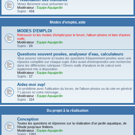
Venez librement vous présenter ici.
Modérateur :
Equipe Aquajardin
Sujets :
416
Modes d'emploi, aide
MODES D'EMPLOI
Retrouver ici les modes d'emploi pour le forum, l'album photos et bien d'autres
outils.
Modérateur :
Equipe Aquajardin
Sujets :
24
Questions souvent posées, analyseur d'eau, calculateurs
Vous pouvez retrouver ici toutes les questions fréquemment posées avec une
réponse complète sur chaque sujet. A lire avant d'entreprendre une recherche
dans les différentes rubriques ! Divers outils d'analyse et de calcul sont
également mis à disposition.
Modérateur :
Equipe Aquajardin
Sujets :
17
Aidez-moi svp!
Un problème avec l'utilisation du forum, de l'album photos ou du site en général
? Laissez ici votre message...
Modérateur :
Equipe Aquajardin
Sujets :
114
Du projet à la réalisation
Conception
Toutes les questions et réponses sur la réalisation d'un jardin aquatique, de
l'étude jusqu'aux finitions.
Modérateur :
Equipe Aquajardin
Sujets :
1261