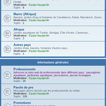
Floride...
Modérateur :
Equipe Aquajardin
Sujets :
8
Maroc (Afrique)
Bassins, jardins d'eau et fontaines de Casablanca, Rabat, Marrakech, Souss...
Modérateur :
Equipe Aquajardin
Sujets :
2
Afrique
Jardins aquatiques de Tunisie, Sénégal, Côte d'Ivoire, Cameroun...
Modérateur :
Equipe Aquajardin
Sujets :
3
Autres pays
Jardins d'eau, bassins, fontaines d'autres pays
Modérateur :
Equipe Aquajardin
Sujets :
1
Informations générales
Professionnels
Adresses et sites web de professionnels dans différents pays : paysagistes
aquatiques, jardineries aquatiques, piscicultures, piscine écologique
Modérateur :
Equipe Aquajardin
Sujets :
20
Parole de pro
Messages divers donnés par les professionnels du métier
Modérateur :
Equipe Aquajardin
Sujets :
126
Promotions