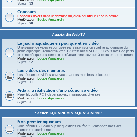
Sujets :
33
Concours
Concours divers dans le domaine du jardin aquatique et de la nature
Modérateur :
Equipe Aquajardin
Sujets :
28
Aquajardin Web TV
Le jardin aquatique en pratique et en vidéo
Une séquence vidéo est diffusée par saison sur un sujet lié au domaine du
jardin aquatique. Aquajardin Web TV, c'est aussi VOUS ! Si vous avez de petits
films numériques ou l'envie d'en réaliser, n'hésitez pas à discuter sur ce forum.
Modérateur :
Equipe Aquajardin
Sujets :
52
Les vidéos des membres
Les séquences vidéos envoyées par nos membres et lecteurs
Modérateur :
Equipe Aquajardin
Sujets :
71
Aide à la réalisation d'une séquence vidéo
Matériel, outils PC indispensables, informations diverses
Modérateur :
Equipe Aquajardin
Sujets :
4
Section AQUARIUM & AQUASCAPING
Mon premier aquarium
Vous débutez ? Beaucoup de questions en tête ? Demandez l'avis des
membres expérimentés...
Modérateur :
Equipe Aquajardin