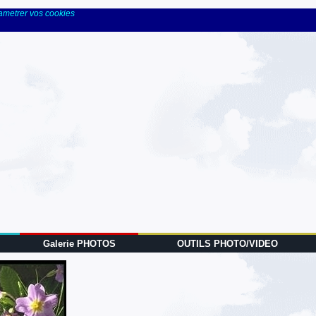
rametrer vos cookies
Galerie PHOTOS
OUTILS PHOTO/VIDEO