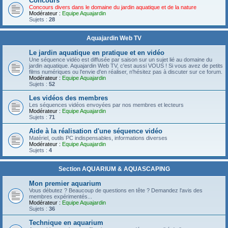
Concours
Concours divers dans le domaine du jardin aquatique et de la nature
Modérateur :
Equipe Aquajardin
Sujets :
28
Aquajardin Web TV
Le jardin aquatique en pratique et en vidéo
Une séquence vidéo est diffusée par saison sur un sujet lié au domaine du
jardin aquatique. Aquajardin Web TV, c'est aussi VOUS ! Si vous avez de petits
films numériques ou l'envie d'en réaliser, n'hésitez pas à discuter sur ce forum.
Modérateur :
Equipe Aquajardin
Sujets :
52
Les vidéos des membres
Les séquences vidéos envoyées par nos membres et lecteurs
Modérateur :
Equipe Aquajardin
Sujets :
71
Aide à la réalisation d'une séquence vidéo
Matériel, outils PC indispensables, informations diverses
Modérateur :
Equipe Aquajardin
Sujets :
4
Section AQUARIUM & AQUASCAPING
Mon premier aquarium
Vous débutez ? Beaucoup de questions en tête ? Demandez l'avis des
membres expérimentés...
Modérateur :
Equipe Aquajardin
Sujets :
36
Technique en aquarium