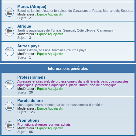
Maroc (Afrique)
Bassins, jardins d'eau et fontaines de Casablanca, Rabat, Marrakech, Souss...
Modérateur :
Equipe Aquajardin
Sujets :
2
Afrique
Jardins aquatiques de Tunisie, Sénégal, Côte d'Ivoire, Cameroun...
Modérateur :
Equipe Aquajardin
Sujets :
3
Autres pays
Jardins d'eau, bassins, fontaines d'autres pays
Modérateur :
Equipe Aquajardin
Sujets :
1
Informations générales
Professionnels
Adresses et sites web de professionnels dans différents pays : paysagistes
aquatiques, jardineries aquatiques, piscicultures, piscine écologique
Modérateur :
Equipe Aquajardin
Sujets :
20
Parole de pro
Messages divers donnés par les professionnels du métier
Modérateur :
Equipe Aquajardin
Sujets :
126
Promotions
Promotions diverses sur vos achats
Modérateur :
Equipe Aquajardin
Sujets :
66