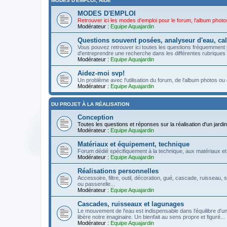
MODES D'EMPLOI, AIDE
MODES D'EMPLOI
Retrouver ici les modes d'emploi pour le forum, l'album photos 
Modérateur :
Equipe Aquajardin
Questions souvent posées, analyseur d'eau, cal
Vous pouvez retrouver ici toutes les questions fréquemment 
d'entreprendre une recherche dans les différentes rubriques !
Modérateur :
Equipe Aquajardin
Aidez-moi svp!
Un problème avec l'utilisation du forum, de l'album photos ou 
Modérateur :
Equipe Aquajardin
DU PROJET À LA RÉALISATION
Conception
Toutes les questions et réponses sur la réalisation d'un jardin 
Modérateur :
Equipe Aquajardin
Matériaux et équipement, technique
Forum dédié spécifiquement à la technique, aux matériaux et
Modérateur :
Equipe Aquajardin
Réalisations personnelles
Accessoire, filtre, outil, décoration, gué, cascade, ruisseau, s
ou passerelle...
Modérateur :
Equipe Aquajardin
Cascades, ruisseaux et lagunages
Le mouvement de l'eau est indispensable dans l'équilibre d'un
libère notre imaginaire. Un bienfait au sens propre et figuré...
Modérateur :
Equipe Aquajardin