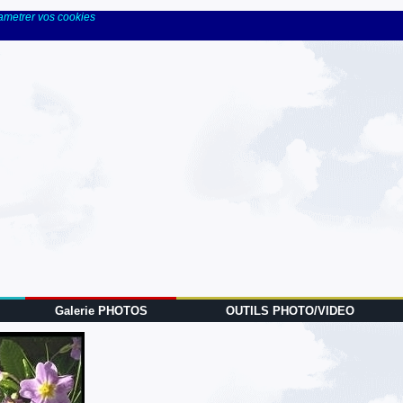
rametrer vos cookies
Galerie PHOTOS
OUTILS PHOTO/VIDEO