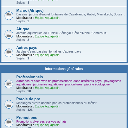
Sujets :
8
Maroc (Afrique)
Bassins, jardins d'eau et fontaines de Casablanca, Rabat, Marrakech, Souss...
Modérateur :
Equipe Aquajardin
Sujets :
2
Afrique
Jardins aquatiques de Tunisie, Sénégal, Côte d'Ivoire, Cameroun...
Modérateur :
Equipe Aquajardin
Sujets :
3
Autres pays
Jardins d'eau, bassins, fontaines d'autres pays
Modérateur :
Equipe Aquajardin
Sujets :
1
Informations générales
Professionnels
Adresses et sites web de professionnels dans différents pays : paysagistes
aquatiques, jardineries aquatiques, piscicultures, piscine écologique
Modérateur :
Equipe Aquajardin
Sujets :
20
Parole de pro
Messages divers donnés par les professionnels du métier
Modérateur :
Equipe Aquajardin
Sujets :
126
Promotions
Promotions diverses sur vos achats
Modérateur :
Equipe Aquajardin