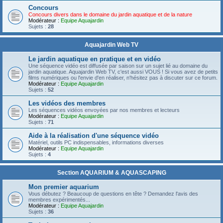
Concours
Concours divers dans le domaine du jardin aquatique et de la nature
Modérateur :
Equipe Aquajardin
Sujets :
28
Aquajardin Web TV
Le jardin aquatique en pratique et en vidéo
Une séquence vidéo est diffusée par saison sur un sujet lié au domaine du
jardin aquatique. Aquajardin Web TV, c'est aussi VOUS ! Si vous avez de petits
films numériques ou l'envie d'en réaliser, n'hésitez pas à discuter sur ce forum.
Modérateur :
Equipe Aquajardin
Sujets :
52
Les vidéos des membres
Les séquences vidéos envoyées par nos membres et lecteurs
Modérateur :
Equipe Aquajardin
Sujets :
71
Aide à la réalisation d'une séquence vidéo
Matériel, outils PC indispensables, informations diverses
Modérateur :
Equipe Aquajardin
Sujets :
4
Section AQUARIUM & AQUASCAPING
Mon premier aquarium
Vous débutez ? Beaucoup de questions en tête ? Demandez l'avis des
membres expérimentés...
Modérateur :
Equipe Aquajardin
Sujets :
36