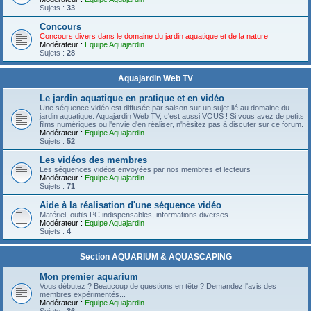
Sujets :
33
Concours
Concours divers dans le domaine du jardin aquatique et de la nature
Modérateur :
Equipe Aquajardin
Sujets :
28
Aquajardin Web TV
Le jardin aquatique en pratique et en vidéo
Une séquence vidéo est diffusée par saison sur un sujet lié au domaine du
jardin aquatique. Aquajardin Web TV, c'est aussi VOUS ! Si vous avez de petits
films numériques ou l'envie d'en réaliser, n'hésitez pas à discuter sur ce forum.
Modérateur :
Equipe Aquajardin
Sujets :
52
Les vidéos des membres
Les séquences vidéos envoyées par nos membres et lecteurs
Modérateur :
Equipe Aquajardin
Sujets :
71
Aide à la réalisation d'une séquence vidéo
Matériel, outils PC indispensables, informations diverses
Modérateur :
Equipe Aquajardin
Sujets :
4
Section AQUARIUM & AQUASCAPING
Mon premier aquarium
Vous débutez ? Beaucoup de questions en tête ? Demandez l'avis des
membres expérimentés...
Modérateur :
Equipe Aquajardin