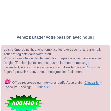
Venez partager votre passion avec nous !
Le système de notifications remplace les avertissements par email.
Tout est réglable dans votre profil.
Vous pouvez charger facilement des images dans un message avec
l'onglet "Fichiers joints" en dessous de la zone de message.
Cependant, nous vous encourageons à utiliser la
Galerie Photos
de
façon à pouvoir retrouver vos photographies facilement.
Offres réservées aux membres actifs Aquajardin :
Cliquez ici
~
Concours Bricolage :
Cliquez ici