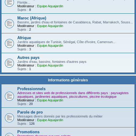
Floride...
Modérateur :
Equipe Aquajardin
Sujets :
8
Maroc (Afrique)
Bassins, jardins d'eau et fontaines de Casablanca, Rabat, Marrakech, Souss...
Modérateur :
Equipe Aquajardin
Sujets :
2
Afrique
Jardins aquatiques de Tunisie, Sénégal, Côte d'Ivoire, Cameroun...
Modérateur :
Equipe Aquajardin
Sujets :
3
Autres pays
Jardins d'eau, bassins, fontaines d'autres pays
Modérateur :
Equipe Aquajardin
Sujets :
1
Informations générales
Professionnels
Adresses et sites web de professionnels dans différents pays : paysagistes
aquatiques, jardineries aquatiques, piscicultures, piscine écologique
Modérateur :
Equipe Aquajardin
Sujets :
20
Parole de pro
Messages divers donnés par les professionnels du métier
Modérateur :
Equipe Aquajardin
Sujets :
126
Promotions