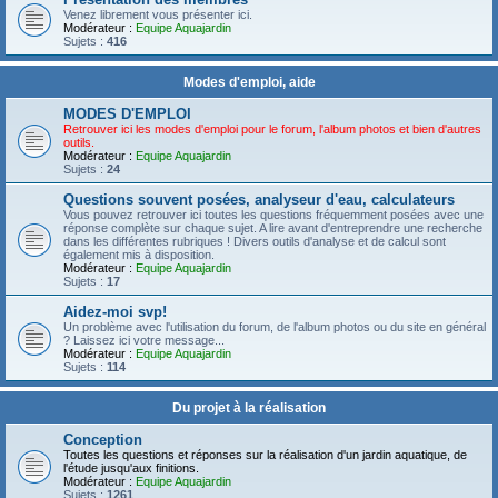
Venez librement vous présenter ici.
Modérateur :
Equipe Aquajardin
Sujets :
416
Modes d'emploi, aide
MODES D'EMPLOI
Retrouver ici les modes d'emploi pour le forum, l'album photos et bien d'autres
outils.
Modérateur :
Equipe Aquajardin
Sujets :
24
Questions souvent posées, analyseur d'eau, calculateurs
Vous pouvez retrouver ici toutes les questions fréquemment posées avec une
réponse complète sur chaque sujet. A lire avant d'entreprendre une recherche
dans les différentes rubriques ! Divers outils d'analyse et de calcul sont
également mis à disposition.
Modérateur :
Equipe Aquajardin
Sujets :
17
Aidez-moi svp!
Un problème avec l'utilisation du forum, de l'album photos ou du site en général
? Laissez ici votre message...
Modérateur :
Equipe Aquajardin
Sujets :
114
Du projet à la réalisation
Conception
Toutes les questions et réponses sur la réalisation d'un jardin aquatique, de
l'étude jusqu'aux finitions.
Modérateur :
Equipe Aquajardin
Sujets :
1261