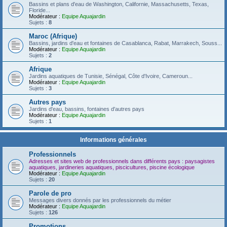
Bassins et plans d'eau de Washington, Californie, Massachusetts, Texas,
Floride...
Modérateur :
Equipe Aquajardin
Sujets :
8
Maroc (Afrique)
Bassins, jardins d'eau et fontaines de Casablanca, Rabat, Marrakech, Souss...
Modérateur :
Equipe Aquajardin
Sujets :
2
Afrique
Jardins aquatiques de Tunisie, Sénégal, Côte d'Ivoire, Cameroun...
Modérateur :
Equipe Aquajardin
Sujets :
3
Autres pays
Jardins d'eau, bassins, fontaines d'autres pays
Modérateur :
Equipe Aquajardin
Sujets :
1
Informations générales
Professionnels
Adresses et sites web de professionnels dans différents pays : paysagistes
aquatiques, jardineries aquatiques, piscicultures, piscine écologique
Modérateur :
Equipe Aquajardin
Sujets :
20
Parole de pro
Messages divers donnés par les professionnels du métier
Modérateur :
Equipe Aquajardin
Sujets :
126
Promotions