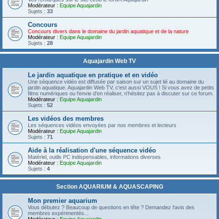
Modérateur :
Equipe Aquajardin
Sujets :
33
Concours
Concours divers dans le domaine du jardin aquatique et de la nature
Modérateur :
Equipe Aquajardin
Sujets :
28
Aquajardin Web TV
Le jardin aquatique en pratique et en vidéo
Une séquence vidéo est diffusée par saison sur un sujet lié au domaine du
jardin aquatique. Aquajardin Web TV, c'est aussi VOUS ! Si vous avez de petits
films numériques ou l'envie d'en réaliser, n'hésitez pas à discuter sur ce forum.
Modérateur :
Equipe Aquajardin
Sujets :
52
Les vidéos des membres
Les séquences vidéos envoyées par nos membres et lecteurs
Modérateur :
Equipe Aquajardin
Sujets :
71
Aide à la réalisation d'une séquence vidéo
Matériel, outils PC indispensables, informations diverses
Modérateur :
Equipe Aquajardin
Sujets :
4
Section AQUARIUM & AQUASCAPING
Mon premier aquarium
Vous débutez ? Beaucoup de questions en tête ? Demandez l'avis des
membres expérimentés...