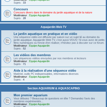
Sujets :
33
Concours
Concours divers dans le domaine du jardin aquatique et de la nature
Modérateur :
Equipe Aquajardin
Sujets :
28
Aquajardin Web TV
Le jardin aquatique en pratique et en vidéo
Une séquence vidéo est diffusée par saison sur un sujet lié au domaine du
jardin aquatique. Aquajardin Web TV, c'est aussi VOUS ! Si vous avez de petits
films numériques ou l'envie d'en réaliser, n'hésitez pas à discuter sur ce forum.
Modérateur :
Equipe Aquajardin
Sujets :
52
Les vidéos des membres
Les séquences vidéos envoyées par nos membres et lecteurs
Modérateur :
Equipe Aquajardin
Sujets :
71
Aide à la réalisation d'une séquence vidéo
Matériel, outils PC indispensables, informations diverses
Modérateur :
Equipe Aquajardin
Sujets :
4
Section AQUARIUM & AQUASCAPING
Mon premier aquarium
Vous débutez ? Beaucoup de questions en tête ? Demandez l'avis des
membres expérimentés...
Modérateur :
Equipe Aquajardin