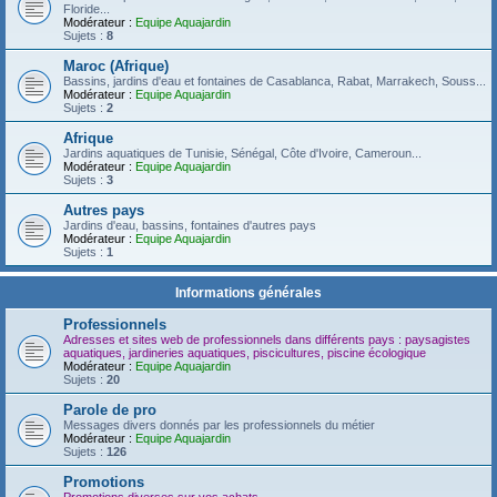
Floride...
Modérateur :
Equipe Aquajardin
Sujets :
8
Maroc (Afrique)
Bassins, jardins d'eau et fontaines de Casablanca, Rabat, Marrakech, Souss...
Modérateur :
Equipe Aquajardin
Sujets :
2
Afrique
Jardins aquatiques de Tunisie, Sénégal, Côte d'Ivoire, Cameroun...
Modérateur :
Equipe Aquajardin
Sujets :
3
Autres pays
Jardins d'eau, bassins, fontaines d'autres pays
Modérateur :
Equipe Aquajardin
Sujets :
1
Informations générales
Professionnels
Adresses et sites web de professionnels dans différents pays : paysagistes
aquatiques, jardineries aquatiques, piscicultures, piscine écologique
Modérateur :
Equipe Aquajardin
Sujets :
20
Parole de pro
Messages divers donnés par les professionnels du métier
Modérateur :
Equipe Aquajardin
Sujets :
126
Promotions