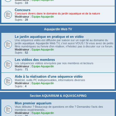
Sujets :
33
Concours
Concours divers dans le domaine du jardin aquatique et de la nature
Modérateur :
Equipe Aquajardin
Sujets :
28
Aquajardin Web TV
Le jardin aquatique en pratique et en vidéo
Une séquence vidéo est diffusée par saison sur un sujet lié au domaine du
jardin aquatique. Aquajardin Web TV, c'est aussi VOUS ! Si vous avez de petits
films numériques ou l'envie d'en réaliser, n'hésitez pas à discuter sur ce forum.
Modérateur :
Equipe Aquajardin
Sujets :
52
Les vidéos des membres
Les séquences vidéos envoyées par nos membres et lecteurs
Modérateur :
Equipe Aquajardin
Sujets :
71
Aide à la réalisation d'une séquence vidéo
Matériel, outils PC indispensables, informations diverses
Modérateur :
Equipe Aquajardin
Sujets :
4
Section AQUARIUM & AQUASCAPING
Mon premier aquarium
Vous débutez ? Beaucoup de questions en tête ? Demandez l'avis des
membres expérimentés...
Modérateur :
Equipe Aquajardin