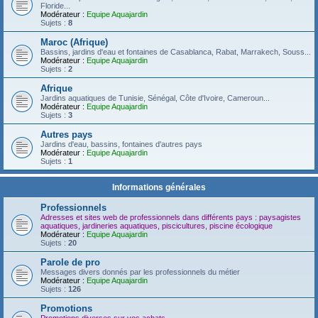
Floride...
Modérateur :
Equipe Aquajardin
Sujets :
8
Maroc (Afrique)
Bassins, jardins d'eau et fontaines de Casablanca, Rabat, Marrakech, Souss...
Modérateur :
Equipe Aquajardin
Sujets :
2
Afrique
Jardins aquatiques de Tunisie, Sénégal, Côte d'Ivoire, Cameroun...
Modérateur :
Equipe Aquajardin
Sujets :
3
Autres pays
Jardins d'eau, bassins, fontaines d'autres pays
Modérateur :
Equipe Aquajardin
Sujets :
1
Informations générales
Professionnels
Adresses et sites web de professionnels dans différents pays : paysagistes
aquatiques, jardineries aquatiques, piscicultures, piscine écologique
Modérateur :
Equipe Aquajardin
Sujets :
20
Parole de pro
Messages divers donnés par les professionnels du métier
Modérateur :
Equipe Aquajardin
Sujets :
126
Promotions