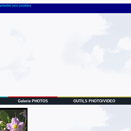
rametrer vos cookies
Galerie PHOTOS
OUTILS PHOTO/VIDEO