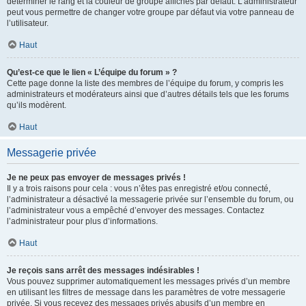
déterminer le rang et la couleur de groupe affichés par défaut. L’administrateur
peut vous permettre de changer votre groupe par défaut via votre panneau de
l’utilisateur.
Haut
Qu’est-ce que le lien « L’équipe du forum » ?
Cette page donne la liste des membres de l’équipe du forum, y compris les
administrateurs et modérateurs ainsi que d’autres détails tels que les forums
qu’ils modèrent.
Haut
Messagerie privée
Je ne peux pas envoyer de messages privés !
Il y a trois raisons pour cela : vous n’êtes pas enregistré et/ou connecté,
l’administrateur a désactivé la messagerie privée sur l’ensemble du forum, ou
l’administrateur vous a empêché d’envoyer des messages. Contactez
l’administrateur pour plus d’informations.
Haut
Je reçois sans arrêt des messages indésirables !
Vous pouvez supprimer automatiquement les messages privés d’un membre
en utilisant les filtres de message dans les paramètres de votre messagerie
privée. Si vous recevez des messages privés abusifs d’un membre en