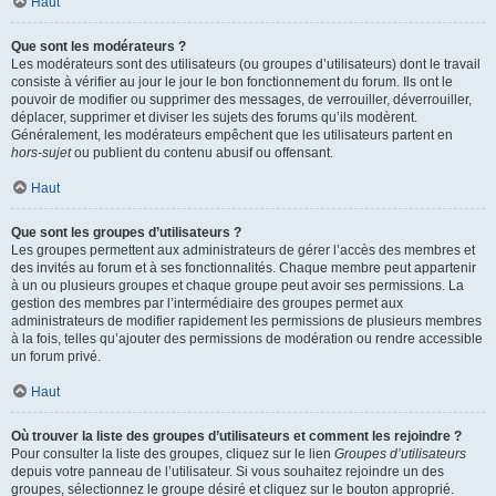
Haut
Que sont les modérateurs ?
Les modérateurs sont des utilisateurs (ou groupes d’utilisateurs) dont le travail
consiste à vérifier au jour le jour le bon fonctionnement du forum. Ils ont le
pouvoir de modifier ou supprimer des messages, de verrouiller, déverrouiller,
déplacer, supprimer et diviser les sujets des forums qu’ils modèrent.
Généralement, les modérateurs empêchent que les utilisateurs partent en
hors-sujet
ou publient du contenu abusif ou offensant.
Haut
Que sont les groupes d’utilisateurs ?
Les groupes permettent aux administrateurs de gérer l’accès des membres et
des invités au forum et à ses fonctionnalités. Chaque membre peut appartenir
à un ou plusieurs groupes et chaque groupe peut avoir ses permissions. La
gestion des membres par l’intermédiaire des groupes permet aux
administrateurs de modifier rapidement les permissions de plusieurs membres
à la fois, telles qu’ajouter des permissions de modération ou rendre accessible
un forum privé.
Haut
Où trouver la liste des groupes d’utilisateurs et comment les rejoindre ?
Pour consulter la liste des groupes, cliquez sur le lien
Groupes d’utilisateurs
depuis votre panneau de l’utilisateur. Si vous souhaitez rejoindre un des
groupes, sélectionnez le groupe désiré et cliquez sur le bouton approprié.