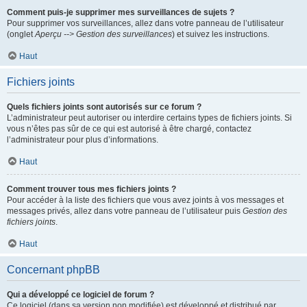
Comment puis-je supprimer mes surveillances de sujets ?
Pour supprimer vos surveillances, allez dans votre panneau de l’utilisateur
(onglet
Aperçu --> Gestion des surveillances
) et suivez les instructions.
Haut
Fichiers joints
Quels fichiers joints sont autorisés sur ce forum ?
L’administrateur peut autoriser ou interdire certains types de fichiers joints. Si
vous n’êtes pas sûr de ce qui est autorisé à être chargé, contactez
l’administrateur pour plus d’informations.
Haut
Comment trouver tous mes fichiers joints ?
Pour accéder à la liste des fichiers que vous avez joints à vos messages et
messages privés, allez dans votre panneau de l’utilisateur puis
Gestion des
fichiers joints
.
Haut
Concernant phpBB
Qui a développé ce logiciel de forum ?
Ce logiciel (dans sa version non modifiée) est développé et distribué par