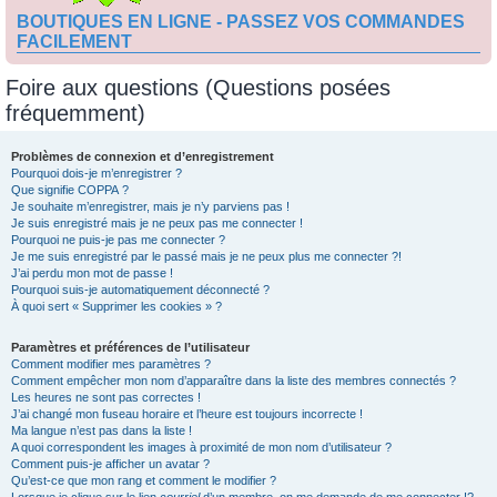
BOUTIQUES EN LIGNE - PASSEZ VOS COMMANDES
FACILEMENT
Foire aux questions (Questions posées
fréquemment)
Problèmes de connexion et d’enregistrement
Pourquoi dois-je m’enregistrer ?
Que signifie COPPA ?
Je souhaite m’enregistrer, mais je n’y parviens pas !
Je suis enregistré mais je ne peux pas me connecter !
Pourquoi ne puis-je pas me connecter ?
Je me suis enregistré par le passé mais je ne peux plus me connecter ?!
J’ai perdu mon mot de passe !
Pourquoi suis-je automatiquement déconnecté ?
À quoi sert « Supprimer les cookies » ?
Paramètres et préférences de l’utilisateur
Comment modifier mes paramètres ?
Comment empêcher mon nom d’apparaître dans la liste des membres connectés ?
Les heures ne sont pas correctes !
J’ai changé mon fuseau horaire et l’heure est toujours incorrecte !
Ma langue n’est pas dans la liste !
A quoi correspondent les images à proximité de mon nom d’utilisateur ?
Comment puis-je afficher un avatar ?
Qu’est-ce que mon rang et comment le modifier ?