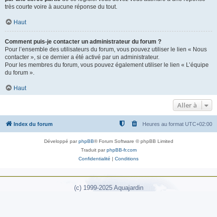
très courte voire à aucune réponse du tout.
Haut
Comment puis-je contacter un administrateur du forum ?
Pour l’ensemble des utilisateurs du forum, vous pouvez utiliser le lien « Nous
contacter », si ce dernier a été activé par un administrateur.
Pour les membres du forum, vous pouvez également utiliser le lien « L’équipe
du forum ».
Haut
Aller à
Index du forum
Heures au format
UTC+02:00
Développé par
phpBB
® Forum Software © phpBB Limited
Traduit par
phpBB-fr.com
Confidentialité
|
Conditions
(c) 1999-2025 Aquajardin