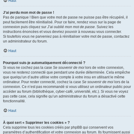
Haut
J’ai perdu mon mot de passe !
Pas de panique ! Bien que votre mot de passe ne puisse pas être récupéré, il
peut facilement être réinitialisé. Pour ce faire, rendez vous sur la page de
connexion puis cliquez sur
J’ai oublié mon mot de passe
. Suivez les
instructions énoncées et vous devriez pouvoir à nouveau vous connecter.
Si toutefois vous ne parveniez pas à réinitialiser votre mot de passe, contactez
un administrateur du forum.
Haut
Pourquoi suis-je automatiquement déconnecté ?
Si vous ne cochez pas la case
Se souvenir de moi
lors de votre connexion,
vous ne resterez connecté que pendant une durée déterminée. Cela empêche
que quelqu’un d’autre utilise votre compte à votre insu en utilisant le même
ordinateur. Pour rester connecté, cochez la case
Se souvenir de moi
lors de la
connexion. Ce n’est pas recommandé si vous utilisez un ordinateur public pour
accéder au forum (bibliothèque, cyber-café, université, etc.). Si vous ne voyez
pas cette case, cela signifie qu’un administrateur du forum a désactivé cette
fonctionnalité.
Haut
À quoi sert « Supprimer les cookies » ?
Cela supprime tous les cookies créés par phpBB qui conservent vos
paramètres d’authentification et votre connexion au forum. Ils fournissent aussi