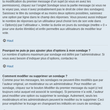
la modification du premier message d’un sujet (si vous en avez les
permissions), cliquez sur l’onglet
Sondage
sous la partie message (si vous ne
le voyez pas, vous n’avez probablement pas le droit de créer des sondages).
Saisissez le titre du sondage et au moins deux options possibles, saisissez
une option par ligne dans le champ des réponses. Vous pouvez aussi indiquer
le nombre de réponses qu’un utilisateur peut choisir lors de son vote dans
« Option(s) par l’utilisateur », limiter la durée en jours du sondage (mettre « 0 »
pour une durée illimitée) et enfin permettre aux utilisateurs de modifier leur
vote.
Haut
Pourquoi ne puis-je pas ajouter plus d’options à mon sondage ?
Le nombre d’options maximum par sondage est défini par l’administrateur. Si
vous avez besoin d’indiquer plus d’options, contactez-le.
Haut
Comment modifier ou supprimer un sondage ?
Comme pour les messages, les sondages ne peuvent être modifiés que par
l’auteur original, un modérateur ou un administrateur. Pour modifier un
sondage, cliquez sur le bouton
Modifier
du premier message du sujet (c’est
toujours celui auquel est associé le sondage). Si personne n’a voté, l’auteur
peut modifier une option ou supprimer le sondage. Autrement, seuls les
modérateurs et les administrateurs peuvent le modifier ou le supprimer. Ceci
pour empêcher le trucage en changeant les intitulés en cours de sondage.