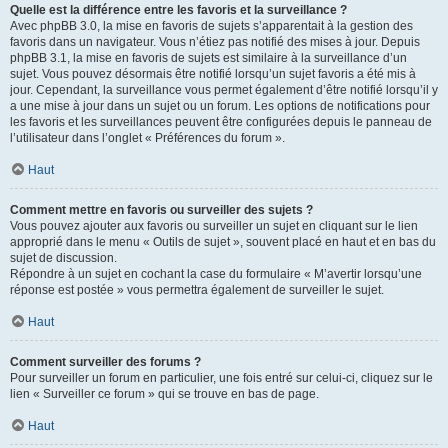
Quelle est la différence entre les favoris et la surveillance ?
Avec phpBB 3.0, la mise en favoris de sujets s’apparentait à la gestion des
favoris dans un navigateur. Vous n’étiez pas notifié des mises à jour. Depuis
phpBB 3.1, la mise en favoris de sujets est similaire à la surveillance d’un
sujet. Vous pouvez désormais être notifié lorsqu’un sujet favoris a été mis à
jour. Cependant, la surveillance vous permet également d’être notifié lorsqu’il y
a une mise à jour dans un sujet ou un forum. Les options de notifications pour
les favoris et les surveillances peuvent être configurées depuis le panneau de
l’utilisateur dans l’onglet « Préférences du forum ».
Haut
Comment mettre en favoris ou surveiller des sujets ?
Vous pouvez ajouter aux favoris ou surveiller un sujet en cliquant sur le lien
approprié dans le menu « Outils de sujet », souvent placé en haut et en bas du
sujet de discussion.
Répondre à un sujet en cochant la case du formulaire « M’avertir lorsqu’une
réponse est postée » vous permettra également de surveiller le sujet.
Haut
Comment surveiller des forums ?
Pour surveiller un forum en particulier, une fois entré sur celui-ci, cliquez sur le
lien « Surveiller ce forum » qui se trouve en bas de page.
Haut