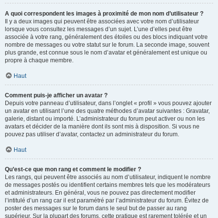
A quoi correspondent les images à proximité de mon nom d’utilisateur ?
Il y a deux images qui peuvent être associées avec votre nom d’utilisateur
lorsque vous consultez les messages d’un sujet. L’une d’elles peut être
associée à votre rang, généralement des étoiles ou des blocs indiquant votre
nombre de messages ou votre statut sur le forum. La seconde image, souvent
plus grande, est connue sous le nom d’avatar et généralement est unique ou
propre à chaque membre.
Haut
Comment puis-je afficher un avatar ?
Depuis votre panneau d’utilisateur, dans l’onglet « profil » vous pouvez ajouter
un avatar en utilisant l’une des quatre méthodes d’avatar suivantes : Gravatar,
galerie, distant ou importé. L’administrateur du forum peut activer ou non les
avatars et décider de la manière dont ils sont mis à disposition. Si vous ne
pouvez pas utiliser d’avatar, contactez un administrateur du forum.
Haut
Qu’est-ce que mon rang et comment le modifier ?
Les rangs, qui peuvent être associés au nom d’utilisateur, indiquent le nombre
de messages postés ou identifient certains membres tels que les modérateurs
et administrateurs. En général, vous ne pouvez pas directement modifier
l’intitulé d’un rang car il est paramétré par l’administrateur du forum. Évitez de
poster des messages sur le forum dans le seul but de passer au rang
supérieur. Sur la plupart des forums, cette pratique est rarement tolérée et un