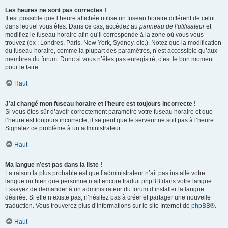
Les heures ne sont pas correctes !
Il est possible que l’heure affichée utilise un fuseau horaire différent de celui
dans lequel vous êtes. Dans ce cas, accédez au
panneau de l’utilisateur
et
modifiez le fuseau horaire afin qu’il corresponde à la zone où vous vous
trouvez (ex : Londres, Paris, New York, Sydney, etc.). Notez que la modification
du fuseau horaire, comme la plupart des paramètres, n’est accessible qu’aux
membres du forum. Donc si vous n’êtes pas enregistré, c’est le bon moment
pour le faire.
Haut
J’ai changé mon fuseau horaire et l’heure est toujours incorrecte !
Si vous êtes sûr d’avoir correctement paramétré votre fuseau horaire et que
l’heure est toujours incorrecte, il se peut que le serveur ne soit pas à l’heure.
Signalez ce problème à un administrateur.
Haut
Ma langue n’est pas dans la liste !
La raison la plus probable est que l’administrateur n’ait pas installé votre
langue ou bien que personne n’ait encore traduit phpBB dans votre langue.
Essayez de demander à un administrateur du forum d’installer la langue
désirée. Si elle n’existe pas, n’hésitez pas à créer et partager une nouvelle
traduction. Vous trouverez plus d’informations sur le site Internet de
phpBB
®.
Haut