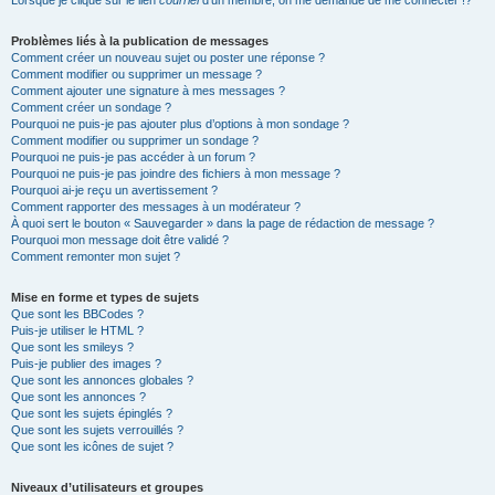
Lorsque je clique sur le lien
courriel
d’un membre, on me demande de me connecter !?
Problèmes liés à la publication de messages
Comment créer un nouveau sujet ou poster une réponse ?
Comment modifier ou supprimer un message ?
Comment ajouter une signature à mes messages ?
Comment créer un sondage ?
Pourquoi ne puis-je pas ajouter plus d’options à mon sondage ?
Comment modifier ou supprimer un sondage ?
Pourquoi ne puis-je pas accéder à un forum ?
Pourquoi ne puis-je pas joindre des fichiers à mon message ?
Pourquoi ai-je reçu un avertissement ?
Comment rapporter des messages à un modérateur ?
À quoi sert le bouton « Sauvegarder » dans la page de rédaction de message ?
Pourquoi mon message doit être validé ?
Comment remonter mon sujet ?
Mise en forme et types de sujets
Que sont les BBCodes ?
Puis-je utiliser le HTML ?
Que sont les smileys ?
Puis-je publier des images ?
Que sont les annonces globales ?
Que sont les annonces ?
Que sont les sujets épinglés ?
Que sont les sujets verrouillés ?
Que sont les icônes de sujet ?
Niveaux d’utilisateurs et groupes