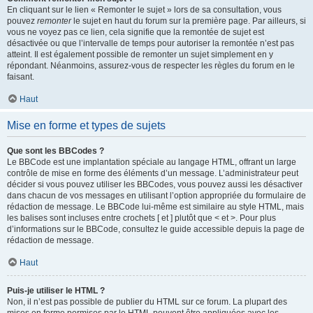
En cliquant sur le lien « Remonter le sujet » lors de sa consultation, vous
pouvez
remonter
le sujet en haut du forum sur la première page. Par ailleurs, si
vous ne voyez pas ce lien, cela signifie que la remontée de sujet est
désactivée ou que l’intervalle de temps pour autoriser la remontée n’est pas
atteint. Il est également possible de remonter un sujet simplement en y
répondant. Néanmoins, assurez-vous de respecter les règles du forum en le
faisant.
Haut
Mise en forme et types de sujets
Que sont les BBCodes ?
Le BBCode est une implantation spéciale au langage HTML, offrant un large
contrôle de mise en forme des éléments d’un message. L’administrateur peut
décider si vous pouvez utiliser les BBCodes, vous pouvez aussi les désactiver
dans chacun de vos messages en utilisant l’option appropriée du formulaire de
rédaction de message. Le BBCode lui-même est similaire au style HTML, mais
les balises sont incluses entre crochets [ et ] plutôt que < et >. Pour plus
d’informations sur le BBCode, consultez le guide accessible depuis la page de
rédaction de message.
Haut
Puis-je utiliser le HTML ?
Non, il n’est pas possible de publier du HTML sur ce forum. La plupart des