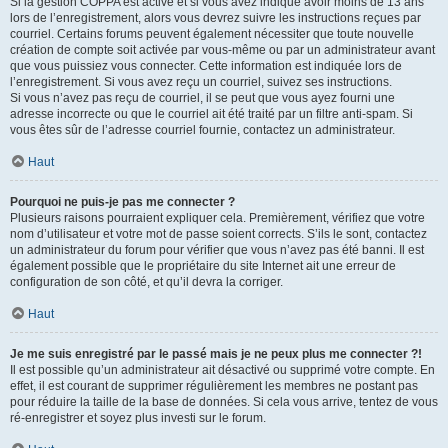
Si la gestion COPPA est active et si vous avez indiqué avoir moins de 13 ans
lors de l’enregistrement, alors vous devrez suivre les instructions reçues par
courriel. Certains forums peuvent également nécessiter que toute nouvelle
création de compte soit activée par vous-même ou par un administrateur avant
que vous puissiez vous connecter. Cette information est indiquée lors de
l’enregistrement. Si vous avez reçu un courriel, suivez ses instructions.
Si vous n’avez pas reçu de courriel, il se peut que vous ayez fourni une
adresse incorrecte ou que le courriel ait été traité par un filtre anti-spam. Si
vous êtes sûr de l’adresse courriel fournie, contactez un administrateur.
Haut
Pourquoi ne puis-je pas me connecter ?
Plusieurs raisons pourraient expliquer cela. Premièrement, vérifiez que votre
nom d’utilisateur et votre mot de passe soient corrects. S’ils le sont, contactez
un administrateur du forum pour vérifier que vous n’avez pas été banni. Il est
également possible que le propriétaire du site Internet ait une erreur de
configuration de son côté, et qu’il devra la corriger.
Haut
Je me suis enregistré par le passé mais je ne peux plus me connecter ?!
Il est possible qu’un administrateur ait désactivé ou supprimé votre compte. En
effet, il est courant de supprimer régulièrement les membres ne postant pas
pour réduire la taille de la base de données. Si cela vous arrive, tentez de vous
ré-enregistrer et soyez plus investi sur le forum.