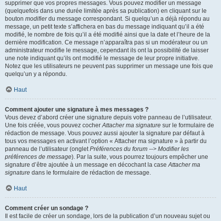
supprimer que vos propres messages. Vous pouvez modifier un message
(quelquefois dans une durée limitée après sa publication) en cliquant sur le
bouton
modifier
du message correspondant. Si quelqu’un a déjà répondu au
message, un petit texte s’affichera en bas du message indiquant qu’il a été
modifié, le nombre de fois qu’il a été modifié ainsi que la date et l’heure de la
dernière modification. Ce message n’apparaîtra pas si un modérateur ou un
administrateur modifie le message, cependant ils ont la possibilité de laisser
une note indiquant qu’ils ont modifié le message de leur propre initiative.
Notez que les utilisateurs ne peuvent pas supprimer un message une fois que
quelqu’un y a répondu.
Haut
Comment ajouter une signature à mes messages ?
Vous devez d’abord créer une signature depuis votre panneau de l’utilisateur.
Une fois créée, vous pouvez cocher
Attacher ma signature
sur le formulaire de
rédaction de message. Vous pouvez aussi ajouter la signature par défaut à
tous vos messages en activant l’option « Attacher ma signature » à partir du
panneau de l’utilisateur (onglet
Préférences du forum --> Modifier les
préférences de message
). Par la suite, vous pourrez toujours empêcher une
signature d’être ajoutée à un message en décochant la case
Attacher ma
signature
dans le formulaire de rédaction de message.
Haut
Comment créer un sondage ?
Il est facile de créer un sondage, lors de la publication d’un nouveau sujet ou