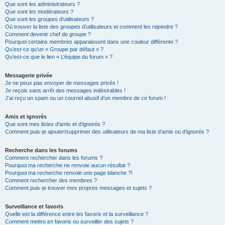
Que sont les administrateurs ?
Que sont les modérateurs ?
Que sont les groupes d’utilisateurs ?
Où trouver la liste des groupes d’utilisateurs et comment les rejoindre ?
Comment devenir chef de groupe ?
Pourquoi certains membres apparaissent dans une couleur différente ?
Qu’est-ce qu’un « Groupe par défaut » ?
Qu’est-ce que le lien « L’équipe du forum » ?
Messagerie privée
Je ne peux pas envoyer de messages privés !
Je reçois sans arrêt des messages indésirables !
J’ai reçu un spam ou un courriel abusif d’un membre de ce forum !
Amis et ignorés
Que sont mes listes d’amis et d’ignorés ?
Comment puis-je ajouter/supprimer des utilisateurs de ma liste d’amis ou d’ignorés ?
Recherche dans les forums
Comment rechercher dans les forums ?
Pourquoi ma recherche ne renvoie aucun résultat ?
Pourquoi ma recherche renvoie une page blanche ?!
Comment rechercher des membres ?
Comment puis-je trouver mes propres messages et sujets ?
Surveillance et favoris
Quelle est la différence entre les favoris et la surveillance ?
Comment mettre en favoris ou surveiller des sujets ?