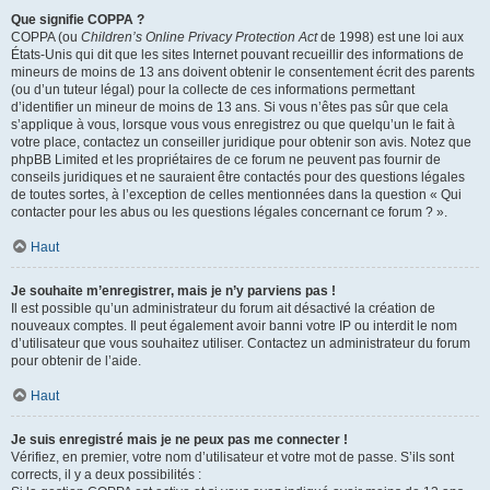
Que signifie COPPA ?
COPPA (ou
Children’s Online Privacy Protection Act
de 1998) est une loi aux
États-Unis qui dit que les sites Internet pouvant recueillir des informations de
mineurs de moins de 13 ans doivent obtenir le consentement écrit des parents
(ou d’un tuteur légal) pour la collecte de ces informations permettant
d’identifier un mineur de moins de 13 ans. Si vous n’êtes pas sûr que cela
s’applique à vous, lorsque vous vous enregistrez ou que quelqu’un le fait à
votre place, contactez un conseiller juridique pour obtenir son avis. Notez que
phpBB Limited et les propriétaires de ce forum ne peuvent pas fournir de
conseils juridiques et ne sauraient être contactés pour des questions légales
de toutes sortes, à l’exception de celles mentionnées dans la question « Qui
contacter pour les abus ou les questions légales concernant ce forum ? ».
Haut
Je souhaite m’enregistrer, mais je n’y parviens pas !
Il est possible qu’un administrateur du forum ait désactivé la création de
nouveaux comptes. Il peut également avoir banni votre IP ou interdit le nom
d’utilisateur que vous souhaitez utiliser. Contactez un administrateur du forum
pour obtenir de l’aide.
Haut
Je suis enregistré mais je ne peux pas me connecter !
Vérifiez, en premier, votre nom d’utilisateur et votre mot de passe. S’ils sont
corrects, il y a deux possibilités :