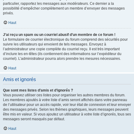
particulier, rapportez les messages aux modérateurs. Ce dernier a la
possibilité d’empêcher complètement un membre d’envoyer des messages
privés.
Haut
J’ai reçu un spam ou un courriel abusif d’un membre de ce forum !
Le formulaire de courrier électronique du forum comprend des sécurités pour
suivre les utilisateurs qui envoient de tels messages. Envoyez à
l’administrateur une copie complète du courriel reçu. Il est très important
d’inclure les en-têtes (ils contiennent des informations sur l’expéditeur du
courriel). L’administrateur pourra alors prendre les mesures nécessaires.
Haut
Amis et ignorés
Que sont mes listes d’amis et d’ignorés ?
Vous pouvez utiliser ces listes pour organiser les autres membres du forum.
Les membres ajoutés à votre liste d’amis seront affichés dans votre panneau
de l’utilisateur pour un accès rapide, voir leur état de connexion et leur envoyer
des messages privés. Selon les thèmes graphiques, leurs messages peuvent
être mis en valeur. Si vous ajoutez un utilisateur à votre liste d’ignorés, tous ses
messages seront masqués par défaut.
Haut