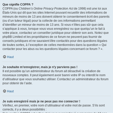
Que signifie COPPA ?
COPPA (ou
Children’s Online Privacy Protection Act
de 1998) est une loi aux
États-Unis qui dit que les sites Internet pouvant recueillir des informations de
mineurs de moins de 13 ans doivent obtenir le consentement écrit des parents
(ou d’un tuteur légal) pour la collecte de ces informations permettant
d’identifier un mineur de moins de 13 ans. Si vous n’êtes pas sûr que cela
s’applique à vous, lorsque vous vous enregistrez ou que quelqu’un le fait à
votre place, contactez un conseiller juridique pour obtenir son avis. Notez que
phpBB Limited et les propriétaires de ce forum ne peuvent pas fournir de
conseils juridiques et ne sauraient être contactés pour des questions légales
de toutes sortes, à l’exception de celles mentionnées dans la question « Qui
contacter pour les abus ou les questions légales concernant ce forum ? ».
Haut
Je souhaite m’enregistrer, mais je n’y parviens pas !
Il est possible qu’un administrateur du forum ait désactivé la création de
nouveaux comptes. Il peut également avoir banni votre IP ou interdit le nom
d’utilisateur que vous souhaitez utiliser. Contactez un administrateur du forum
pour obtenir de l’aide.
Haut
Je suis enregistré mais je ne peux pas me connecter !
Vérifiez, en premier, votre nom d’utilisateur et votre mot de passe. S’ils sont
corrects, il y a deux possibilités :