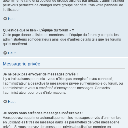
déterminer le rang et la couleur de groupe affichés par défaut. L’administrateur
peut vous permettre de changer votre groupe par défaut via votre panneau de
l’utilisateur.
Haut
Qu’est-ce que le lien « L’équipe du forum » ?
Cette page donne la liste des membres de l’équipe du forum, y compris les
administrateurs et modérateurs ainsi que d’autres détails tels que les forums
qu’ils modèrent.
Haut
Messagerie privée
Je ne peux pas envoyer de messages privés !
Il y a trois raisons pour cela : vous n’êtes pas enregistré et/ou connecté,
l’administrateur a désactivé la messagerie privée sur l’ensemble du forum, ou
l’administrateur vous a empêché d’envoyer des messages. Contactez
l’administrateur pour plus d’informations.
Haut
Je reçois sans arrêt des messages indésirables !
Vous pouvez supprimer automatiquement les messages privés d’un membre
en utilisant les filtres de message dans les paramètres de votre messagerie
privée. Si vous recevez des messages privés abusifs d’un membre en