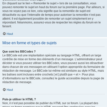
En cliquant sur le lien « Remonter le sujet » lors de sa consultation, vous
pouvez
remonter
le sujet en haut du forum sur la première page. Par ailleurs, si
vous ne voyez pas ce lien, cela signifie que la remontée de sujet est
désactivée ou que l’intervalle de temps pour autoriser la remontée n’est pas
atteint. Il est également possible de remonter un sujet simplement en y
répondant. Néanmoins, assurez-vous de respecter les règles du forum en le
faisant.
Haut
Mise en forme et types de sujets
Que sont les BBCodes ?
Le BBCode est une implantation spéciale au langage HTML, offrant un large
contrôle de mise en forme des éléments d’un message. L’administrateur peut
décider si vous pouvez utiliser les BBCodes, vous pouvez aussi les désactiver
dans chacun de vos messages en utilisant l’option appropriée du formulaire de
rédaction de message. Le BBCode lui-même est similaire au style HTML, mais
les balises sont incluses entre crochets [ et ] plutôt que < et >. Pour plus
d’informations sur le BBCode, consultez le guide accessible depuis la page de
rédaction de message.
Haut
Puis-je utiliser le HTML ?
Non, il n’est pas possible de publier du HTML sur ce forum. La plupart des