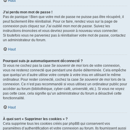
Haut
J’ai perdu mon mot de passe !
Pas de panique ! Bien que votre mot de passe ne puisse pas être récupéré, il
peut facilement être réinitialisé. Pour ce faire, rendez vous sur la page de
connexion puis cliquez sur
J’ai oublié mon mot de passe
. Suivez les
instructions énoncées et vous devriez pouvoir à nouveau vous connecter.
Si toutefois vous ne parveniez pas à réinitialiser votre mot de passe, contactez
un administrateur du forum.
Haut
Pourquoi suis-je automatiquement déconnecté ?
Si vous ne cochez pas la case
Se souvenir de moi
lors de votre connexion,
vous ne resterez connecté que pendant une durée déterminée. Cela empêche
que quelqu’un d’autre utilise votre compte à votre insu en utilisant le même
ordinateur. Pour rester connecté, cochez la case
Se souvenir de moi
lors de la
connexion. Ce n’est pas recommandé si vous utilisez un ordinateur public pour
accéder au forum (bibliothèque, cyber-café, université, etc.). Si vous ne voyez
pas cette case, cela signifie qu’un administrateur du forum a désactivé cette
fonctionnalité.
Haut
À quoi sert « Supprimer les cookies » ?
Cela supprime tous les cookies créés par phpBB qui conservent vos
paramètres d’authentification et votre connexion au forum. Ils fournissent aussi