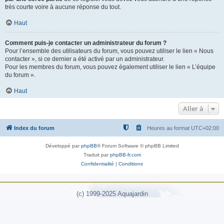
très courte voire à aucune réponse du tout.
Haut
Comment puis-je contacter un administrateur du forum ?
Pour l’ensemble des utilisateurs du forum, vous pouvez utiliser le lien « Nous
contacter », si ce dernier a été activé par un administrateur.
Pour les membres du forum, vous pouvez également utiliser le lien « L’équipe
du forum ».
Haut
Aller à
Index du forum
Heures au format
UTC+02:00
Développé par
phpBB
® Forum Software © phpBB Limited
Traduit par
phpBB-fr.com
Confidentialité
|
Conditions
(c) 1999-2025 Aquajardin