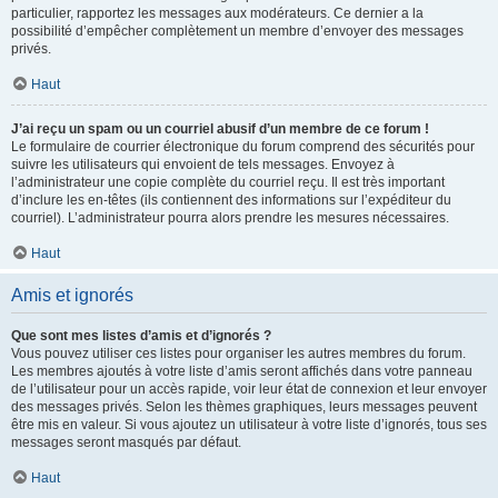
particulier, rapportez les messages aux modérateurs. Ce dernier a la
possibilité d’empêcher complètement un membre d’envoyer des messages
privés.
Haut
J’ai reçu un spam ou un courriel abusif d’un membre de ce forum !
Le formulaire de courrier électronique du forum comprend des sécurités pour
suivre les utilisateurs qui envoient de tels messages. Envoyez à
l’administrateur une copie complète du courriel reçu. Il est très important
d’inclure les en-têtes (ils contiennent des informations sur l’expéditeur du
courriel). L’administrateur pourra alors prendre les mesures nécessaires.
Haut
Amis et ignorés
Que sont mes listes d’amis et d’ignorés ?
Vous pouvez utiliser ces listes pour organiser les autres membres du forum.
Les membres ajoutés à votre liste d’amis seront affichés dans votre panneau
de l’utilisateur pour un accès rapide, voir leur état de connexion et leur envoyer
des messages privés. Selon les thèmes graphiques, leurs messages peuvent
être mis en valeur. Si vous ajoutez un utilisateur à votre liste d’ignorés, tous ses
messages seront masqués par défaut.
Haut