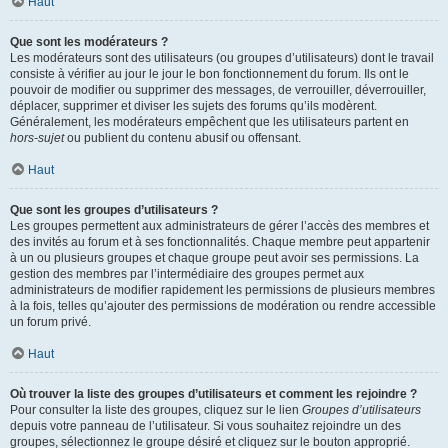
Haut
Que sont les modérateurs ?
Les modérateurs sont des utilisateurs (ou groupes d’utilisateurs) dont le travail
consiste à vérifier au jour le jour le bon fonctionnement du forum. Ils ont le
pouvoir de modifier ou supprimer des messages, de verrouiller, déverrouiller,
déplacer, supprimer et diviser les sujets des forums qu’ils modèrent.
Généralement, les modérateurs empêchent que les utilisateurs partent en
hors-sujet
ou publient du contenu abusif ou offensant.
Haut
Que sont les groupes d’utilisateurs ?
Les groupes permettent aux administrateurs de gérer l’accès des membres et
des invités au forum et à ses fonctionnalités. Chaque membre peut appartenir
à un ou plusieurs groupes et chaque groupe peut avoir ses permissions. La
gestion des membres par l’intermédiaire des groupes permet aux
administrateurs de modifier rapidement les permissions de plusieurs membres
à la fois, telles qu’ajouter des permissions de modération ou rendre accessible
un forum privé.
Haut
Où trouver la liste des groupes d’utilisateurs et comment les rejoindre ?
Pour consulter la liste des groupes, cliquez sur le lien
Groupes d’utilisateurs
depuis votre panneau de l’utilisateur. Si vous souhaitez rejoindre un des
groupes, sélectionnez le groupe désiré et cliquez sur le bouton approprié.