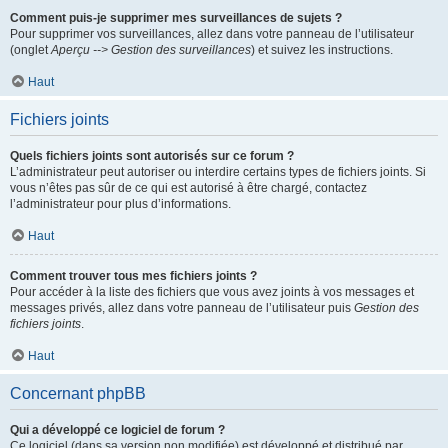
Comment puis-je supprimer mes surveillances de sujets ?
Pour supprimer vos surveillances, allez dans votre panneau de l’utilisateur
(onglet
Aperçu --> Gestion des surveillances
) et suivez les instructions.
Haut
Fichiers joints
Quels fichiers joints sont autorisés sur ce forum ?
L’administrateur peut autoriser ou interdire certains types de fichiers joints. Si
vous n’êtes pas sûr de ce qui est autorisé à être chargé, contactez
l’administrateur pour plus d’informations.
Haut
Comment trouver tous mes fichiers joints ?
Pour accéder à la liste des fichiers que vous avez joints à vos messages et
messages privés, allez dans votre panneau de l’utilisateur puis
Gestion des
fichiers joints
.
Haut
Concernant phpBB
Qui a développé ce logiciel de forum ?
Ce logiciel (dans sa version non modifiée) est développé et distribué par