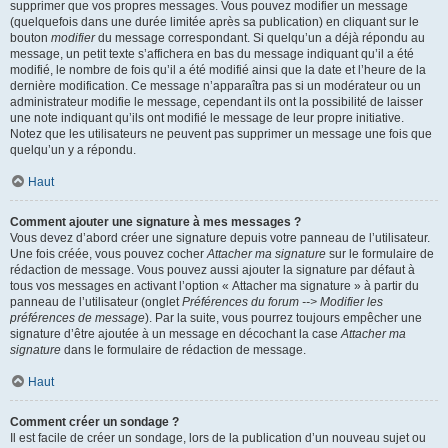
supprimer que vos propres messages. Vous pouvez modifier un message
(quelquefois dans une durée limitée après sa publication) en cliquant sur le
bouton
modifier
du message correspondant. Si quelqu’un a déjà répondu au
message, un petit texte s’affichera en bas du message indiquant qu’il a été
modifié, le nombre de fois qu’il a été modifié ainsi que la date et l’heure de la
dernière modification. Ce message n’apparaîtra pas si un modérateur ou un
administrateur modifie le message, cependant ils ont la possibilité de laisser
une note indiquant qu’ils ont modifié le message de leur propre initiative.
Notez que les utilisateurs ne peuvent pas supprimer un message une fois que
quelqu’un y a répondu.
Haut
Comment ajouter une signature à mes messages ?
Vous devez d’abord créer une signature depuis votre panneau de l’utilisateur.
Une fois créée, vous pouvez cocher
Attacher ma signature
sur le formulaire de
rédaction de message. Vous pouvez aussi ajouter la signature par défaut à
tous vos messages en activant l’option « Attacher ma signature » à partir du
panneau de l’utilisateur (onglet
Préférences du forum --> Modifier les
préférences de message
). Par la suite, vous pourrez toujours empêcher une
signature d’être ajoutée à un message en décochant la case
Attacher ma
signature
dans le formulaire de rédaction de message.
Haut
Comment créer un sondage ?
Il est facile de créer un sondage, lors de la publication d’un nouveau sujet ou