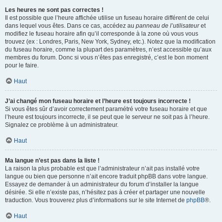
Les heures ne sont pas correctes !
Il est possible que l’heure affichée utilise un fuseau horaire différent de celui
dans lequel vous êtes. Dans ce cas, accédez au
panneau de l’utilisateur
et
modifiez le fuseau horaire afin qu’il corresponde à la zone où vous vous
trouvez (ex : Londres, Paris, New York, Sydney, etc.). Notez que la modification
du fuseau horaire, comme la plupart des paramètres, n’est accessible qu’aux
membres du forum. Donc si vous n’êtes pas enregistré, c’est le bon moment
pour le faire.
Haut
J’ai changé mon fuseau horaire et l’heure est toujours incorrecte !
Si vous êtes sûr d’avoir correctement paramétré votre fuseau horaire et que
l’heure est toujours incorrecte, il se peut que le serveur ne soit pas à l’heure.
Signalez ce problème à un administrateur.
Haut
Ma langue n’est pas dans la liste !
La raison la plus probable est que l’administrateur n’ait pas installé votre
langue ou bien que personne n’ait encore traduit phpBB dans votre langue.
Essayez de demander à un administrateur du forum d’installer la langue
désirée. Si elle n’existe pas, n’hésitez pas à créer et partager une nouvelle
traduction. Vous trouverez plus d’informations sur le site Internet de
phpBB
®.
Haut