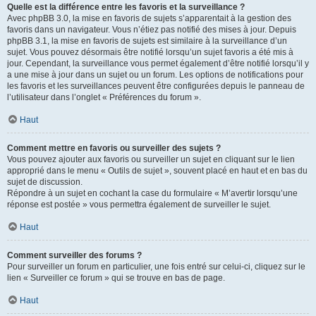
Quelle est la différence entre les favoris et la surveillance ?
Avec phpBB 3.0, la mise en favoris de sujets s’apparentait à la gestion des
favoris dans un navigateur. Vous n’étiez pas notifié des mises à jour. Depuis
phpBB 3.1, la mise en favoris de sujets est similaire à la surveillance d’un
sujet. Vous pouvez désormais être notifié lorsqu’un sujet favoris a été mis à
jour. Cependant, la surveillance vous permet également d’être notifié lorsqu’il y
a une mise à jour dans un sujet ou un forum. Les options de notifications pour
les favoris et les surveillances peuvent être configurées depuis le panneau de
l’utilisateur dans l’onglet « Préférences du forum ».
Haut
Comment mettre en favoris ou surveiller des sujets ?
Vous pouvez ajouter aux favoris ou surveiller un sujet en cliquant sur le lien
approprié dans le menu « Outils de sujet », souvent placé en haut et en bas du
sujet de discussion.
Répondre à un sujet en cochant la case du formulaire « M’avertir lorsqu’une
réponse est postée » vous permettra également de surveiller le sujet.
Haut
Comment surveiller des forums ?
Pour surveiller un forum en particulier, une fois entré sur celui-ci, cliquez sur le
lien « Surveiller ce forum » qui se trouve en bas de page.
Haut