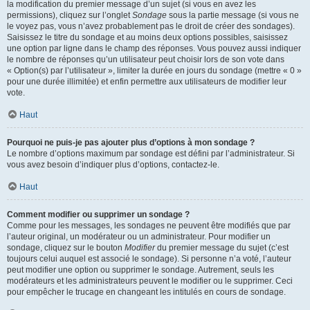
la modification du premier message d’un sujet (si vous en avez les
permissions), cliquez sur l’onglet
Sondage
sous la partie message (si vous ne
le voyez pas, vous n’avez probablement pas le droit de créer des sondages).
Saisissez le titre du sondage et au moins deux options possibles, saisissez
une option par ligne dans le champ des réponses. Vous pouvez aussi indiquer
le nombre de réponses qu’un utilisateur peut choisir lors de son vote dans
« Option(s) par l’utilisateur », limiter la durée en jours du sondage (mettre « 0 »
pour une durée illimitée) et enfin permettre aux utilisateurs de modifier leur
vote.
Haut
Pourquoi ne puis-je pas ajouter plus d’options à mon sondage ?
Le nombre d’options maximum par sondage est défini par l’administrateur. Si
vous avez besoin d’indiquer plus d’options, contactez-le.
Haut
Comment modifier ou supprimer un sondage ?
Comme pour les messages, les sondages ne peuvent être modifiés que par
l’auteur original, un modérateur ou un administrateur. Pour modifier un
sondage, cliquez sur le bouton
Modifier
du premier message du sujet (c’est
toujours celui auquel est associé le sondage). Si personne n’a voté, l’auteur
peut modifier une option ou supprimer le sondage. Autrement, seuls les
modérateurs et les administrateurs peuvent le modifier ou le supprimer. Ceci
pour empêcher le trucage en changeant les intitulés en cours de sondage.