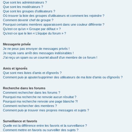
Que sont les administrateurs ?
Que sont les modérateurs ?
Que sont les groupes d’utilisateurs ?
Où trouver la liste des groupes d’utilisateurs et comment les rejoindre ?
Comment devenir chef de groupe ?
Pourquoi certains membres apparaissent dans une couleur différente ?
Qu’est-ce qu’un « Groupe par défaut » ?
Qu’est-ce que le lien « L’équipe du forum » ?
Messagerie privée
Je ne peux pas envoyer de messages privés !
Je reçois sans arrêt des messages indésirables !
J’ai reçu un spam ou un courriel abusif d’un membre de ce forum !
Amis et ignorés
Que sont mes listes d’amis et d’ignorés ?
Comment puis-je ajouter/supprimer des utilisateurs de ma liste d’amis ou d’ignorés ?
Recherche dans les forums
Comment rechercher dans les forums ?
Pourquoi ma recherche ne renvoie aucun résultat ?
Pourquoi ma recherche renvoie une page blanche ?!
Comment rechercher des membres ?
Comment puis-je trouver mes propres messages et sujets ?
Surveillance et favoris
Quelle est la différence entre les favoris et la surveillance ?
Comment mettre en favoris ou surveiller des sujets ?