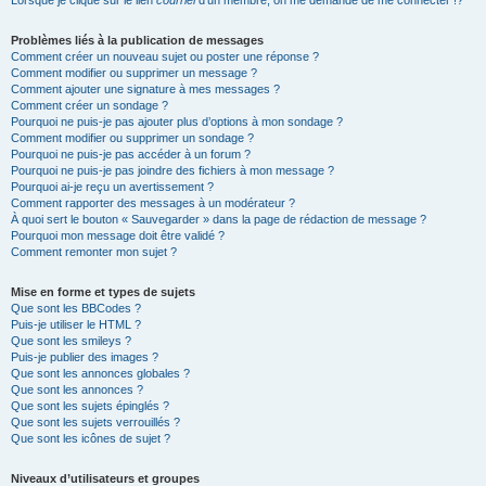
Lorsque je clique sur le lien
courriel
d’un membre, on me demande de me connecter !?
Problèmes liés à la publication de messages
Comment créer un nouveau sujet ou poster une réponse ?
Comment modifier ou supprimer un message ?
Comment ajouter une signature à mes messages ?
Comment créer un sondage ?
Pourquoi ne puis-je pas ajouter plus d’options à mon sondage ?
Comment modifier ou supprimer un sondage ?
Pourquoi ne puis-je pas accéder à un forum ?
Pourquoi ne puis-je pas joindre des fichiers à mon message ?
Pourquoi ai-je reçu un avertissement ?
Comment rapporter des messages à un modérateur ?
À quoi sert le bouton « Sauvegarder » dans la page de rédaction de message ?
Pourquoi mon message doit être validé ?
Comment remonter mon sujet ?
Mise en forme et types de sujets
Que sont les BBCodes ?
Puis-je utiliser le HTML ?
Que sont les smileys ?
Puis-je publier des images ?
Que sont les annonces globales ?
Que sont les annonces ?
Que sont les sujets épinglés ?
Que sont les sujets verrouillés ?
Que sont les icônes de sujet ?
Niveaux d’utilisateurs et groupes