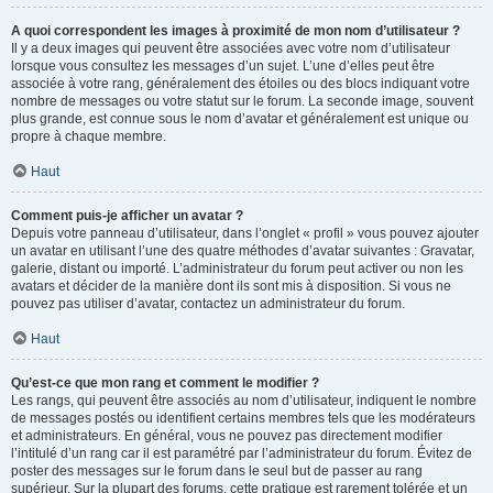
A quoi correspondent les images à proximité de mon nom d’utilisateur ?
Il y a deux images qui peuvent être associées avec votre nom d’utilisateur
lorsque vous consultez les messages d’un sujet. L’une d’elles peut être
associée à votre rang, généralement des étoiles ou des blocs indiquant votre
nombre de messages ou votre statut sur le forum. La seconde image, souvent
plus grande, est connue sous le nom d’avatar et généralement est unique ou
propre à chaque membre.
Haut
Comment puis-je afficher un avatar ?
Depuis votre panneau d’utilisateur, dans l’onglet « profil » vous pouvez ajouter
un avatar en utilisant l’une des quatre méthodes d’avatar suivantes : Gravatar,
galerie, distant ou importé. L’administrateur du forum peut activer ou non les
avatars et décider de la manière dont ils sont mis à disposition. Si vous ne
pouvez pas utiliser d’avatar, contactez un administrateur du forum.
Haut
Qu’est-ce que mon rang et comment le modifier ?
Les rangs, qui peuvent être associés au nom d’utilisateur, indiquent le nombre
de messages postés ou identifient certains membres tels que les modérateurs
et administrateurs. En général, vous ne pouvez pas directement modifier
l’intitulé d’un rang car il est paramétré par l’administrateur du forum. Évitez de
poster des messages sur le forum dans le seul but de passer au rang
supérieur. Sur la plupart des forums, cette pratique est rarement tolérée et un