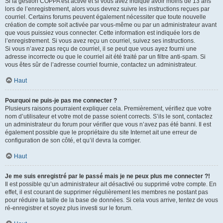
Si la gestion COPPA est active et si vous avez indiqué avoir moins de 13 ans
lors de l’enregistrement, alors vous devrez suivre les instructions reçues par
courriel. Certains forums peuvent également nécessiter que toute nouvelle
création de compte soit activée par vous-même ou par un administrateur avant
que vous puissiez vous connecter. Cette information est indiquée lors de
l’enregistrement. Si vous avez reçu un courriel, suivez ses instructions.
Si vous n’avez pas reçu de courriel, il se peut que vous ayez fourni une
adresse incorrecte ou que le courriel ait été traité par un filtre anti-spam. Si
vous êtes sûr de l’adresse courriel fournie, contactez un administrateur.
Haut
Pourquoi ne puis-je pas me connecter ?
Plusieurs raisons pourraient expliquer cela. Premièrement, vérifiez que votre
nom d’utilisateur et votre mot de passe soient corrects. S’ils le sont, contactez
un administrateur du forum pour vérifier que vous n’avez pas été banni. Il est
également possible que le propriétaire du site Internet ait une erreur de
configuration de son côté, et qu’il devra la corriger.
Haut
Je me suis enregistré par le passé mais je ne peux plus me connecter ?!
Il est possible qu’un administrateur ait désactivé ou supprimé votre compte. En
effet, il est courant de supprimer régulièrement les membres ne postant pas
pour réduire la taille de la base de données. Si cela vous arrive, tentez de vous
ré-enregistrer et soyez plus investi sur le forum.