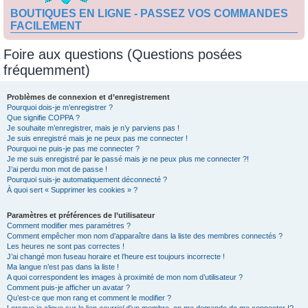
BOUTIQUES EN LIGNE - PASSEZ VOS COMMANDES
FACILEMENT
Foire aux questions (Questions posées
fréquemment)
Problèmes de connexion et d’enregistrement
Pourquoi dois-je m’enregistrer ?
Que signifie COPPA ?
Je souhaite m’enregistrer, mais je n’y parviens pas !
Je suis enregistré mais je ne peux pas me connecter !
Pourquoi ne puis-je pas me connecter ?
Je me suis enregistré par le passé mais je ne peux plus me connecter ?!
J’ai perdu mon mot de passe !
Pourquoi suis-je automatiquement déconnecté ?
À quoi sert « Supprimer les cookies » ?
Paramètres et préférences de l’utilisateur
Comment modifier mes paramètres ?
Comment empêcher mon nom d’apparaître dans la liste des membres connectés ?
Les heures ne sont pas correctes !
J’ai changé mon fuseau horaire et l’heure est toujours incorrecte !
Ma langue n’est pas dans la liste !
A quoi correspondent les images à proximité de mon nom d’utilisateur ?
Comment puis-je afficher un avatar ?
Qu’est-ce que mon rang et comment le modifier ?