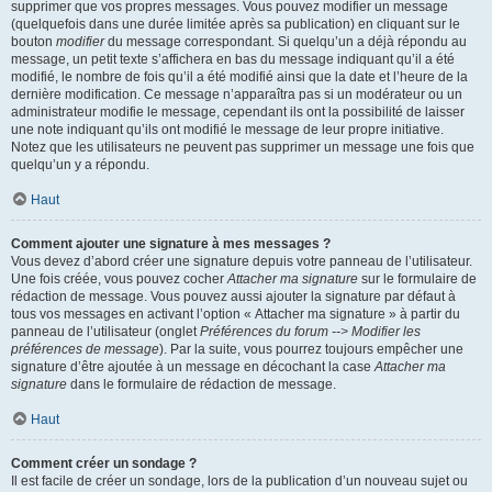
supprimer que vos propres messages. Vous pouvez modifier un message
(quelquefois dans une durée limitée après sa publication) en cliquant sur le
bouton
modifier
du message correspondant. Si quelqu’un a déjà répondu au
message, un petit texte s’affichera en bas du message indiquant qu’il a été
modifié, le nombre de fois qu’il a été modifié ainsi que la date et l’heure de la
dernière modification. Ce message n’apparaîtra pas si un modérateur ou un
administrateur modifie le message, cependant ils ont la possibilité de laisser
une note indiquant qu’ils ont modifié le message de leur propre initiative.
Notez que les utilisateurs ne peuvent pas supprimer un message une fois que
quelqu’un y a répondu.
Haut
Comment ajouter une signature à mes messages ?
Vous devez d’abord créer une signature depuis votre panneau de l’utilisateur.
Une fois créée, vous pouvez cocher
Attacher ma signature
sur le formulaire de
rédaction de message. Vous pouvez aussi ajouter la signature par défaut à
tous vos messages en activant l’option « Attacher ma signature » à partir du
panneau de l’utilisateur (onglet
Préférences du forum --> Modifier les
préférences de message
). Par la suite, vous pourrez toujours empêcher une
signature d’être ajoutée à un message en décochant la case
Attacher ma
signature
dans le formulaire de rédaction de message.
Haut
Comment créer un sondage ?
Il est facile de créer un sondage, lors de la publication d’un nouveau sujet ou