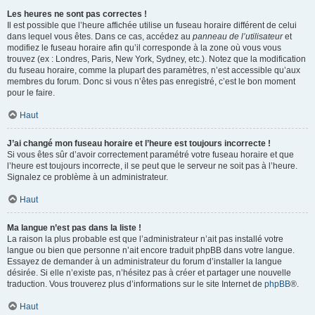
Les heures ne sont pas correctes !
Il est possible que l’heure affichée utilise un fuseau horaire différent de celui
dans lequel vous êtes. Dans ce cas, accédez au
panneau de l’utilisateur
et
modifiez le fuseau horaire afin qu’il corresponde à la zone où vous vous
trouvez (ex : Londres, Paris, New York, Sydney, etc.). Notez que la modification
du fuseau horaire, comme la plupart des paramètres, n’est accessible qu’aux
membres du forum. Donc si vous n’êtes pas enregistré, c’est le bon moment
pour le faire.
Haut
J’ai changé mon fuseau horaire et l’heure est toujours incorrecte !
Si vous êtes sûr d’avoir correctement paramétré votre fuseau horaire et que
l’heure est toujours incorrecte, il se peut que le serveur ne soit pas à l’heure.
Signalez ce problème à un administrateur.
Haut
Ma langue n’est pas dans la liste !
La raison la plus probable est que l’administrateur n’ait pas installé votre
langue ou bien que personne n’ait encore traduit phpBB dans votre langue.
Essayez de demander à un administrateur du forum d’installer la langue
désirée. Si elle n’existe pas, n’hésitez pas à créer et partager une nouvelle
traduction. Vous trouverez plus d’informations sur le site Internet de
phpBB
®.
Haut