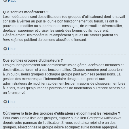
Haut
Que sont les modérateurs ?
Les modérateurs sont des utilisateurs (ou groupes d’utilisateurs) dont le travail
consiste à vérifier au jour le jour le bon fonctionnement du forum. Ils ont le
pouvoir de modifier ou supprimer des messages, de verrouiller, déverrouiller,
déplacer, supprimer et diviser les sujets des forums qu’ils modèrent.
Généralement, les modérateurs empêchent que les utilisateurs partent en
hors-sujet
ou publient du contenu abusif ou offensant.
Haut
Que sont les groupes d’utilisateurs ?
Les groupes permettent aux administrateurs de gérer l’accès des membres et
des invités au forum et à ses fonctionnalités. Chaque membre peut appartenir
à un ou plusieurs groupes et chaque groupe peut avoir ses permissions. La
gestion des membres par l’intermédiaire des groupes permet aux
administrateurs de modifier rapidement les permissions de plusieurs membres
à la fois, telles qu’ajouter des permissions de modération ou rendre accessible
un forum privé.
Haut
Où trouver la liste des groupes d’utilisateurs et comment les rejoindre ?
Pour consulter la liste des groupes, cliquez sur le lien
Groupes d’utilisateurs
depuis votre panneau de l’utilisateur. Si vous souhaitez rejoindre un des
groupes, sélectionnez le groupe désiré et cliquez sur le bouton approprié.