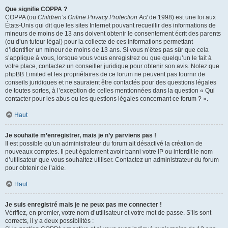
Que signifie COPPA ?
COPPA (ou
Children’s Online Privacy Protection Act
de 1998) est une loi aux
États-Unis qui dit que les sites Internet pouvant recueillir des informations de
mineurs de moins de 13 ans doivent obtenir le consentement écrit des parents
(ou d’un tuteur légal) pour la collecte de ces informations permettant
d’identifier un mineur de moins de 13 ans. Si vous n’êtes pas sûr que cela
s’applique à vous, lorsque vous vous enregistrez ou que quelqu’un le fait à
votre place, contactez un conseiller juridique pour obtenir son avis. Notez que
phpBB Limited et les propriétaires de ce forum ne peuvent pas fournir de
conseils juridiques et ne sauraient être contactés pour des questions légales
de toutes sortes, à l’exception de celles mentionnées dans la question « Qui
contacter pour les abus ou les questions légales concernant ce forum ? ».
Haut
Je souhaite m’enregistrer, mais je n’y parviens pas !
Il est possible qu’un administrateur du forum ait désactivé la création de
nouveaux comptes. Il peut également avoir banni votre IP ou interdit le nom
d’utilisateur que vous souhaitez utiliser. Contactez un administrateur du forum
pour obtenir de l’aide.
Haut
Je suis enregistré mais je ne peux pas me connecter !
Vérifiez, en premier, votre nom d’utilisateur et votre mot de passe. S’ils sont
corrects, il y a deux possibilités :