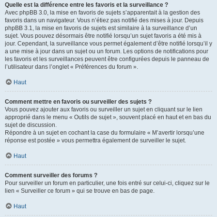
Quelle est la différence entre les favoris et la surveillance ?
Avec phpBB 3.0, la mise en favoris de sujets s’apparentait à la gestion des
favoris dans un navigateur. Vous n’étiez pas notifié des mises à jour. Depuis
phpBB 3.1, la mise en favoris de sujets est similaire à la surveillance d’un
sujet. Vous pouvez désormais être notifié lorsqu’un sujet favoris a été mis à
jour. Cependant, la surveillance vous permet également d’être notifié lorsqu’il y
a une mise à jour dans un sujet ou un forum. Les options de notifications pour
les favoris et les surveillances peuvent être configurées depuis le panneau de
l’utilisateur dans l’onglet « Préférences du forum ».
Haut
Comment mettre en favoris ou surveiller des sujets ?
Vous pouvez ajouter aux favoris ou surveiller un sujet en cliquant sur le lien
approprié dans le menu « Outils de sujet », souvent placé en haut et en bas du
sujet de discussion.
Répondre à un sujet en cochant la case du formulaire « M’avertir lorsqu’une
réponse est postée » vous permettra également de surveiller le sujet.
Haut
Comment surveiller des forums ?
Pour surveiller un forum en particulier, une fois entré sur celui-ci, cliquez sur le
lien « Surveiller ce forum » qui se trouve en bas de page.
Haut