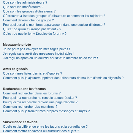
Que sont les administrateurs ?
Que sont les modérateurs ?
Que sont les groupes d’utilisateurs ?
Où trouver la liste des groupes d’utilisateurs et comment les rejoindre ?
Comment devenir chef de groupe ?
Pourquoi certains membres apparaissent dans une couleur différente ?
Qu’est-ce qu’un « Groupe par défaut » ?
Qu’est-ce que le lien « L’équipe du forum » ?
Messagerie privée
Je ne peux pas envoyer de messages privés !
Je reçois sans arrêt des messages indésirables !
J’ai reçu un spam ou un courriel abusif d’un membre de ce forum !
Amis et ignorés
Que sont mes listes d’amis et d’ignorés ?
Comment puis-je ajouter/supprimer des utilisateurs de ma liste d’amis ou d’ignorés ?
Recherche dans les forums
Comment rechercher dans les forums ?
Pourquoi ma recherche ne renvoie aucun résultat ?
Pourquoi ma recherche renvoie une page blanche ?!
Comment rechercher des membres ?
Comment puis-je trouver mes propres messages et sujets ?
Surveillance et favoris
Quelle est la différence entre les favoris et la surveillance ?
Comment mettre en favoris ou surveiller des sujets ?