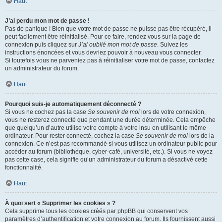
Haut
J’ai perdu mon mot de passe !
Pas de panique ! Bien que votre mot de passe ne puisse pas être récupéré, il
peut facilement être réinitialisé. Pour ce faire, rendez vous sur la page de
connexion puis cliquez sur
J’ai oublié mon mot de passe
. Suivez les
instructions énoncées et vous devriez pouvoir à nouveau vous connecter.
Si toutefois vous ne parveniez pas à réinitialiser votre mot de passe, contactez
un administrateur du forum.
Haut
Pourquoi suis-je automatiquement déconnecté ?
Si vous ne cochez pas la case
Se souvenir de moi
lors de votre connexion,
vous ne resterez connecté que pendant une durée déterminée. Cela empêche
que quelqu’un d’autre utilise votre compte à votre insu en utilisant le même
ordinateur. Pour rester connecté, cochez la case
Se souvenir de moi
lors de la
connexion. Ce n’est pas recommandé si vous utilisez un ordinateur public pour
accéder au forum (bibliothèque, cyber-café, université, etc.). Si vous ne voyez
pas cette case, cela signifie qu’un administrateur du forum a désactivé cette
fonctionnalité.
Haut
À quoi sert « Supprimer les cookies » ?
Cela supprime tous les cookies créés par phpBB qui conservent vos
paramètres d’authentification et votre connexion au forum. Ils fournissent aussi