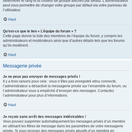
déterminer le rang et la couleur de groupe affichés par défaut. L’administrateur
peut vous permettre de changer votre groupe par défaut via votre panneau de
l’utilisateur.
Haut
Qu’est-ce que le lien « L’équipe du forum » ?
Cette page donne la liste des membres de l’équipe du forum, y compris les
administrateurs et modérateurs ainsi que d’autres détails tels que les forums
qu’ils modèrent.
Haut
Messagerie privée
Je ne peux pas envoyer de messages privés !
Il y a trois raisons pour cela : vous n’êtes pas enregistré et/ou connecté,
l’administrateur a désactivé la messagerie privée sur l’ensemble du forum, ou
l’administrateur vous a empêché d’envoyer des messages. Contactez
l’administrateur pour plus d’informations.
Haut
Je reçois sans arrêt des messages indésirables !
Vous pouvez supprimer automatiquement les messages privés d’un membre
en utilisant les filtres de message dans les paramètres de votre messagerie
privée. Si vous recevez des messages privés abusifs d’un membre en