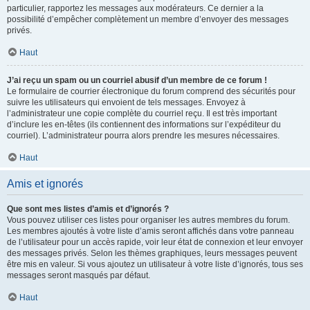
particulier, rapportez les messages aux modérateurs. Ce dernier a la
possibilité d’empêcher complètement un membre d’envoyer des messages
privés.
Haut
J’ai reçu un spam ou un courriel abusif d’un membre de ce forum !
Le formulaire de courrier électronique du forum comprend des sécurités pour
suivre les utilisateurs qui envoient de tels messages. Envoyez à
l’administrateur une copie complète du courriel reçu. Il est très important
d’inclure les en-têtes (ils contiennent des informations sur l’expéditeur du
courriel). L’administrateur pourra alors prendre les mesures nécessaires.
Haut
Amis et ignorés
Que sont mes listes d’amis et d’ignorés ?
Vous pouvez utiliser ces listes pour organiser les autres membres du forum.
Les membres ajoutés à votre liste d’amis seront affichés dans votre panneau
de l’utilisateur pour un accès rapide, voir leur état de connexion et leur envoyer
des messages privés. Selon les thèmes graphiques, leurs messages peuvent
être mis en valeur. Si vous ajoutez un utilisateur à votre liste d’ignorés, tous ses
messages seront masqués par défaut.
Haut