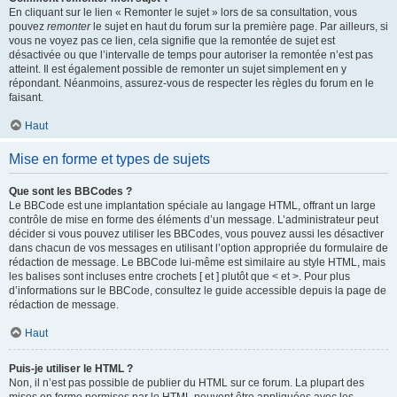
En cliquant sur le lien « Remonter le sujet » lors de sa consultation, vous
pouvez
remonter
le sujet en haut du forum sur la première page. Par ailleurs, si
vous ne voyez pas ce lien, cela signifie que la remontée de sujet est
désactivée ou que l’intervalle de temps pour autoriser la remontée n’est pas
atteint. Il est également possible de remonter un sujet simplement en y
répondant. Néanmoins, assurez-vous de respecter les règles du forum en le
faisant.
Haut
Mise en forme et types de sujets
Que sont les BBCodes ?
Le BBCode est une implantation spéciale au langage HTML, offrant un large
contrôle de mise en forme des éléments d’un message. L’administrateur peut
décider si vous pouvez utiliser les BBCodes, vous pouvez aussi les désactiver
dans chacun de vos messages en utilisant l’option appropriée du formulaire de
rédaction de message. Le BBCode lui-même est similaire au style HTML, mais
les balises sont incluses entre crochets [ et ] plutôt que < et >. Pour plus
d’informations sur le BBCode, consultez le guide accessible depuis la page de
rédaction de message.
Haut
Puis-je utiliser le HTML ?
Non, il n’est pas possible de publier du HTML sur ce forum. La plupart des