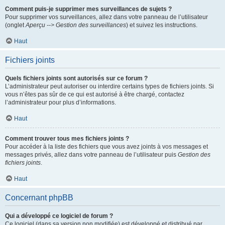
Comment puis-je supprimer mes surveillances de sujets ?
Pour supprimer vos surveillances, allez dans votre panneau de l’utilisateur
(onglet
Aperçu --> Gestion des surveillances
) et suivez les instructions.
Haut
Fichiers joints
Quels fichiers joints sont autorisés sur ce forum ?
L’administrateur peut autoriser ou interdire certains types de fichiers joints. Si
vous n’êtes pas sûr de ce qui est autorisé à être chargé, contactez
l’administrateur pour plus d’informations.
Haut
Comment trouver tous mes fichiers joints ?
Pour accéder à la liste des fichiers que vous avez joints à vos messages et
messages privés, allez dans votre panneau de l’utilisateur puis
Gestion des
fichiers joints
.
Haut
Concernant phpBB
Qui a développé ce logiciel de forum ?
Ce logiciel (dans sa version non modifiée) est développé et distribué par