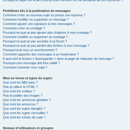
Lorsque je clique sur le lien
courriel
d’un membre, on me demande de me connecter !?
Problèmes liés à la publication de messages
Comment créer un nouveau sujet ou poster une réponse ?
Comment modifier ou supprimer un message ?
Comment ajouter une signature à mes messages ?
Comment créer un sondage ?
Pourquoi ne puis-je pas ajouter plus d’options à mon sondage ?
Comment modifier ou supprimer un sondage ?
Pourquoi ne puis-je pas accéder à un forum ?
Pourquoi ne puis-je pas joindre des fichiers à mon message ?
Pourquoi ai-je reçu un avertissement ?
Comment rapporter des messages à un modérateur ?
À quoi sert le bouton « Sauvegarder » dans la page de rédaction de message ?
Pourquoi mon message doit être validé ?
Comment remonter mon sujet ?
Mise en forme et types de sujets
Que sont les BBCodes ?
Puis-je utiliser le HTML ?
Que sont les smileys ?
Puis-je publier des images ?
Que sont les annonces globales ?
Que sont les annonces ?
Que sont les sujets épinglés ?
Que sont les sujets verrouillés ?
Que sont les icônes de sujet ?
Niveaux d’utilisateurs et groupes