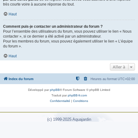
très courte voire à aucune réponse du tout.
Haut
Comment puis-je contacter un administrateur du forum ?
Pour l’ensemble des utilisateurs du forum, vous pouvez utiliser le lien « Nous
contacter », si ce dernier a été activé par un administrateur.
Pour les membres du forum, vous pouvez également utiliser le lien « L’équipe
du forum ».
Haut
Aller à
Index du forum
Heures au format
UTC+02:00
Développé par
phpBB
® Forum Software © phpBB Limited
Traduit par
phpBB-fr.com
Confidentialité
|
Conditions
(c) 1999-2025 Aquajardin