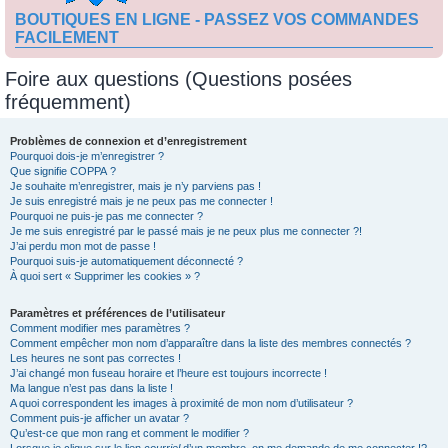
BOUTIQUES EN LIGNE - PASSEZ VOS COMMANDES
FACILEMENT
Foire aux questions (Questions posées
fréquemment)
Problèmes de connexion et d’enregistrement
Pourquoi dois-je m’enregistrer ?
Que signifie COPPA ?
Je souhaite m’enregistrer, mais je n’y parviens pas !
Je suis enregistré mais je ne peux pas me connecter !
Pourquoi ne puis-je pas me connecter ?
Je me suis enregistré par le passé mais je ne peux plus me connecter ?!
J’ai perdu mon mot de passe !
Pourquoi suis-je automatiquement déconnecté ?
À quoi sert « Supprimer les cookies » ?
Paramètres et préférences de l’utilisateur
Comment modifier mes paramètres ?
Comment empêcher mon nom d’apparaître dans la liste des membres connectés ?
Les heures ne sont pas correctes !
J’ai changé mon fuseau horaire et l’heure est toujours incorrecte !
Ma langue n’est pas dans la liste !
A quoi correspondent les images à proximité de mon nom d’utilisateur ?
Comment puis-je afficher un avatar ?
Qu’est-ce que mon rang et comment le modifier ?