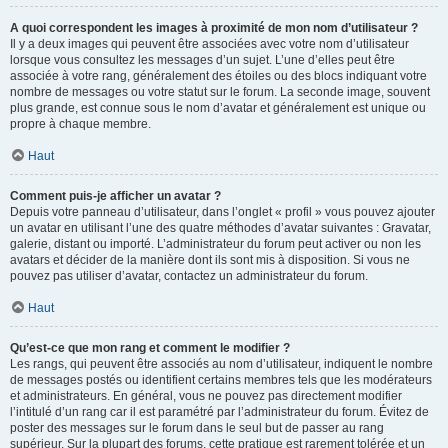
A quoi correspondent les images à proximité de mon nom d’utilisateur ?
Il y a deux images qui peuvent être associées avec votre nom d’utilisateur
lorsque vous consultez les messages d’un sujet. L’une d’elles peut être
associée à votre rang, généralement des étoiles ou des blocs indiquant votre
nombre de messages ou votre statut sur le forum. La seconde image, souvent
plus grande, est connue sous le nom d’avatar et généralement est unique ou
propre à chaque membre.
Haut
Comment puis-je afficher un avatar ?
Depuis votre panneau d’utilisateur, dans l’onglet « profil » vous pouvez ajouter
un avatar en utilisant l’une des quatre méthodes d’avatar suivantes : Gravatar,
galerie, distant ou importé. L’administrateur du forum peut activer ou non les
avatars et décider de la manière dont ils sont mis à disposition. Si vous ne
pouvez pas utiliser d’avatar, contactez un administrateur du forum.
Haut
Qu’est-ce que mon rang et comment le modifier ?
Les rangs, qui peuvent être associés au nom d’utilisateur, indiquent le nombre
de messages postés ou identifient certains membres tels que les modérateurs
et administrateurs. En général, vous ne pouvez pas directement modifier
l’intitulé d’un rang car il est paramétré par l’administrateur du forum. Évitez de
poster des messages sur le forum dans le seul but de passer au rang
supérieur. Sur la plupart des forums, cette pratique est rarement tolérée et un