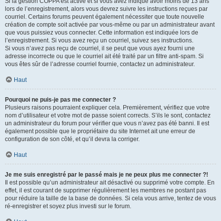
Si la gestion COPPA est active et si vous avez indiqué avoir moins de 13 ans
lors de l’enregistrement, alors vous devrez suivre les instructions reçues par
courriel. Certains forums peuvent également nécessiter que toute nouvelle
création de compte soit activée par vous-même ou par un administrateur avant
que vous puissiez vous connecter. Cette information est indiquée lors de
l’enregistrement. Si vous avez reçu un courriel, suivez ses instructions.
Si vous n’avez pas reçu de courriel, il se peut que vous ayez fourni une
adresse incorrecte ou que le courriel ait été traité par un filtre anti-spam. Si
vous êtes sûr de l’adresse courriel fournie, contactez un administrateur.
Haut
Pourquoi ne puis-je pas me connecter ?
Plusieurs raisons pourraient expliquer cela. Premièrement, vérifiez que votre
nom d’utilisateur et votre mot de passe soient corrects. S’ils le sont, contactez
un administrateur du forum pour vérifier que vous n’avez pas été banni. Il est
également possible que le propriétaire du site Internet ait une erreur de
configuration de son côté, et qu’il devra la corriger.
Haut
Je me suis enregistré par le passé mais je ne peux plus me connecter ?!
Il est possible qu’un administrateur ait désactivé ou supprimé votre compte. En
effet, il est courant de supprimer régulièrement les membres ne postant pas
pour réduire la taille de la base de données. Si cela vous arrive, tentez de vous
ré-enregistrer et soyez plus investi sur le forum.