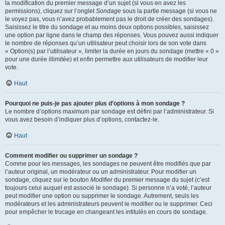
la modification du premier message d’un sujet (si vous en avez les
permissions), cliquez sur l’onglet
Sondage
sous la partie message (si vous ne
le voyez pas, vous n’avez probablement pas le droit de créer des sondages).
Saisissez le titre du sondage et au moins deux options possibles, saisissez
une option par ligne dans le champ des réponses. Vous pouvez aussi indiquer
le nombre de réponses qu’un utilisateur peut choisir lors de son vote dans
« Option(s) par l’utilisateur », limiter la durée en jours du sondage (mettre « 0 »
pour une durée illimitée) et enfin permettre aux utilisateurs de modifier leur
vote.
Haut
Pourquoi ne puis-je pas ajouter plus d’options à mon sondage ?
Le nombre d’options maximum par sondage est défini par l’administrateur. Si
vous avez besoin d’indiquer plus d’options, contactez-le.
Haut
Comment modifier ou supprimer un sondage ?
Comme pour les messages, les sondages ne peuvent être modifiés que par
l’auteur original, un modérateur ou un administrateur. Pour modifier un
sondage, cliquez sur le bouton
Modifier
du premier message du sujet (c’est
toujours celui auquel est associé le sondage). Si personne n’a voté, l’auteur
peut modifier une option ou supprimer le sondage. Autrement, seuls les
modérateurs et les administrateurs peuvent le modifier ou le supprimer. Ceci
pour empêcher le trucage en changeant les intitulés en cours de sondage.