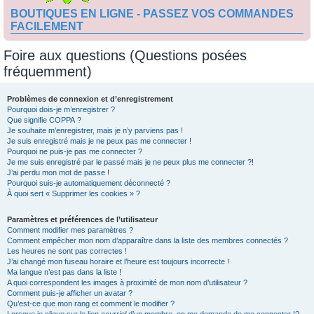
BOUTIQUES EN LIGNE - PASSEZ VOS COMMANDES
FACILEMENT
Foire aux questions (Questions posées
fréquemment)
Problèmes de connexion et d’enregistrement
Pourquoi dois-je m’enregistrer ?
Que signifie COPPA ?
Je souhaite m’enregistrer, mais je n’y parviens pas !
Je suis enregistré mais je ne peux pas me connecter !
Pourquoi ne puis-je pas me connecter ?
Je me suis enregistré par le passé mais je ne peux plus me connecter ?!
J’ai perdu mon mot de passe !
Pourquoi suis-je automatiquement déconnecté ?
À quoi sert « Supprimer les cookies » ?
Paramètres et préférences de l’utilisateur
Comment modifier mes paramètres ?
Comment empêcher mon nom d’apparaître dans la liste des membres connectés ?
Les heures ne sont pas correctes !
J’ai changé mon fuseau horaire et l’heure est toujours incorrecte !
Ma langue n’est pas dans la liste !
A quoi correspondent les images à proximité de mon nom d’utilisateur ?
Comment puis-je afficher un avatar ?
Qu’est-ce que mon rang et comment le modifier ?