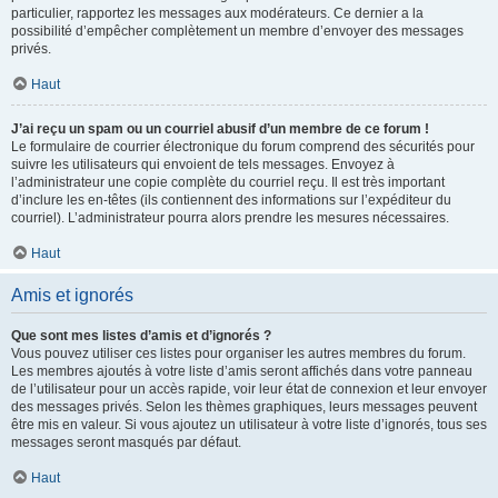
particulier, rapportez les messages aux modérateurs. Ce dernier a la
possibilité d’empêcher complètement un membre d’envoyer des messages
privés.
Haut
J’ai reçu un spam ou un courriel abusif d’un membre de ce forum !
Le formulaire de courrier électronique du forum comprend des sécurités pour
suivre les utilisateurs qui envoient de tels messages. Envoyez à
l’administrateur une copie complète du courriel reçu. Il est très important
d’inclure les en-têtes (ils contiennent des informations sur l’expéditeur du
courriel). L’administrateur pourra alors prendre les mesures nécessaires.
Haut
Amis et ignorés
Que sont mes listes d’amis et d’ignorés ?
Vous pouvez utiliser ces listes pour organiser les autres membres du forum.
Les membres ajoutés à votre liste d’amis seront affichés dans votre panneau
de l’utilisateur pour un accès rapide, voir leur état de connexion et leur envoyer
des messages privés. Selon les thèmes graphiques, leurs messages peuvent
être mis en valeur. Si vous ajoutez un utilisateur à votre liste d’ignorés, tous ses
messages seront masqués par défaut.
Haut