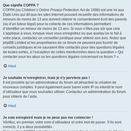
Que signifie COPPA ?
COPPA (ou
Children’s Online Privacy Protection Act
de 1998) est une loi aux
États-Unis qui dit que les sites Internet pouvant recueillir des informations de
mineurs de moins de 13 ans doivent obtenir le consentement écrit des parents
(ou d’un tuteur légal) pour la collecte de ces informations permettant
d’identifier un mineur de moins de 13 ans. Si vous n’êtes pas sûr que cela
s’applique à vous, lorsque vous vous enregistrez ou que quelqu’un le fait à
votre place, contactez un conseiller juridique pour obtenir son avis. Notez que
phpBB Limited et les propriétaires de ce forum ne peuvent pas fournir de
conseils juridiques et ne sauraient être contactés pour des questions légales
de toutes sortes, à l’exception de celles mentionnées dans la question « Qui
contacter pour les abus ou les questions légales concernant ce forum ? ».
Haut
Je souhaite m’enregistrer, mais je n’y parviens pas !
Il est possible qu’un administrateur du forum ait désactivé la création de
nouveaux comptes. Il peut également avoir banni votre IP ou interdit le nom
d’utilisateur que vous souhaitez utiliser. Contactez un administrateur du forum
pour obtenir de l’aide.
Haut
Je suis enregistré mais je ne peux pas me connecter !
Vérifiez, en premier, votre nom d’utilisateur et votre mot de passe. S’ils sont
corrects, il y a deux possibilités :