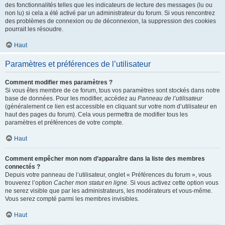
des fonctionnalités telles que les indicateurs de lecture des messages (lu ou
non lu) si cela a été activé par un administrateur du forum. Si vous rencontrez
des problèmes de connexion ou de déconnexion, la suppression des cookies
pourrait les résoudre.
Haut
Paramètres et préférences de l’utilisateur
Comment modifier mes paramètres ?
Si vous êtes membre de ce forum, tous vos paramètres sont stockés dans notre
base de données. Pour les modifier, accédez au
Panneau de l’utilisateur
(généralement ce lien est accessible en cliquant sur votre nom d’utilisateur en
haut des pages du forum). Cela vous permettra de modifier tous les
paramètres et préférences de votre compte.
Haut
Comment empêcher mon nom d’apparaître dans la liste des membres
connectés ?
Depuis votre panneau de l’utilisateur, onglet « Préférences du forum », vous
trouverez l’option
Cacher mon statut en ligne
. Si vous activez cette option vous
ne serez visible que par les administrateurs, les modérateurs et vous-même.
Vous serez compté parmi les membres invisibles.
Haut