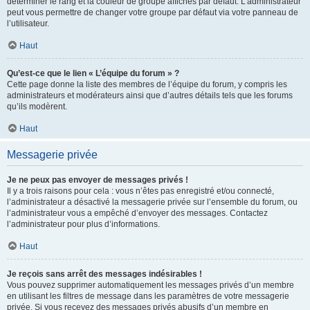
déterminer le rang et la couleur de groupe affichés par défaut. L’administrateur
peut vous permettre de changer votre groupe par défaut via votre panneau de
l’utilisateur.
Haut
Qu’est-ce que le lien « L’équipe du forum » ?
Cette page donne la liste des membres de l’équipe du forum, y compris les
administrateurs et modérateurs ainsi que d’autres détails tels que les forums
qu’ils modèrent.
Haut
Messagerie privée
Je ne peux pas envoyer de messages privés !
Il y a trois raisons pour cela : vous n’êtes pas enregistré et/ou connecté,
l’administrateur a désactivé la messagerie privée sur l’ensemble du forum, ou
l’administrateur vous a empêché d’envoyer des messages. Contactez
l’administrateur pour plus d’informations.
Haut
Je reçois sans arrêt des messages indésirables !
Vous pouvez supprimer automatiquement les messages privés d’un membre
en utilisant les filtres de message dans les paramètres de votre messagerie
privée. Si vous recevez des messages privés abusifs d’un membre en