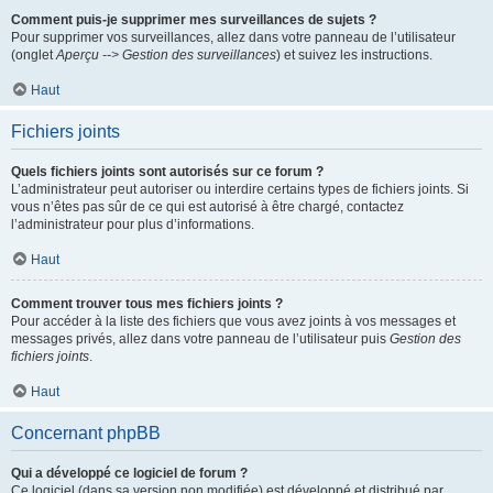
Comment puis-je supprimer mes surveillances de sujets ?
Pour supprimer vos surveillances, allez dans votre panneau de l’utilisateur
(onglet
Aperçu --> Gestion des surveillances
) et suivez les instructions.
Haut
Fichiers joints
Quels fichiers joints sont autorisés sur ce forum ?
L’administrateur peut autoriser ou interdire certains types de fichiers joints. Si
vous n’êtes pas sûr de ce qui est autorisé à être chargé, contactez
l’administrateur pour plus d’informations.
Haut
Comment trouver tous mes fichiers joints ?
Pour accéder à la liste des fichiers que vous avez joints à vos messages et
messages privés, allez dans votre panneau de l’utilisateur puis
Gestion des
fichiers joints
.
Haut
Concernant phpBB
Qui a développé ce logiciel de forum ?
Ce logiciel (dans sa version non modifiée) est développé et distribué par