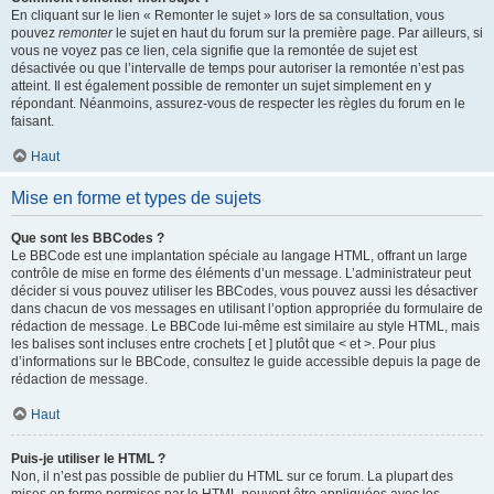
En cliquant sur le lien « Remonter le sujet » lors de sa consultation, vous
pouvez
remonter
le sujet en haut du forum sur la première page. Par ailleurs, si
vous ne voyez pas ce lien, cela signifie que la remontée de sujet est
désactivée ou que l’intervalle de temps pour autoriser la remontée n’est pas
atteint. Il est également possible de remonter un sujet simplement en y
répondant. Néanmoins, assurez-vous de respecter les règles du forum en le
faisant.
Haut
Mise en forme et types de sujets
Que sont les BBCodes ?
Le BBCode est une implantation spéciale au langage HTML, offrant un large
contrôle de mise en forme des éléments d’un message. L’administrateur peut
décider si vous pouvez utiliser les BBCodes, vous pouvez aussi les désactiver
dans chacun de vos messages en utilisant l’option appropriée du formulaire de
rédaction de message. Le BBCode lui-même est similaire au style HTML, mais
les balises sont incluses entre crochets [ et ] plutôt que < et >. Pour plus
d’informations sur le BBCode, consultez le guide accessible depuis la page de
rédaction de message.
Haut
Puis-je utiliser le HTML ?
Non, il n’est pas possible de publier du HTML sur ce forum. La plupart des