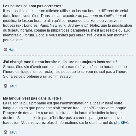
Les heures ne sont pas correctes !
Il est possible que l’heure affichée utilise un fuseau horaire différent de celui
dans lequel vous êtes. Dans ce cas, accédez au
panneau de l’utilisateur
et
modifiez le fuseau horaire afin qu’il corresponde à la zone où vous vous
trouvez (ex : Londres, Paris, New York, Sydney, etc.). Notez que la modification
du fuseau horaire, comme la plupart des paramètres, n’est accessible qu’aux
membres du forum. Donc si vous n’êtes pas enregistré, c’est le bon moment
pour le faire.
Haut
J’ai changé mon fuseau horaire et l’heure est toujours incorrecte !
Si vous êtes sûr d’avoir correctement paramétré votre fuseau horaire et que
l’heure est toujours incorrecte, il se peut que le serveur ne soit pas à l’heure.
Signalez ce problème à un administrateur.
Haut
Ma langue n’est pas dans la liste !
La raison la plus probable est que l’administrateur n’ait pas installé votre
langue ou bien que personne n’ait encore traduit phpBB dans votre langue.
Essayez de demander à un administrateur du forum d’installer la langue
désirée. Si elle n’existe pas, n’hésitez pas à créer et partager une nouvelle
traduction. Vous trouverez plus d’informations sur le site Internet de
phpBB
®.
Haut