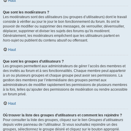
Haut
Que sont les modérateurs ?
Les modérateurs sont des utilisateurs (ou groupes d’utilisateurs) dont le travail
consiste à vérifier au jour le jour le bon fonctionnement du forum. Ils ont le
pouvoir de modifier ou supprimer des messages, de verrouiller, déverrouiller,
déplacer, supprimer et diviser les sujets des forums qu’ils modèrent.
Généralement, les modérateurs empêchent que les utilisateurs partent en
hors-sujet
ou publient du contenu abusif ou offensant.
Haut
Que sont les groupes d’utilisateurs ?
Les groupes permettent aux administrateurs de gérer l’accès des membres et
des invités au forum et à ses fonctionnalités. Chaque membre peut appartenir
à un ou plusieurs groupes et chaque groupe peut avoir ses permissions. La
gestion des membres par l’intermédiaire des groupes permet aux
administrateurs de modifier rapidement les permissions de plusieurs membres
à la fois, telles qu’ajouter des permissions de modération ou rendre accessible
un forum privé.
Haut
Où trouver la liste des groupes d’utilisateurs et comment les rejoindre ?
Pour consulter la liste des groupes, cliquez sur le lien
Groupes d’utilisateurs
depuis votre panneau de l’utilisateur. Si vous souhaitez rejoindre un des
groupes, sélectionnez le groupe désiré et cliquez sur le bouton approprié.