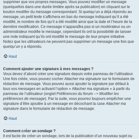
supprimer que vos propres messages. Vous pouvez modifier un message
(quelquefois dans une durée limitée après sa publication) en cliquant sur le
bouton
modifier
du message correspondant. Si quelqu’un a déjà répondu au
message, un petit texte s’affichera en bas du message indiquant qu’il a été
modifié, le nombre de fois qu’il a été modifié ainsi que la date et l’heure de la
dernière modification. Ce message n’apparaîtra pas si un modérateur ou un
administrateur modifie le message, cependant ils ont la possibilité de laisser
une note indiquant qu’ils ont modifié le message de leur propre initiative.
Notez que les utilisateurs ne peuvent pas supprimer un message une fois que
quelqu’un y a répondu.
Haut
Comment ajouter une signature à mes messages ?
Vous devez d’abord créer une signature depuis votre panneau de l’utilisateur.
Une fois créée, vous pouvez cocher
Attacher ma signature
sur le formulaire de
rédaction de message. Vous pouvez aussi ajouter la signature par défaut à
tous vos messages en activant l’option « Attacher ma signature » à partir du
panneau de l’utilisateur (onglet
Préférences du forum --> Modifier les
préférences de message
). Par la suite, vous pourrez toujours empêcher une
signature d’être ajoutée à un message en décochant la case
Attacher ma
signature
dans le formulaire de rédaction de message.
Haut
Comment créer un sondage ?
Il est facile de créer un sondage, lors de la publication d’un nouveau sujet ou