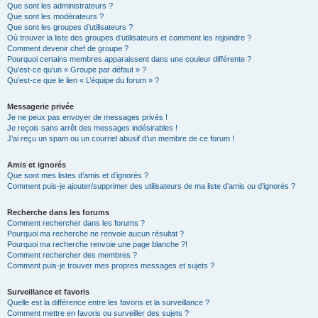
Que sont les administrateurs ?
Que sont les modérateurs ?
Que sont les groupes d’utilisateurs ?
Où trouver la liste des groupes d’utilisateurs et comment les rejoindre ?
Comment devenir chef de groupe ?
Pourquoi certains membres apparaissent dans une couleur différente ?
Qu’est-ce qu’un « Groupe par défaut » ?
Qu’est-ce que le lien « L’équipe du forum » ?
Messagerie privée
Je ne peux pas envoyer de messages privés !
Je reçois sans arrêt des messages indésirables !
J’ai reçu un spam ou un courriel abusif d’un membre de ce forum !
Amis et ignorés
Que sont mes listes d’amis et d’ignorés ?
Comment puis-je ajouter/supprimer des utilisateurs de ma liste d’amis ou d’ignorés ?
Recherche dans les forums
Comment rechercher dans les forums ?
Pourquoi ma recherche ne renvoie aucun résultat ?
Pourquoi ma recherche renvoie une page blanche ?!
Comment rechercher des membres ?
Comment puis-je trouver mes propres messages et sujets ?
Surveillance et favoris
Quelle est la différence entre les favoris et la surveillance ?
Comment mettre en favoris ou surveiller des sujets ?