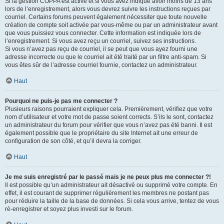
Si la gestion COPPA est active et si vous avez indiqué avoir moins de 13 ans
lors de l’enregistrement, alors vous devrez suivre les instructions reçues par
courriel. Certains forums peuvent également nécessiter que toute nouvelle
création de compte soit activée par vous-même ou par un administrateur avant
que vous puissiez vous connecter. Cette information est indiquée lors de
l’enregistrement. Si vous avez reçu un courriel, suivez ses instructions.
Si vous n’avez pas reçu de courriel, il se peut que vous ayez fourni une
adresse incorrecte ou que le courriel ait été traité par un filtre anti-spam. Si
vous êtes sûr de l’adresse courriel fournie, contactez un administrateur.
Haut
Pourquoi ne puis-je pas me connecter ?
Plusieurs raisons pourraient expliquer cela. Premièrement, vérifiez que votre
nom d’utilisateur et votre mot de passe soient corrects. S’ils le sont, contactez
un administrateur du forum pour vérifier que vous n’avez pas été banni. Il est
également possible que le propriétaire du site Internet ait une erreur de
configuration de son côté, et qu’il devra la corriger.
Haut
Je me suis enregistré par le passé mais je ne peux plus me connecter ?!
Il est possible qu’un administrateur ait désactivé ou supprimé votre compte. En
effet, il est courant de supprimer régulièrement les membres ne postant pas
pour réduire la taille de la base de données. Si cela vous arrive, tentez de vous
ré-enregistrer et soyez plus investi sur le forum.