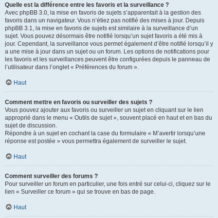
Quelle est la différence entre les favoris et la surveillance ?
Avec phpBB 3.0, la mise en favoris de sujets s’apparentait à la gestion des
favoris dans un navigateur. Vous n’étiez pas notifié des mises à jour. Depuis
phpBB 3.1, la mise en favoris de sujets est similaire à la surveillance d’un
sujet. Vous pouvez désormais être notifié lorsqu’un sujet favoris a été mis à
jour. Cependant, la surveillance vous permet également d’être notifié lorsqu’il y
a une mise à jour dans un sujet ou un forum. Les options de notifications pour
les favoris et les surveillances peuvent être configurées depuis le panneau de
l’utilisateur dans l’onglet « Préférences du forum ».
Haut
Comment mettre en favoris ou surveiller des sujets ?
Vous pouvez ajouter aux favoris ou surveiller un sujet en cliquant sur le lien
approprié dans le menu « Outils de sujet », souvent placé en haut et en bas du
sujet de discussion.
Répondre à un sujet en cochant la case du formulaire « M’avertir lorsqu’une
réponse est postée » vous permettra également de surveiller le sujet.
Haut
Comment surveiller des forums ?
Pour surveiller un forum en particulier, une fois entré sur celui-ci, cliquez sur le
lien « Surveiller ce forum » qui se trouve en bas de page.
Haut