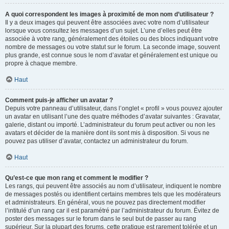
A quoi correspondent les images à proximité de mon nom d’utilisateur ?
Il y a deux images qui peuvent être associées avec votre nom d’utilisateur
lorsque vous consultez les messages d’un sujet. L’une d’elles peut être
associée à votre rang, généralement des étoiles ou des blocs indiquant votre
nombre de messages ou votre statut sur le forum. La seconde image, souvent
plus grande, est connue sous le nom d’avatar et généralement est unique ou
propre à chaque membre.
Haut
Comment puis-je afficher un avatar ?
Depuis votre panneau d’utilisateur, dans l’onglet « profil » vous pouvez ajouter
un avatar en utilisant l’une des quatre méthodes d’avatar suivantes : Gravatar,
galerie, distant ou importé. L’administrateur du forum peut activer ou non les
avatars et décider de la manière dont ils sont mis à disposition. Si vous ne
pouvez pas utiliser d’avatar, contactez un administrateur du forum.
Haut
Qu’est-ce que mon rang et comment le modifier ?
Les rangs, qui peuvent être associés au nom d’utilisateur, indiquent le nombre
de messages postés ou identifient certains membres tels que les modérateurs
et administrateurs. En général, vous ne pouvez pas directement modifier
l’intitulé d’un rang car il est paramétré par l’administrateur du forum. Évitez de
poster des messages sur le forum dans le seul but de passer au rang
supérieur. Sur la plupart des forums, cette pratique est rarement tolérée et un