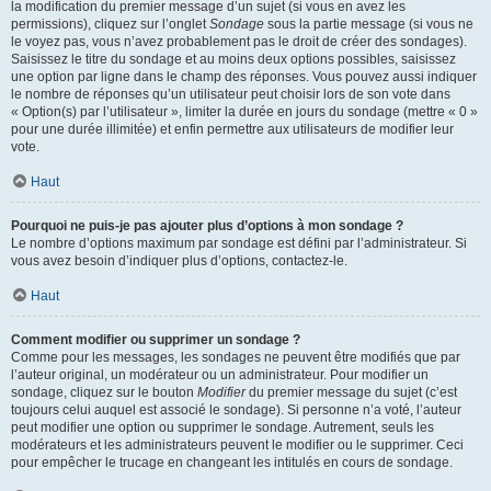
la modification du premier message d’un sujet (si vous en avez les
permissions), cliquez sur l’onglet
Sondage
sous la partie message (si vous ne
le voyez pas, vous n’avez probablement pas le droit de créer des sondages).
Saisissez le titre du sondage et au moins deux options possibles, saisissez
une option par ligne dans le champ des réponses. Vous pouvez aussi indiquer
le nombre de réponses qu’un utilisateur peut choisir lors de son vote dans
« Option(s) par l’utilisateur », limiter la durée en jours du sondage (mettre « 0 »
pour une durée illimitée) et enfin permettre aux utilisateurs de modifier leur
vote.
Haut
Pourquoi ne puis-je pas ajouter plus d’options à mon sondage ?
Le nombre d’options maximum par sondage est défini par l’administrateur. Si
vous avez besoin d’indiquer plus d’options, contactez-le.
Haut
Comment modifier ou supprimer un sondage ?
Comme pour les messages, les sondages ne peuvent être modifiés que par
l’auteur original, un modérateur ou un administrateur. Pour modifier un
sondage, cliquez sur le bouton
Modifier
du premier message du sujet (c’est
toujours celui auquel est associé le sondage). Si personne n’a voté, l’auteur
peut modifier une option ou supprimer le sondage. Autrement, seuls les
modérateurs et les administrateurs peuvent le modifier ou le supprimer. Ceci
pour empêcher le trucage en changeant les intitulés en cours de sondage.