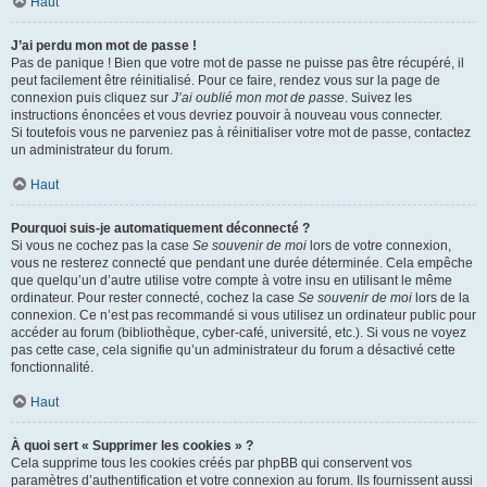
Haut
J’ai perdu mon mot de passe !
Pas de panique ! Bien que votre mot de passe ne puisse pas être récupéré, il
peut facilement être réinitialisé. Pour ce faire, rendez vous sur la page de
connexion puis cliquez sur
J’ai oublié mon mot de passe
. Suivez les
instructions énoncées et vous devriez pouvoir à nouveau vous connecter.
Si toutefois vous ne parveniez pas à réinitialiser votre mot de passe, contactez
un administrateur du forum.
Haut
Pourquoi suis-je automatiquement déconnecté ?
Si vous ne cochez pas la case
Se souvenir de moi
lors de votre connexion,
vous ne resterez connecté que pendant une durée déterminée. Cela empêche
que quelqu’un d’autre utilise votre compte à votre insu en utilisant le même
ordinateur. Pour rester connecté, cochez la case
Se souvenir de moi
lors de la
connexion. Ce n’est pas recommandé si vous utilisez un ordinateur public pour
accéder au forum (bibliothèque, cyber-café, université, etc.). Si vous ne voyez
pas cette case, cela signifie qu’un administrateur du forum a désactivé cette
fonctionnalité.
Haut
À quoi sert « Supprimer les cookies » ?
Cela supprime tous les cookies créés par phpBB qui conservent vos
paramètres d’authentification et votre connexion au forum. Ils fournissent aussi