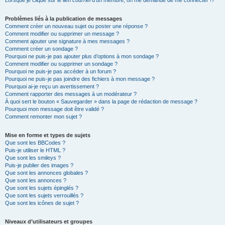
Lorsque je clique sur le lien
courriel
d’un membre, on me demande de me connecter !?
Problèmes liés à la publication de messages
Comment créer un nouveau sujet ou poster une réponse ?
Comment modifier ou supprimer un message ?
Comment ajouter une signature à mes messages ?
Comment créer un sondage ?
Pourquoi ne puis-je pas ajouter plus d’options à mon sondage ?
Comment modifier ou supprimer un sondage ?
Pourquoi ne puis-je pas accéder à un forum ?
Pourquoi ne puis-je pas joindre des fichiers à mon message ?
Pourquoi ai-je reçu un avertissement ?
Comment rapporter des messages à un modérateur ?
À quoi sert le bouton « Sauvegarder » dans la page de rédaction de message ?
Pourquoi mon message doit être validé ?
Comment remonter mon sujet ?
Mise en forme et types de sujets
Que sont les BBCodes ?
Puis-je utiliser le HTML ?
Que sont les smileys ?
Puis-je publier des images ?
Que sont les annonces globales ?
Que sont les annonces ?
Que sont les sujets épinglés ?
Que sont les sujets verrouillés ?
Que sont les icônes de sujet ?
Niveaux d’utilisateurs et groupes