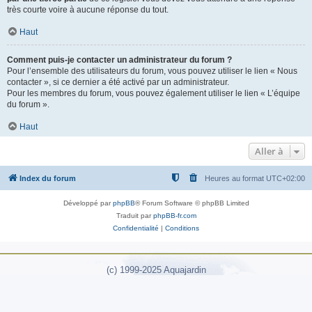
très courte voire à aucune réponse du tout.
Haut
Comment puis-je contacter un administrateur du forum ?
Pour l’ensemble des utilisateurs du forum, vous pouvez utiliser le lien « Nous
contacter », si ce dernier a été activé par un administrateur.
Pour les membres du forum, vous pouvez également utiliser le lien « L’équipe
du forum ».
Haut
Aller à
Index du forum
Heures au format
UTC+02:00
Développé par
phpBB
® Forum Software © phpBB Limited
Traduit par
phpBB-fr.com
Confidentialité
|
Conditions
(c) 1999-2025 Aquajardin