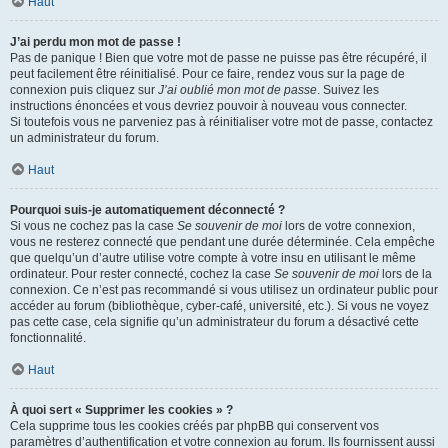
Haut
J’ai perdu mon mot de passe !
Pas de panique ! Bien que votre mot de passe ne puisse pas être récupéré, il
peut facilement être réinitialisé. Pour ce faire, rendez vous sur la page de
connexion puis cliquez sur
J’ai oublié mon mot de passe
. Suivez les
instructions énoncées et vous devriez pouvoir à nouveau vous connecter.
Si toutefois vous ne parveniez pas à réinitialiser votre mot de passe, contactez
un administrateur du forum.
Haut
Pourquoi suis-je automatiquement déconnecté ?
Si vous ne cochez pas la case
Se souvenir de moi
lors de votre connexion,
vous ne resterez connecté que pendant une durée déterminée. Cela empêche
que quelqu’un d’autre utilise votre compte à votre insu en utilisant le même
ordinateur. Pour rester connecté, cochez la case
Se souvenir de moi
lors de la
connexion. Ce n’est pas recommandé si vous utilisez un ordinateur public pour
accéder au forum (bibliothèque, cyber-café, université, etc.). Si vous ne voyez
pas cette case, cela signifie qu’un administrateur du forum a désactivé cette
fonctionnalité.
Haut
À quoi sert « Supprimer les cookies » ?
Cela supprime tous les cookies créés par phpBB qui conservent vos
paramètres d’authentification et votre connexion au forum. Ils fournissent aussi