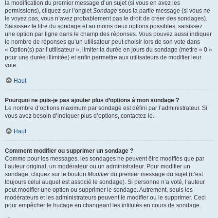
la modification du premier message d’un sujet (si vous en avez les
permissions), cliquez sur l’onglet
Sondage
sous la partie message (si vous ne
le voyez pas, vous n’avez probablement pas le droit de créer des sondages).
Saisissez le titre du sondage et au moins deux options possibles, saisissez
une option par ligne dans le champ des réponses. Vous pouvez aussi indiquer
le nombre de réponses qu’un utilisateur peut choisir lors de son vote dans
« Option(s) par l’utilisateur », limiter la durée en jours du sondage (mettre « 0 »
pour une durée illimitée) et enfin permettre aux utilisateurs de modifier leur
vote.
Haut
Pourquoi ne puis-je pas ajouter plus d’options à mon sondage ?
Le nombre d’options maximum par sondage est défini par l’administrateur. Si
vous avez besoin d’indiquer plus d’options, contactez-le.
Haut
Comment modifier ou supprimer un sondage ?
Comme pour les messages, les sondages ne peuvent être modifiés que par
l’auteur original, un modérateur ou un administrateur. Pour modifier un
sondage, cliquez sur le bouton
Modifier
du premier message du sujet (c’est
toujours celui auquel est associé le sondage). Si personne n’a voté, l’auteur
peut modifier une option ou supprimer le sondage. Autrement, seuls les
modérateurs et les administrateurs peuvent le modifier ou le supprimer. Ceci
pour empêcher le trucage en changeant les intitulés en cours de sondage.