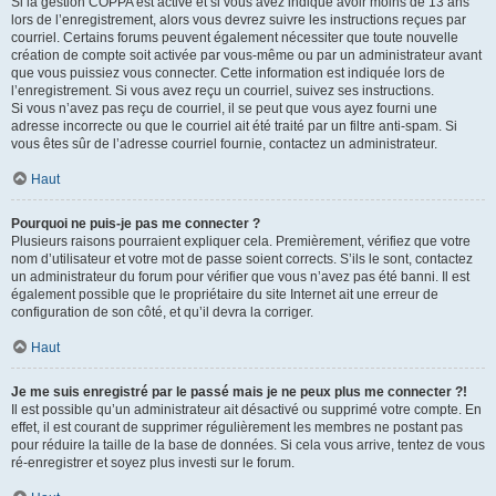
Si la gestion COPPA est active et si vous avez indiqué avoir moins de 13 ans
lors de l’enregistrement, alors vous devrez suivre les instructions reçues par
courriel. Certains forums peuvent également nécessiter que toute nouvelle
création de compte soit activée par vous-même ou par un administrateur avant
que vous puissiez vous connecter. Cette information est indiquée lors de
l’enregistrement. Si vous avez reçu un courriel, suivez ses instructions.
Si vous n’avez pas reçu de courriel, il se peut que vous ayez fourni une
adresse incorrecte ou que le courriel ait été traité par un filtre anti-spam. Si
vous êtes sûr de l’adresse courriel fournie, contactez un administrateur.
Haut
Pourquoi ne puis-je pas me connecter ?
Plusieurs raisons pourraient expliquer cela. Premièrement, vérifiez que votre
nom d’utilisateur et votre mot de passe soient corrects. S’ils le sont, contactez
un administrateur du forum pour vérifier que vous n’avez pas été banni. Il est
également possible que le propriétaire du site Internet ait une erreur de
configuration de son côté, et qu’il devra la corriger.
Haut
Je me suis enregistré par le passé mais je ne peux plus me connecter ?!
Il est possible qu’un administrateur ait désactivé ou supprimé votre compte. En
effet, il est courant de supprimer régulièrement les membres ne postant pas
pour réduire la taille de la base de données. Si cela vous arrive, tentez de vous
ré-enregistrer et soyez plus investi sur le forum.