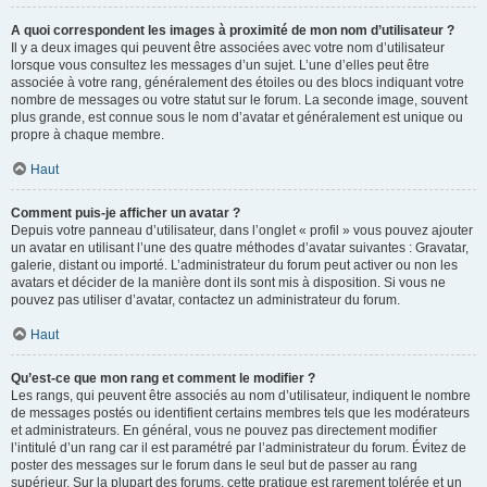
A quoi correspondent les images à proximité de mon nom d’utilisateur ?
Il y a deux images qui peuvent être associées avec votre nom d’utilisateur
lorsque vous consultez les messages d’un sujet. L’une d’elles peut être
associée à votre rang, généralement des étoiles ou des blocs indiquant votre
nombre de messages ou votre statut sur le forum. La seconde image, souvent
plus grande, est connue sous le nom d’avatar et généralement est unique ou
propre à chaque membre.
Haut
Comment puis-je afficher un avatar ?
Depuis votre panneau d’utilisateur, dans l’onglet « profil » vous pouvez ajouter
un avatar en utilisant l’une des quatre méthodes d’avatar suivantes : Gravatar,
galerie, distant ou importé. L’administrateur du forum peut activer ou non les
avatars et décider de la manière dont ils sont mis à disposition. Si vous ne
pouvez pas utiliser d’avatar, contactez un administrateur du forum.
Haut
Qu’est-ce que mon rang et comment le modifier ?
Les rangs, qui peuvent être associés au nom d’utilisateur, indiquent le nombre
de messages postés ou identifient certains membres tels que les modérateurs
et administrateurs. En général, vous ne pouvez pas directement modifier
l’intitulé d’un rang car il est paramétré par l’administrateur du forum. Évitez de
poster des messages sur le forum dans le seul but de passer au rang
supérieur. Sur la plupart des forums, cette pratique est rarement tolérée et un