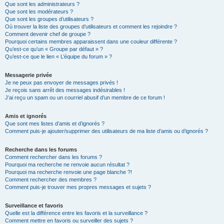
Que sont les administrateurs ?
Que sont les modérateurs ?
Que sont les groupes d’utilisateurs ?
Où trouver la liste des groupes d’utilisateurs et comment les rejoindre ?
Comment devenir chef de groupe ?
Pourquoi certains membres apparaissent dans une couleur différente ?
Qu’est-ce qu’un « Groupe par défaut » ?
Qu’est-ce que le lien « L’équipe du forum » ?
Messagerie privée
Je ne peux pas envoyer de messages privés !
Je reçois sans arrêt des messages indésirables !
J’ai reçu un spam ou un courriel abusif d’un membre de ce forum !
Amis et ignorés
Que sont mes listes d’amis et d’ignorés ?
Comment puis-je ajouter/supprimer des utilisateurs de ma liste d’amis ou d’ignorés ?
Recherche dans les forums
Comment rechercher dans les forums ?
Pourquoi ma recherche ne renvoie aucun résultat ?
Pourquoi ma recherche renvoie une page blanche ?!
Comment rechercher des membres ?
Comment puis-je trouver mes propres messages et sujets ?
Surveillance et favoris
Quelle est la différence entre les favoris et la surveillance ?
Comment mettre en favoris ou surveiller des sujets ?