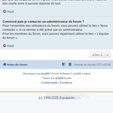
très courte voire à aucune réponse du tout.
Haut
Comment puis-je contacter un administrateur du forum ?
Pour l’ensemble des utilisateurs du forum, vous pouvez utiliser le lien « Nous
contacter », si ce dernier a été activé par un administrateur.
Pour les membres du forum, vous pouvez également utiliser le lien « L’équipe
du forum ».
Haut
Aller à
Index du forum
Heures au format
UTC+02:00
Développé par
phpBB
® Forum Software © phpBB Limited
Traduit par
phpBB-fr.com
Confidentialité
|
Conditions
(c) 1999-2025 Aquajardin