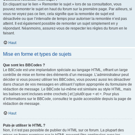
En cliquant sur le lien « Remonter le sujet » lors de sa consultation, vous
pouvez
remonter
le sujet en haut du forum sur la première page. Par ailleurs, si
vous ne voyez pas ce lien, cela signifie que la remontée de sujet est
désactivée ou que l’intervalle de temps pour autoriser la remontée n’est pas
atteint. Il est également possible de remonter un sujet simplement en y
répondant. Néanmoins, assurez-vous de respecter les règles du forum en le
faisant.
Haut
Mise en forme et types de sujets
Que sont les BBCodes ?
Le BBCode est une implantation spéciale au langage HTML, offrant un large
contrôle de mise en forme des éléments d’un message. L’administrateur peut
décider si vous pouvez utiliser les BBCodes, vous pouvez aussi les désactiver
dans chacun de vos messages en utilisant l’option appropriée du formulaire de
rédaction de message. Le BBCode lui-même est similaire au style HTML, mais
les balises sont incluses entre crochets [ et ] plutôt que < et >. Pour plus
d’informations sur le BBCode, consultez le guide accessible depuis la page de
rédaction de message.
Haut
Puis-je utiliser le HTML ?
Non, il n’est pas possible de publier du HTML sur ce forum. La plupart des