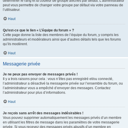
déterminer le rang et la couleur de groupe affichés par défaut. L’administrateur
peut vous permettre de changer votre groupe par défaut via votre panneau de
l’utilisateur.
Haut
Qu’est-ce que le lien « L’équipe du forum » ?
Cette page donne la liste des membres de l’équipe du forum, y compris les
administrateurs et modérateurs ainsi que d’autres détails tels que les forums
qu’ils modèrent.
Haut
Messagerie privée
Je ne peux pas envoyer de messages privés !
Il y a trois raisons pour cela : vous n’êtes pas enregistré et/ou connecté,
l’administrateur a désactivé la messagerie privée sur l’ensemble du forum, ou
l’administrateur vous a empêché d’envoyer des messages. Contactez
l’administrateur pour plus d’informations.
Haut
Je reçois sans arrêt des messages indésirables !
Vous pouvez supprimer automatiquement les messages privés d’un membre
en utilisant les filtres de message dans les paramètres de votre messagerie
privée. Si vous recevez des messages privés abusifs d’un membre en