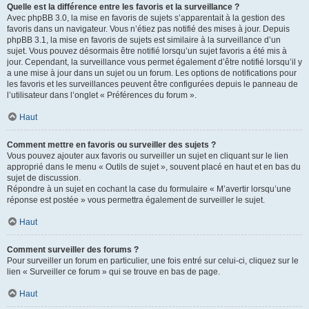
Quelle est la différence entre les favoris et la surveillance ?
Avec phpBB 3.0, la mise en favoris de sujets s’apparentait à la gestion des
favoris dans un navigateur. Vous n’étiez pas notifié des mises à jour. Depuis
phpBB 3.1, la mise en favoris de sujets est similaire à la surveillance d’un
sujet. Vous pouvez désormais être notifié lorsqu’un sujet favoris a été mis à
jour. Cependant, la surveillance vous permet également d’être notifié lorsqu’il y
a une mise à jour dans un sujet ou un forum. Les options de notifications pour
les favoris et les surveillances peuvent être configurées depuis le panneau de
l’utilisateur dans l’onglet « Préférences du forum ».
Haut
Comment mettre en favoris ou surveiller des sujets ?
Vous pouvez ajouter aux favoris ou surveiller un sujet en cliquant sur le lien
approprié dans le menu « Outils de sujet », souvent placé en haut et en bas du
sujet de discussion.
Répondre à un sujet en cochant la case du formulaire « M’avertir lorsqu’une
réponse est postée » vous permettra également de surveiller le sujet.
Haut
Comment surveiller des forums ?
Pour surveiller un forum en particulier, une fois entré sur celui-ci, cliquez sur le
lien « Surveiller ce forum » qui se trouve en bas de page.
Haut