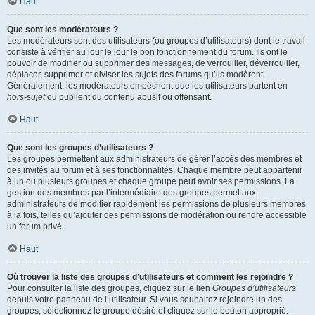
Haut
Que sont les modérateurs ?
Les modérateurs sont des utilisateurs (ou groupes d’utilisateurs) dont le travail
consiste à vérifier au jour le jour le bon fonctionnement du forum. Ils ont le
pouvoir de modifier ou supprimer des messages, de verrouiller, déverrouiller,
déplacer, supprimer et diviser les sujets des forums qu’ils modèrent.
Généralement, les modérateurs empêchent que les utilisateurs partent en
hors-sujet
ou publient du contenu abusif ou offensant.
Haut
Que sont les groupes d’utilisateurs ?
Les groupes permettent aux administrateurs de gérer l’accès des membres et
des invités au forum et à ses fonctionnalités. Chaque membre peut appartenir
à un ou plusieurs groupes et chaque groupe peut avoir ses permissions. La
gestion des membres par l’intermédiaire des groupes permet aux
administrateurs de modifier rapidement les permissions de plusieurs membres
à la fois, telles qu’ajouter des permissions de modération ou rendre accessible
un forum privé.
Haut
Où trouver la liste des groupes d’utilisateurs et comment les rejoindre ?
Pour consulter la liste des groupes, cliquez sur le lien
Groupes d’utilisateurs
depuis votre panneau de l’utilisateur. Si vous souhaitez rejoindre un des
groupes, sélectionnez le groupe désiré et cliquez sur le bouton approprié.