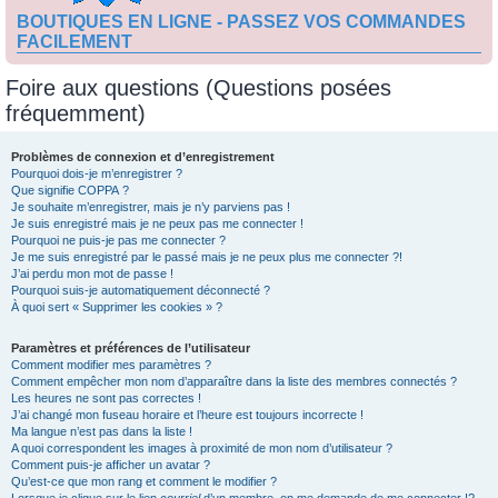
BOUTIQUES EN LIGNE - PASSEZ VOS COMMANDES
FACILEMENT
Foire aux questions (Questions posées
fréquemment)
Problèmes de connexion et d’enregistrement
Pourquoi dois-je m’enregistrer ?
Que signifie COPPA ?
Je souhaite m’enregistrer, mais je n’y parviens pas !
Je suis enregistré mais je ne peux pas me connecter !
Pourquoi ne puis-je pas me connecter ?
Je me suis enregistré par le passé mais je ne peux plus me connecter ?!
J’ai perdu mon mot de passe !
Pourquoi suis-je automatiquement déconnecté ?
À quoi sert « Supprimer les cookies » ?
Paramètres et préférences de l’utilisateur
Comment modifier mes paramètres ?
Comment empêcher mon nom d’apparaître dans la liste des membres connectés ?
Les heures ne sont pas correctes !
J’ai changé mon fuseau horaire et l’heure est toujours incorrecte !
Ma langue n’est pas dans la liste !
A quoi correspondent les images à proximité de mon nom d’utilisateur ?
Comment puis-je afficher un avatar ?
Qu’est-ce que mon rang et comment le modifier ?