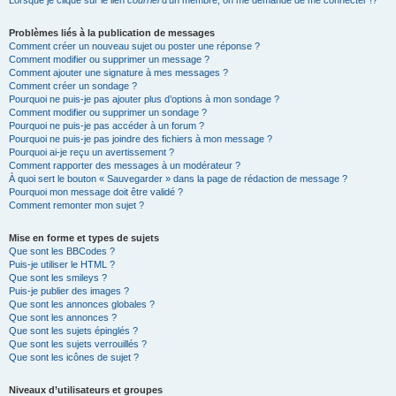
Lorsque je clique sur le lien
courriel
d’un membre, on me demande de me connecter !?
Problèmes liés à la publication de messages
Comment créer un nouveau sujet ou poster une réponse ?
Comment modifier ou supprimer un message ?
Comment ajouter une signature à mes messages ?
Comment créer un sondage ?
Pourquoi ne puis-je pas ajouter plus d’options à mon sondage ?
Comment modifier ou supprimer un sondage ?
Pourquoi ne puis-je pas accéder à un forum ?
Pourquoi ne puis-je pas joindre des fichiers à mon message ?
Pourquoi ai-je reçu un avertissement ?
Comment rapporter des messages à un modérateur ?
À quoi sert le bouton « Sauvegarder » dans la page de rédaction de message ?
Pourquoi mon message doit être validé ?
Comment remonter mon sujet ?
Mise en forme et types de sujets
Que sont les BBCodes ?
Puis-je utiliser le HTML ?
Que sont les smileys ?
Puis-je publier des images ?
Que sont les annonces globales ?
Que sont les annonces ?
Que sont les sujets épinglés ?
Que sont les sujets verrouillés ?
Que sont les icônes de sujet ?
Niveaux d’utilisateurs et groupes