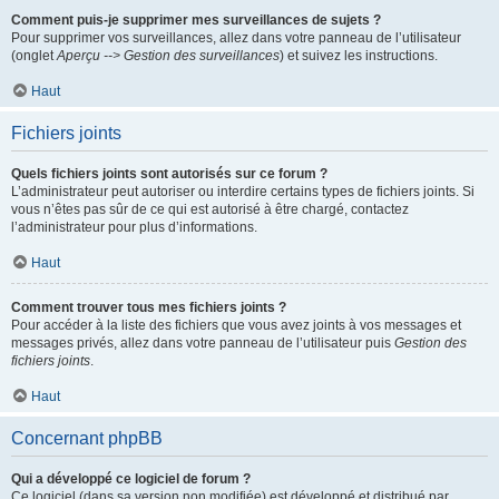
Comment puis-je supprimer mes surveillances de sujets ?
Pour supprimer vos surveillances, allez dans votre panneau de l’utilisateur
(onglet
Aperçu --> Gestion des surveillances
) et suivez les instructions.
Haut
Fichiers joints
Quels fichiers joints sont autorisés sur ce forum ?
L’administrateur peut autoriser ou interdire certains types de fichiers joints. Si
vous n’êtes pas sûr de ce qui est autorisé à être chargé, contactez
l’administrateur pour plus d’informations.
Haut
Comment trouver tous mes fichiers joints ?
Pour accéder à la liste des fichiers que vous avez joints à vos messages et
messages privés, allez dans votre panneau de l’utilisateur puis
Gestion des
fichiers joints
.
Haut
Concernant phpBB
Qui a développé ce logiciel de forum ?
Ce logiciel (dans sa version non modifiée) est développé et distribué par