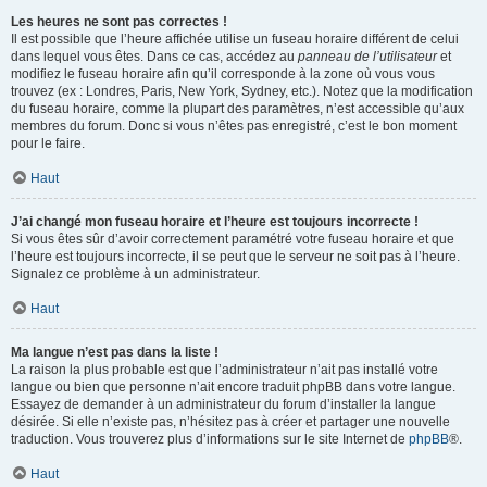
Les heures ne sont pas correctes !
Il est possible que l’heure affichée utilise un fuseau horaire différent de celui
dans lequel vous êtes. Dans ce cas, accédez au
panneau de l’utilisateur
et
modifiez le fuseau horaire afin qu’il corresponde à la zone où vous vous
trouvez (ex : Londres, Paris, New York, Sydney, etc.). Notez que la modification
du fuseau horaire, comme la plupart des paramètres, n’est accessible qu’aux
membres du forum. Donc si vous n’êtes pas enregistré, c’est le bon moment
pour le faire.
Haut
J’ai changé mon fuseau horaire et l’heure est toujours incorrecte !
Si vous êtes sûr d’avoir correctement paramétré votre fuseau horaire et que
l’heure est toujours incorrecte, il se peut que le serveur ne soit pas à l’heure.
Signalez ce problème à un administrateur.
Haut
Ma langue n’est pas dans la liste !
La raison la plus probable est que l’administrateur n’ait pas installé votre
langue ou bien que personne n’ait encore traduit phpBB dans votre langue.
Essayez de demander à un administrateur du forum d’installer la langue
désirée. Si elle n’existe pas, n’hésitez pas à créer et partager une nouvelle
traduction. Vous trouverez plus d’informations sur le site Internet de
phpBB
®.
Haut