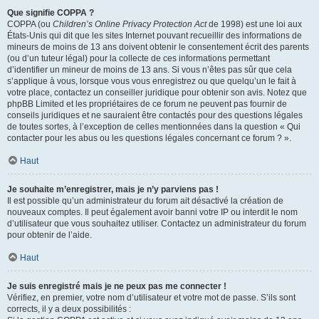
Que signifie COPPA ?
COPPA (ou
Children’s Online Privacy Protection Act
de 1998) est une loi aux
États-Unis qui dit que les sites Internet pouvant recueillir des informations de
mineurs de moins de 13 ans doivent obtenir le consentement écrit des parents
(ou d’un tuteur légal) pour la collecte de ces informations permettant
d’identifier un mineur de moins de 13 ans. Si vous n’êtes pas sûr que cela
s’applique à vous, lorsque vous vous enregistrez ou que quelqu’un le fait à
votre place, contactez un conseiller juridique pour obtenir son avis. Notez que
phpBB Limited et les propriétaires de ce forum ne peuvent pas fournir de
conseils juridiques et ne sauraient être contactés pour des questions légales
de toutes sortes, à l’exception de celles mentionnées dans la question « Qui
contacter pour les abus ou les questions légales concernant ce forum ? ».
Haut
Je souhaite m’enregistrer, mais je n’y parviens pas !
Il est possible qu’un administrateur du forum ait désactivé la création de
nouveaux comptes. Il peut également avoir banni votre IP ou interdit le nom
d’utilisateur que vous souhaitez utiliser. Contactez un administrateur du forum
pour obtenir de l’aide.
Haut
Je suis enregistré mais je ne peux pas me connecter !
Vérifiez, en premier, votre nom d’utilisateur et votre mot de passe. S’ils sont
corrects, il y a deux possibilités :