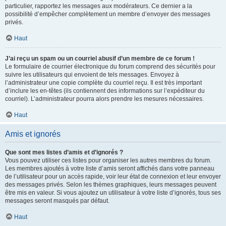
particulier, rapportez les messages aux modérateurs. Ce dernier a la
possibilité d’empêcher complètement un membre d’envoyer des messages
privés.
Haut
J’ai reçu un spam ou un courriel abusif d’un membre de ce forum !
Le formulaire de courrier électronique du forum comprend des sécurités pour
suivre les utilisateurs qui envoient de tels messages. Envoyez à
l’administrateur une copie complète du courriel reçu. Il est très important
d’inclure les en-têtes (ils contiennent des informations sur l’expéditeur du
courriel). L’administrateur pourra alors prendre les mesures nécessaires.
Haut
Amis et ignorés
Que sont mes listes d’amis et d’ignorés ?
Vous pouvez utiliser ces listes pour organiser les autres membres du forum.
Les membres ajoutés à votre liste d’amis seront affichés dans votre panneau
de l’utilisateur pour un accès rapide, voir leur état de connexion et leur envoyer
des messages privés. Selon les thèmes graphiques, leurs messages peuvent
être mis en valeur. Si vous ajoutez un utilisateur à votre liste d’ignorés, tous ses
messages seront masqués par défaut.
Haut