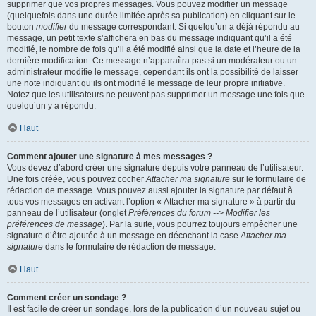
supprimer que vos propres messages. Vous pouvez modifier un message
(quelquefois dans une durée limitée après sa publication) en cliquant sur le
bouton
modifier
du message correspondant. Si quelqu’un a déjà répondu au
message, un petit texte s’affichera en bas du message indiquant qu’il a été
modifié, le nombre de fois qu’il a été modifié ainsi que la date et l’heure de la
dernière modification. Ce message n’apparaîtra pas si un modérateur ou un
administrateur modifie le message, cependant ils ont la possibilité de laisser
une note indiquant qu’ils ont modifié le message de leur propre initiative.
Notez que les utilisateurs ne peuvent pas supprimer un message une fois que
quelqu’un y a répondu.
Haut
Comment ajouter une signature à mes messages ?
Vous devez d’abord créer une signature depuis votre panneau de l’utilisateur.
Une fois créée, vous pouvez cocher
Attacher ma signature
sur le formulaire de
rédaction de message. Vous pouvez aussi ajouter la signature par défaut à
tous vos messages en activant l’option « Attacher ma signature » à partir du
panneau de l’utilisateur (onglet
Préférences du forum --> Modifier les
préférences de message
). Par la suite, vous pourrez toujours empêcher une
signature d’être ajoutée à un message en décochant la case
Attacher ma
signature
dans le formulaire de rédaction de message.
Haut
Comment créer un sondage ?
Il est facile de créer un sondage, lors de la publication d’un nouveau sujet ou