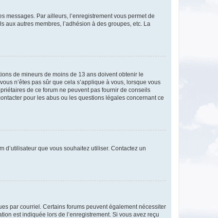
 des messages. Par ailleurs, l’enregistrement vous permet de
els aux autres membres, l’adhésion à des groupes, etc. La
mations de mineurs de moins de 13 ans doivent obtenir le
i vous n’êtes pas sûr que cela s’applique à vous, lorsque vous
opriétaires de ce forum ne peuvent pas fournir de conseils
 contacter pour les abus ou les questions légales concernant ce
m d’utilisateur que vous souhaitez utiliser. Contactez un
eçues par courriel. Certains forums peuvent également nécessiter
ion est indiquée lors de l’enregistrement. Si vous avez reçu