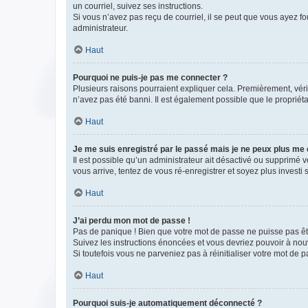
un courriel, suivez ses instructions.
Si vous n’avez pas reçu de courriel, il se peut que vous ayez fou
administrateur.
Haut
Pourquoi ne puis-je pas me connecter ?
Plusieurs raisons pourraient expliquer cela. Premièrement, vérif
n’avez pas été banni. Il est également possible que le propriétair
Haut
Je me suis enregistré par le passé mais je ne peux plus me
Il est possible qu’un administrateur ait désactivé ou supprimé 
vous arrive, tentez de vous ré-enregistrer et soyez plus investi s
Haut
J’ai perdu mon mot de passe !
Pas de panique ! Bien que votre mot de passe ne puisse pas être
Suivez les instructions énoncées et vous devriez pouvoir à no
Si toutefois vous ne parveniez pas à réinitialiser votre mot de 
Haut
Pourquoi suis-je automatiquement déconnecté ?