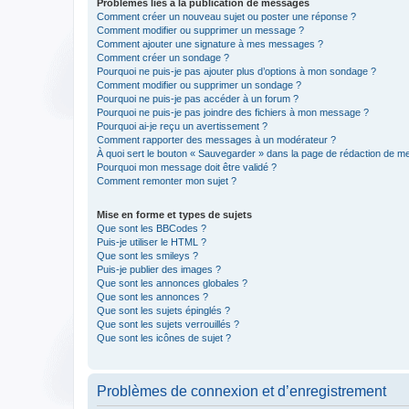
Problèmes liés à la publication de messages
Comment créer un nouveau sujet ou poster une réponse ?
Comment modifier ou supprimer un message ?
Comment ajouter une signature à mes messages ?
Comment créer un sondage ?
Pourquoi ne puis-je pas ajouter plus d’options à mon sondage ?
Comment modifier ou supprimer un sondage ?
Pourquoi ne puis-je pas accéder à un forum ?
Pourquoi ne puis-je pas joindre des fichiers à mon message ?
Pourquoi ai-je reçu un avertissement ?
Comment rapporter des messages à un modérateur ?
À quoi sert le bouton « Sauvegarder » dans la page de rédaction de 
Pourquoi mon message doit être validé ?
Comment remonter mon sujet ?
Mise en forme et types de sujets
Que sont les BBCodes ?
Puis-je utiliser le HTML ?
Que sont les smileys ?
Puis-je publier des images ?
Que sont les annonces globales ?
Que sont les annonces ?
Que sont les sujets épinglés ?
Que sont les sujets verrouillés ?
Que sont les icônes de sujet ?
Problèmes de connexion et d’enregistrement