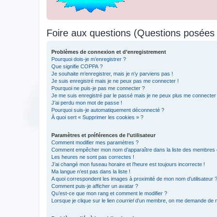
Foire aux questions (Questions posée
Problèmes de connexion et d’enregistrement
Pourquoi dois-je m’enregistrer ?
Que signifie COPPA ?
Je souhaite m’enregistrer, mais je n’y parviens pas !
Je suis enregistré mais je ne peux pas me connecter !
Pourquoi ne puis-je pas me connecter ?
Je me suis enregistré par le passé mais je ne peux plus me connecter
J’ai perdu mon mot de passe !
Pourquoi suis-je automatiquement déconnecté ?
À quoi sert « Supprimer les cookies » ?
Paramètres et préférences de l’utilisateur
Comment modifier mes paramètres ?
Comment empêcher mon nom d’apparaître dans la liste des membres
Les heures ne sont pas correctes !
J’ai changé mon fuseau horaire et l’heure est toujours incorrecte !
Ma langue n’est pas dans la liste !
A quoi correspondent les images à proximité de mon nom d’utilisateur 
Comment puis-je afficher un avatar ?
Qu’est-ce que mon rang et comment le modifier ?
Lorsque je clique sur le lien
courriel
d’un membre, on me demande de m