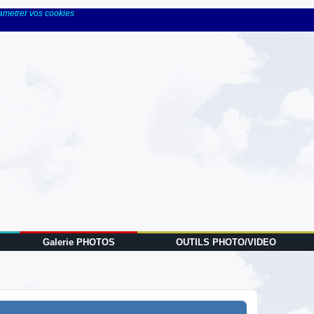
rametrer vos cookies
Galerie PHOTOS
OUTILS PHOTO/VIDEO