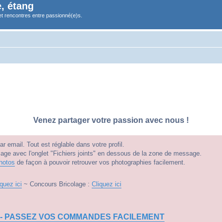
, étang
et rencontres entre passionné(e)s.
Venez partager votre passion avec nous !
 email. Tout est réglable dans votre profil.
e avec l'onglet "Fichiers joints" en dessous de la zone de message.
hotos
de façon à pouvoir retrouver vos photographies facilement.
iquez ici
~ Concours Bricolage :
Cliquez ici
 - PASSEZ VOS COMMANDES FACILEMENT