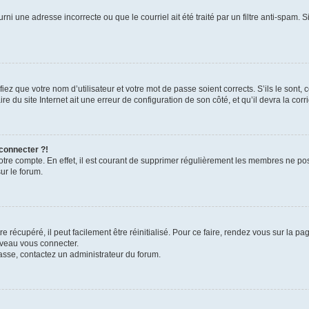
rni une adresse incorrecte ou que le courriel ait été traité par un filtre anti-spam. S
iez que votre nom d’utilisateur et votre mot de passe soient corrects. S’ils le sont,
e du site Internet ait une erreur de configuration de son côté, et qu’il devra la corri
 connecter ?!
votre compte. En effet, il est courant de supprimer régulièrement les membres ne pos
ur le forum.
 récupéré, il peut facilement être réinitialisé. Pour ce faire, rendez vous sur la p
uveau vous connecter.
passe, contactez un administrateur du forum.