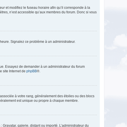
teur
et modifiez le fuseau horaire afin qu’il corresponde à la
mètres, n’est accessible qu’aux membres du forum. Donc si vous
 l’heure. Signalez ce problème à un administrateur.
angue. Essayez de demander à un administrateur du forum
e site Internet de
phpBB
®.
e associée à votre rang, généralement des étoiles ou des blocs
généralement est unique ou propre à chaque membre.
: Gravatar, galerie, distant ou importé. L’administrateur du