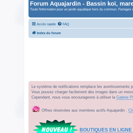
Forum Aquajardin - Bassin koï, mare
Toute l'information pour un jardin aquatique hors du commun. Partages 
Accès rapide
FAQ
Index du forum
Le système de notifications remplace les avertissements par
Vous pouvez charger facilement des images dans un messag
Cependant, nous vous encourageons à utiliser la
Galerie P
Offres réservées aux membres actifs Aquajardin :
Cl
BOUTIQUES EN LIGNE