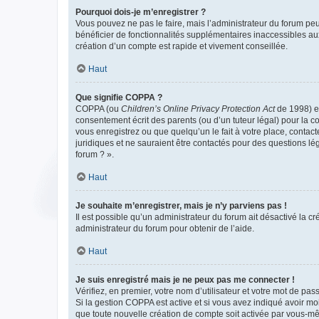
Pourquoi dois-je m’enregistrer ?
Vous pouvez ne pas le faire, mais l’administrateur du forum peu
bénéficier de fonctionnalités supplémentaires inaccessibles au
création d’un compte est rapide et vivement conseillée.
Haut
Que signifie COPPA ?
COPPA (ou
Children’s Online Privacy Protection Act
de 1998) es
consentement écrit des parents (ou d’un tuteur légal) pour la c
vous enregistrez ou que quelqu’un le fait à votre place, contac
juridiques et ne sauraient être contactés pour des questions lé
forum ? ».
Haut
Je souhaite m’enregistrer, mais je n’y parviens pas !
Il est possible qu’un administrateur du forum ait désactivé la c
administrateur du forum pour obtenir de l’aide.
Haut
Je suis enregistré mais je ne peux pas me connecter !
Vérifiez, en premier, votre nom d’utilisateur et votre mot de passe.
Si la gestion COPPA est active et si vous avez indiqué avoir mo
que toute nouvelle création de compte soit activée par vous-mê