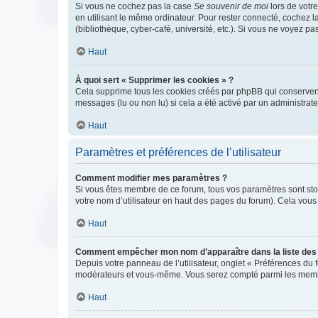
Si vous ne cochez pas la case
Se souvenir de moi
lors de votr
en utilisant le même ordinateur. Pour rester connecté, cochez 
(bibliothèque, cyber-café, université, etc.). Si vous ne voyez pa
Haut
À quoi sert « Supprimer les cookies » ?
Cela supprime tous les cookies créés par phpBB qui conservent v
messages (lu ou non lu) si cela a été activé par un administra
Haut
Paramètres et préférences de l’utilisateur
Comment modifier mes paramètres ?
Si vous êtes membre de ce forum, tous vos paramètres sont st
votre nom d’utilisateur en haut des pages du forum). Cela vous
Haut
Comment empêcher mon nom d’apparaître dans la liste de
Depuis votre panneau de l’utilisateur, onglet « Préférences du 
modérateurs et vous-même. Vous serez compté parmi les membr
Haut