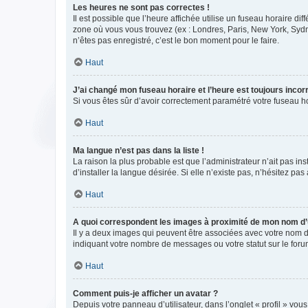
Les heures ne sont pas correctes !
Il est possible que l’heure affichée utilise un fuseau horaire d
zone où vous vous trouvez (ex : Londres, Paris, New York, Syd
n’êtes pas enregistré, c’est le bon moment pour le faire.
Haut
J’ai changé mon fuseau horaire et l’heure est toujours incorr
Si vous êtes sûr d’avoir correctement paramétré votre fuseau hor
Haut
Ma langue n’est pas dans la liste !
La raison la plus probable est que l’administrateur n’ait pas 
d’installer la langue désirée. Si elle n’existe pas, n’hésitez pa
Haut
A quoi correspondent les images à proximité de mon nom d’u
Il y a deux images qui peuvent être associées avec votre nom d’
indiquant votre nombre de messages ou votre statut sur le fo
Haut
Comment puis-je afficher un avatar ?
Depuis votre panneau d’utilisateur, dans l’onglet « profil » vou