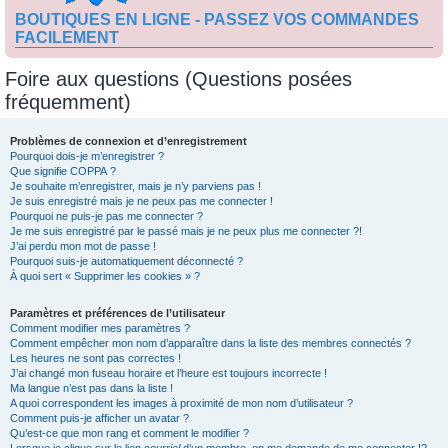
BOUTIQUES EN LIGNE - PASSEZ VOS COMMANDES
FACILEMENT
Foire aux questions (Questions posées
fréquemment)
Problèmes de connexion et d’enregistrement
Pourquoi dois-je m’enregistrer ?
Que signifie COPPA ?
Je souhaite m’enregistrer, mais je n’y parviens pas !
Je suis enregistré mais je ne peux pas me connecter !
Pourquoi ne puis-je pas me connecter ?
Je me suis enregistré par le passé mais je ne peux plus me connecter ?!
J’ai perdu mon mot de passe !
Pourquoi suis-je automatiquement déconnecté ?
À quoi sert « Supprimer les cookies » ?
Paramètres et préférences de l’utilisateur
Comment modifier mes paramètres ?
Comment empêcher mon nom d’apparaître dans la liste des membres connectés ?
Les heures ne sont pas correctes !
J’ai changé mon fuseau horaire et l’heure est toujours incorrecte !
Ma langue n’est pas dans la liste !
A quoi correspondent les images à proximité de mon nom d’utilisateur ?
Comment puis-je afficher un avatar ?
Qu’est-ce que mon rang et comment le modifier ?