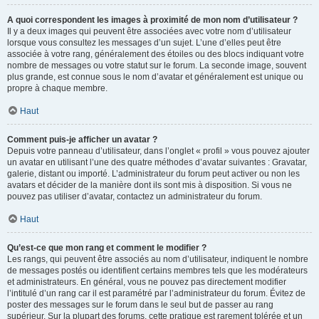
A quoi correspondent les images à proximité de mon nom d’utilisateur ?
Il y a deux images qui peuvent être associées avec votre nom d’utilisateur
lorsque vous consultez les messages d’un sujet. L’une d’elles peut être
associée à votre rang, généralement des étoiles ou des blocs indiquant votre
nombre de messages ou votre statut sur le forum. La seconde image, souvent
plus grande, est connue sous le nom d’avatar et généralement est unique ou
propre à chaque membre.
Haut
Comment puis-je afficher un avatar ?
Depuis votre panneau d’utilisateur, dans l’onglet « profil » vous pouvez ajouter
un avatar en utilisant l’une des quatre méthodes d’avatar suivantes : Gravatar,
galerie, distant ou importé. L’administrateur du forum peut activer ou non les
avatars et décider de la manière dont ils sont mis à disposition. Si vous ne
pouvez pas utiliser d’avatar, contactez un administrateur du forum.
Haut
Qu’est-ce que mon rang et comment le modifier ?
Les rangs, qui peuvent être associés au nom d’utilisateur, indiquent le nombre
de messages postés ou identifient certains membres tels que les modérateurs
et administrateurs. En général, vous ne pouvez pas directement modifier
l’intitulé d’un rang car il est paramétré par l’administrateur du forum. Évitez de
poster des messages sur le forum dans le seul but de passer au rang
supérieur. Sur la plupart des forums, cette pratique est rarement tolérée et un