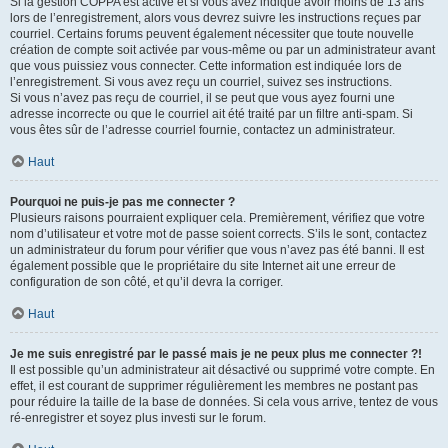
Si la gestion COPPA est active et si vous avez indiqué avoir moins de 13 ans
lors de l’enregistrement, alors vous devrez suivre les instructions reçues par
courriel. Certains forums peuvent également nécessiter que toute nouvelle
création de compte soit activée par vous-même ou par un administrateur avant
que vous puissiez vous connecter. Cette information est indiquée lors de
l’enregistrement. Si vous avez reçu un courriel, suivez ses instructions.
Si vous n’avez pas reçu de courriel, il se peut que vous ayez fourni une
adresse incorrecte ou que le courriel ait été traité par un filtre anti-spam. Si
vous êtes sûr de l’adresse courriel fournie, contactez un administrateur.
Haut
Pourquoi ne puis-je pas me connecter ?
Plusieurs raisons pourraient expliquer cela. Premièrement, vérifiez que votre
nom d’utilisateur et votre mot de passe soient corrects. S’ils le sont, contactez
un administrateur du forum pour vérifier que vous n’avez pas été banni. Il est
également possible que le propriétaire du site Internet ait une erreur de
configuration de son côté, et qu’il devra la corriger.
Haut
Je me suis enregistré par le passé mais je ne peux plus me connecter ?!
Il est possible qu’un administrateur ait désactivé ou supprimé votre compte. En
effet, il est courant de supprimer régulièrement les membres ne postant pas
pour réduire la taille de la base de données. Si cela vous arrive, tentez de vous
ré-enregistrer et soyez plus investi sur le forum.