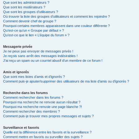
Que sont les administrateurs ?
Que sont les modérateurs ?
Que sont les groupes d’utilisateurs ?
Où trouver la liste des groupes d’utilisateurs et comment les rejoindre ?
Comment devenir chef de groupe ?
Pourquoi certains membres apparaissent dans une couleur différente ?
Qu’est-ce qu’un « Groupe par défaut » ?
Qu’est-ce que le lien « L’équipe du forum » ?
Messagerie privée
Je ne peux pas envoyer de messages privés !
Je reçois sans arrêt des messages indésirables !
J’ai reçu un spam ou un courriel abusif d’un membre de ce forum !
Amis et ignorés
Que sont mes listes d’amis et d’ignorés ?
Comment puis-je ajouter/supprimer des utilisateurs de ma liste d’amis ou d’ignorés ?
Recherche dans les forums
Comment rechercher dans les forums ?
Pourquoi ma recherche ne renvoie aucun résultat ?
Pourquoi ma recherche renvoie une page blanche ?!
Comment rechercher des membres ?
Comment puis-je trouver mes propres messages et sujets ?
Surveillance et favoris
Quelle est la différence entre les favoris et la surveillance ?
Comment mettre en favoris ou surveiller des sujets ?