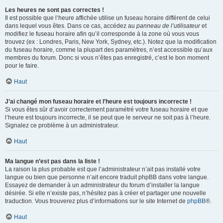
Les heures ne sont pas correctes !
Il est possible que l’heure affichée utilise un fuseau horaire différent de celui
dans lequel vous êtes. Dans ce cas, accédez au
panneau de l’utilisateur
et
modifiez le fuseau horaire afin qu’il corresponde à la zone où vous vous
trouvez (ex : Londres, Paris, New York, Sydney, etc.). Notez que la modification
du fuseau horaire, comme la plupart des paramètres, n’est accessible qu’aux
membres du forum. Donc si vous n’êtes pas enregistré, c’est le bon moment
pour le faire.
Haut
J’ai changé mon fuseau horaire et l’heure est toujours incorrecte !
Si vous êtes sûr d’avoir correctement paramétré votre fuseau horaire et que
l’heure est toujours incorrecte, il se peut que le serveur ne soit pas à l’heure.
Signalez ce problème à un administrateur.
Haut
Ma langue n’est pas dans la liste !
La raison la plus probable est que l’administrateur n’ait pas installé votre
langue ou bien que personne n’ait encore traduit phpBB dans votre langue.
Essayez de demander à un administrateur du forum d’installer la langue
désirée. Si elle n’existe pas, n’hésitez pas à créer et partager une nouvelle
traduction. Vous trouverez plus d’informations sur le site Internet de
phpBB
®.
Haut