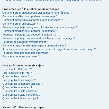
Lorsque je clique sur le lien
courriel
d’un membre, on me demande de me connecter !?
Problèmes liés à la publication de messages
Comment créer un nouveau sujet ou poster une réponse ?
Comment modifier ou supprimer un message ?
Comment ajouter une signature à mes messages ?
Comment créer un sondage ?
Pourquoi ne puis-je pas ajouter plus d’options à mon sondage ?
Comment modifier ou supprimer un sondage ?
Pourquoi ne puis-je pas accéder à un forum ?
Pourquoi ne puis-je pas joindre des fichiers à mon message ?
Pourquoi ai-je reçu un avertissement ?
Comment rapporter des messages à un modérateur ?
À quoi sert le bouton « Sauvegarder » dans la page de rédaction de message ?
Pourquoi mon message doit être validé ?
Comment remonter mon sujet ?
Mise en forme et types de sujets
Que sont les BBCodes ?
Puis-je utiliser le HTML ?
Que sont les smileys ?
Puis-je publier des images ?
Que sont les annonces globales ?
Que sont les annonces ?
Que sont les sujets épinglés ?
Que sont les sujets verrouillés ?
Que sont les icônes de sujet ?
Niveaux d’utilisateurs et groupes