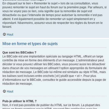
En cliquant sur le lien « Remonter le sujet » lors de sa consultation, vous
pouvez
remonter
le sujet en haut du forum sur la première page. Par ailleurs, si
vous ne voyez pas ce lien, cela signifie que la remontée de sujet est
désactivée ou que l’intervalle de temps pour autoriser la remontée n’est pas
atteint. Il est également possible de remonter un sujet simplement en y
répondant. Néanmoins, assurez-vous de respecter les règles du forum en le
faisant.
Haut
Mise en forme et types de sujets
Que sont les BBCodes ?
Le BBCode est une implantation spéciale au langage HTML, offrant un large
contrôle de mise en forme des éléments d’un message. L’administrateur peut
décider si vous pouvez utiliser les BBCodes, vous pouvez aussi les désactiver
dans chacun de vos messages en utilisant l’option appropriée du formulaire de
rédaction de message. Le BBCode lui-même est similaire au style HTML, mais
les balises sont incluses entre crochets [ et ] plutôt que < et >. Pour plus
d’informations sur le BBCode, consultez le guide accessible depuis la page de
rédaction de message.
Haut
Puis-je utiliser le HTML ?
Non, il n’est pas possible de publier du HTML sur ce forum. La plupart des