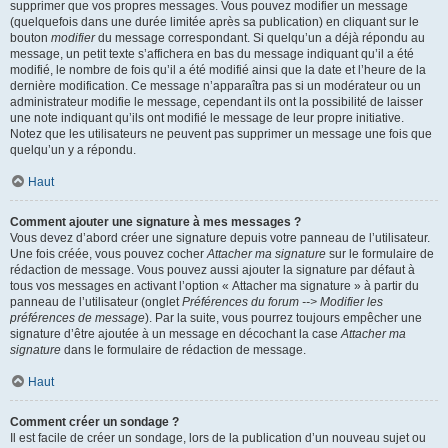
supprimer que vos propres messages. Vous pouvez modifier un message
(quelquefois dans une durée limitée après sa publication) en cliquant sur le
bouton
modifier
du message correspondant. Si quelqu’un a déjà répondu au
message, un petit texte s’affichera en bas du message indiquant qu’il a été
modifié, le nombre de fois qu’il a été modifié ainsi que la date et l’heure de la
dernière modification. Ce message n’apparaîtra pas si un modérateur ou un
administrateur modifie le message, cependant ils ont la possibilité de laisser
une note indiquant qu’ils ont modifié le message de leur propre initiative.
Notez que les utilisateurs ne peuvent pas supprimer un message une fois que
quelqu’un y a répondu.
Haut
Comment ajouter une signature à mes messages ?
Vous devez d’abord créer une signature depuis votre panneau de l’utilisateur.
Une fois créée, vous pouvez cocher
Attacher ma signature
sur le formulaire de
rédaction de message. Vous pouvez aussi ajouter la signature par défaut à
tous vos messages en activant l’option « Attacher ma signature » à partir du
panneau de l’utilisateur (onglet
Préférences du forum --> Modifier les
préférences de message
). Par la suite, vous pourrez toujours empêcher une
signature d’être ajoutée à un message en décochant la case
Attacher ma
signature
dans le formulaire de rédaction de message.
Haut
Comment créer un sondage ?
Il est facile de créer un sondage, lors de la publication d’un nouveau sujet ou