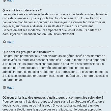
Haut
Que sont les modérateurs ?
Les modérateurs sont des utilisateurs (ou groupes d’utilisateurs) dont le travail
consiste à vérifier au jour le jour le bon fonctionnement du forum. Ils ont le
pouvoir de modifier ou supprimer des messages, de verrouiller, déverrouiller,
déplacer, supprimer et diviser les sujets des forums qu’ils modèrent.
Généralement, les modérateurs empêchent que les utilisateurs partent en
hors-sujet
ou publient du contenu abusif ou offensant.
Haut
Que sont les groupes d’utilisateurs ?
Les groupes permettent aux administrateurs de gérer l’accès des membres et
des invités au forum et à ses fonctionnalités. Chaque membre peut appartenir
à un ou plusieurs groupes et chaque groupe peut avoir ses permissions. La
gestion des membres par l’intermédiaire des groupes permet aux
administrateurs de modifier rapidement les permissions de plusieurs membres
à la fois, telles qu’ajouter des permissions de modération ou rendre accessible
un forum privé.
Haut
Où trouver la liste des groupes d’utilisateurs et comment les rejoindre ?
Pour consulter la liste des groupes, cliquez sur le lien
Groupes d’utilisateurs
depuis votre panneau de l’utilisateur. Si vous souhaitez rejoindre un des
groupes, sélectionnez le groupe désiré et cliquez sur le bouton approprié.