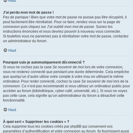
Haut
J’ai perdu mon mot de passe !
Pas de panique ! Bien que votre mot de passe ne puisse pas être récupéré, il
peut facilement être réinitialisé. Pour ce faire, rendez vous sur la page de
connexion puis cliquez sur
J’ai oublié mon mot de passe
. Suivez les
instructions énoncées et vous devriez pouvoir à nouveau vous connecter.
Si toutefois vous ne parveniez pas à réinitialiser votre mot de passe, contactez
un administrateur du forum.
Haut
Pourquoi suis-je automatiquement déconnecté ?
Si vous ne cochez pas la case
Se souvenir de moi
lors de votre connexion,
vous ne resterez connecté que pendant une durée déterminée. Cela empêche
que quelqu’un d’autre utilise votre compte à votre insu en utilisant le même
ordinateur. Pour rester connecté, cochez la case
Se souvenir de moi
lors de la
connexion. Ce n’est pas recommandé si vous utilisez un ordinateur public pour
accéder au forum (bibliothèque, cyber-café, université, etc.). Si vous ne voyez
pas cette case, cela signifie qu’un administrateur du forum a désactivé cette
fonctionnalité.
Haut
À quoi sert « Supprimer les cookies » ?
Cela supprime tous les cookies créés par phpBB qui conservent vos
paramètres d’authentification et votre connexion au forum. Ils fournissent aussi