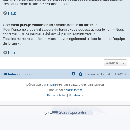
très courte voire à aucune réponse du tout.
Haut
Comment puis-je contacter un administrateur du forum ?
Pour l’ensemble des utilisateurs du forum, vous pouvez utiliser le lien « Nous
contacter », si ce dernier a été activé par un administrateur.
Pour les membres du forum, vous pouvez également utiliser le lien « L’équipe
du forum ».
Haut
Aller à
Index du forum
Heures au format
UTC+02:00
Développé par
phpBB
® Forum Software © phpBB Limited
Traduit par
phpBB-fr.com
Confidentialité
|
Conditions
(c) 1999-2025 Aquajardin