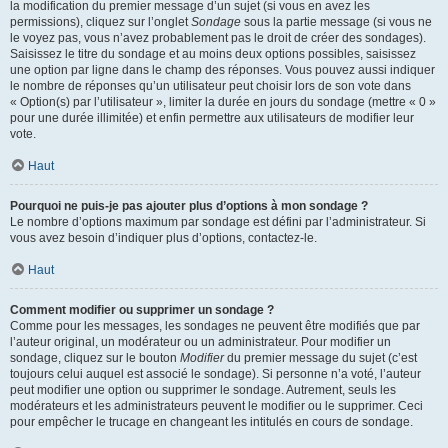
la modification du premier message d’un sujet (si vous en avez les
permissions), cliquez sur l’onglet
Sondage
sous la partie message (si vous ne
le voyez pas, vous n’avez probablement pas le droit de créer des sondages).
Saisissez le titre du sondage et au moins deux options possibles, saisissez
une option par ligne dans le champ des réponses. Vous pouvez aussi indiquer
le nombre de réponses qu’un utilisateur peut choisir lors de son vote dans
« Option(s) par l’utilisateur », limiter la durée en jours du sondage (mettre « 0 »
pour une durée illimitée) et enfin permettre aux utilisateurs de modifier leur
vote.
Haut
Pourquoi ne puis-je pas ajouter plus d’options à mon sondage ?
Le nombre d’options maximum par sondage est défini par l’administrateur. Si
vous avez besoin d’indiquer plus d’options, contactez-le.
Haut
Comment modifier ou supprimer un sondage ?
Comme pour les messages, les sondages ne peuvent être modifiés que par
l’auteur original, un modérateur ou un administrateur. Pour modifier un
sondage, cliquez sur le bouton
Modifier
du premier message du sujet (c’est
toujours celui auquel est associé le sondage). Si personne n’a voté, l’auteur
peut modifier une option ou supprimer le sondage. Autrement, seuls les
modérateurs et les administrateurs peuvent le modifier ou le supprimer. Ceci
pour empêcher le trucage en changeant les intitulés en cours de sondage.