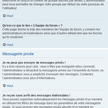
déterminer le rang et la couleur de groupe affichés par défaut. L’administrateur
peut vous permettre de changer votre groupe par défaut via votre panneau de
l’utilisateur.
Haut
Qu’est-ce que le lien « L’équipe du forum » ?
Cette page donne la liste des membres de l’équipe du forum, y compris les
administrateurs et modérateurs ainsi que d’autres détails tels que les forums
qu’ils modèrent.
Haut
Messagerie privée
Je ne peux pas envoyer de messages privés !
Il y a trois raisons pour cela : vous n’êtes pas enregistré et/ou connecté,
l’administrateur a désactivé la messagerie privée sur l’ensemble du forum, ou
l’administrateur vous a empêché d’envoyer des messages. Contactez
l’administrateur pour plus d’informations.
Haut
Je reçois sans arrêt des messages indésirables !
Vous pouvez supprimer automatiquement les messages privés d’un membre
en utilisant les filtres de message dans les paramètres de votre messagerie
privée. Si vous recevez des messages privés abusifs d’un membre en