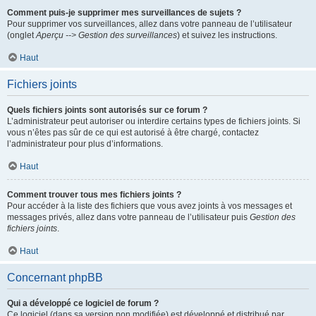
Comment puis-je supprimer mes surveillances de sujets ?
Pour supprimer vos surveillances, allez dans votre panneau de l’utilisateur
(onglet
Aperçu --> Gestion des surveillances
) et suivez les instructions.
Haut
Fichiers joints
Quels fichiers joints sont autorisés sur ce forum ?
L’administrateur peut autoriser ou interdire certains types de fichiers joints. Si
vous n’êtes pas sûr de ce qui est autorisé à être chargé, contactez
l’administrateur pour plus d’informations.
Haut
Comment trouver tous mes fichiers joints ?
Pour accéder à la liste des fichiers que vous avez joints à vos messages et
messages privés, allez dans votre panneau de l’utilisateur puis
Gestion des
fichiers joints
.
Haut
Concernant phpBB
Qui a développé ce logiciel de forum ?
Ce logiciel (dans sa version non modifiée) est développé et distribué par