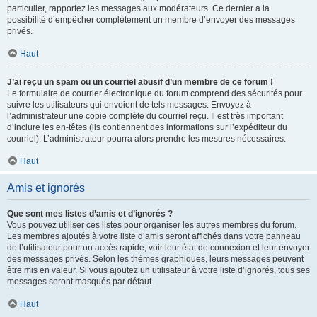
particulier, rapportez les messages aux modérateurs. Ce dernier a la
possibilité d’empêcher complètement un membre d’envoyer des messages
privés.
Haut
J’ai reçu un spam ou un courriel abusif d’un membre de ce forum !
Le formulaire de courrier électronique du forum comprend des sécurités pour
suivre les utilisateurs qui envoient de tels messages. Envoyez à
l’administrateur une copie complète du courriel reçu. Il est très important
d’inclure les en-têtes (ils contiennent des informations sur l’expéditeur du
courriel). L’administrateur pourra alors prendre les mesures nécessaires.
Haut
Amis et ignorés
Que sont mes listes d’amis et d’ignorés ?
Vous pouvez utiliser ces listes pour organiser les autres membres du forum.
Les membres ajoutés à votre liste d’amis seront affichés dans votre panneau
de l’utilisateur pour un accès rapide, voir leur état de connexion et leur envoyer
des messages privés. Selon les thèmes graphiques, leurs messages peuvent
être mis en valeur. Si vous ajoutez un utilisateur à votre liste d’ignorés, tous ses
messages seront masqués par défaut.
Haut