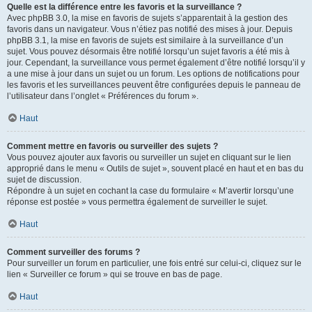
Quelle est la différence entre les favoris et la surveillance ?
Avec phpBB 3.0, la mise en favoris de sujets s’apparentait à la gestion des
favoris dans un navigateur. Vous n’étiez pas notifié des mises à jour. Depuis
phpBB 3.1, la mise en favoris de sujets est similaire à la surveillance d’un
sujet. Vous pouvez désormais être notifié lorsqu’un sujet favoris a été mis à
jour. Cependant, la surveillance vous permet également d’être notifié lorsqu’il y
a une mise à jour dans un sujet ou un forum. Les options de notifications pour
les favoris et les surveillances peuvent être configurées depuis le panneau de
l’utilisateur dans l’onglet « Préférences du forum ».
Haut
Comment mettre en favoris ou surveiller des sujets ?
Vous pouvez ajouter aux favoris ou surveiller un sujet en cliquant sur le lien
approprié dans le menu « Outils de sujet », souvent placé en haut et en bas du
sujet de discussion.
Répondre à un sujet en cochant la case du formulaire « M’avertir lorsqu’une
réponse est postée » vous permettra également de surveiller le sujet.
Haut
Comment surveiller des forums ?
Pour surveiller un forum en particulier, une fois entré sur celui-ci, cliquez sur le
lien « Surveiller ce forum » qui se trouve en bas de page.
Haut