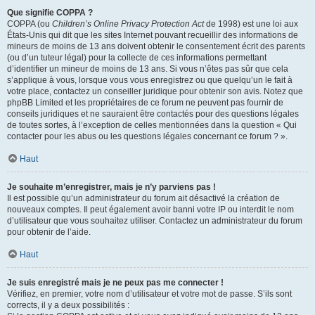
Que signifie COPPA ?
COPPA (ou
Children’s Online Privacy Protection Act
de 1998) est une loi aux
États-Unis qui dit que les sites Internet pouvant recueillir des informations de
mineurs de moins de 13 ans doivent obtenir le consentement écrit des parents
(ou d’un tuteur légal) pour la collecte de ces informations permettant
d’identifier un mineur de moins de 13 ans. Si vous n’êtes pas sûr que cela
s’applique à vous, lorsque vous vous enregistrez ou que quelqu’un le fait à
votre place, contactez un conseiller juridique pour obtenir son avis. Notez que
phpBB Limited et les propriétaires de ce forum ne peuvent pas fournir de
conseils juridiques et ne sauraient être contactés pour des questions légales
de toutes sortes, à l’exception de celles mentionnées dans la question « Qui
contacter pour les abus ou les questions légales concernant ce forum ? ».
Haut
Je souhaite m’enregistrer, mais je n’y parviens pas !
Il est possible qu’un administrateur du forum ait désactivé la création de
nouveaux comptes. Il peut également avoir banni votre IP ou interdit le nom
d’utilisateur que vous souhaitez utiliser. Contactez un administrateur du forum
pour obtenir de l’aide.
Haut
Je suis enregistré mais je ne peux pas me connecter !
Vérifiez, en premier, votre nom d’utilisateur et votre mot de passe. S’ils sont
corrects, il y a deux possibilités :