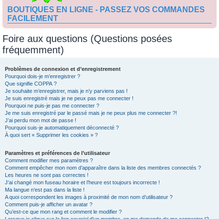
BOUTIQUES EN LIGNE - PASSEZ VOS COMMANDES
FACILEMENT
Foire aux questions (Questions posées
fréquemment)
Problèmes de connexion et d’enregistrement
Pourquoi dois-je m’enregistrer ?
Que signifie COPPA ?
Je souhaite m’enregistrer, mais je n’y parviens pas !
Je suis enregistré mais je ne peux pas me connecter !
Pourquoi ne puis-je pas me connecter ?
Je me suis enregistré par le passé mais je ne peux plus me connecter ?!
J’ai perdu mon mot de passe !
Pourquoi suis-je automatiquement déconnecté ?
À quoi sert « Supprimer les cookies » ?
Paramètres et préférences de l’utilisateur
Comment modifier mes paramètres ?
Comment empêcher mon nom d’apparaître dans la liste des membres connectés ?
Les heures ne sont pas correctes !
J’ai changé mon fuseau horaire et l’heure est toujours incorrecte !
Ma langue n’est pas dans la liste !
A quoi correspondent les images à proximité de mon nom d’utilisateur ?
Comment puis-je afficher un avatar ?
Qu’est-ce que mon rang et comment le modifier ?