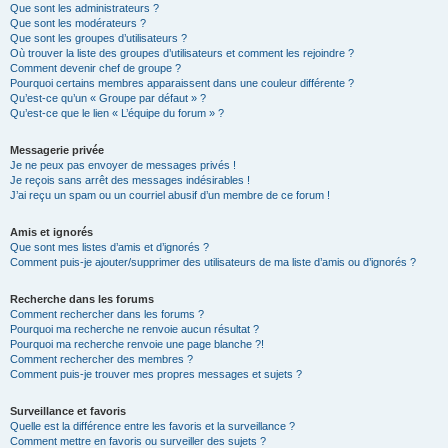
Que sont les administrateurs ?
Que sont les modérateurs ?
Que sont les groupes d’utilisateurs ?
Où trouver la liste des groupes d’utilisateurs et comment les rejoindre ?
Comment devenir chef de groupe ?
Pourquoi certains membres apparaissent dans une couleur différente ?
Qu’est-ce qu’un « Groupe par défaut » ?
Qu’est-ce que le lien « L’équipe du forum » ?
Messagerie privée
Je ne peux pas envoyer de messages privés !
Je reçois sans arrêt des messages indésirables !
J’ai reçu un spam ou un courriel abusif d’un membre de ce forum !
Amis et ignorés
Que sont mes listes d’amis et d’ignorés ?
Comment puis-je ajouter/supprimer des utilisateurs de ma liste d’amis ou d’ignorés ?
Recherche dans les forums
Comment rechercher dans les forums ?
Pourquoi ma recherche ne renvoie aucun résultat ?
Pourquoi ma recherche renvoie une page blanche ?!
Comment rechercher des membres ?
Comment puis-je trouver mes propres messages et sujets ?
Surveillance et favoris
Quelle est la différence entre les favoris et la surveillance ?
Comment mettre en favoris ou surveiller des sujets ?