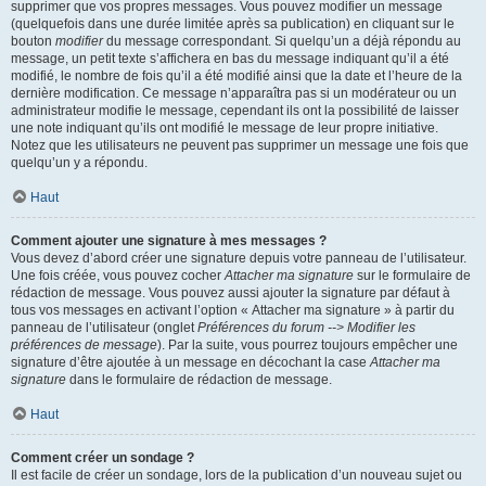
supprimer que vos propres messages. Vous pouvez modifier un message
(quelquefois dans une durée limitée après sa publication) en cliquant sur le
bouton
modifier
du message correspondant. Si quelqu’un a déjà répondu au
message, un petit texte s’affichera en bas du message indiquant qu’il a été
modifié, le nombre de fois qu’il a été modifié ainsi que la date et l’heure de la
dernière modification. Ce message n’apparaîtra pas si un modérateur ou un
administrateur modifie le message, cependant ils ont la possibilité de laisser
une note indiquant qu’ils ont modifié le message de leur propre initiative.
Notez que les utilisateurs ne peuvent pas supprimer un message une fois que
quelqu’un y a répondu.
Haut
Comment ajouter une signature à mes messages ?
Vous devez d’abord créer une signature depuis votre panneau de l’utilisateur.
Une fois créée, vous pouvez cocher
Attacher ma signature
sur le formulaire de
rédaction de message. Vous pouvez aussi ajouter la signature par défaut à
tous vos messages en activant l’option « Attacher ma signature » à partir du
panneau de l’utilisateur (onglet
Préférences du forum --> Modifier les
préférences de message
). Par la suite, vous pourrez toujours empêcher une
signature d’être ajoutée à un message en décochant la case
Attacher ma
signature
dans le formulaire de rédaction de message.
Haut
Comment créer un sondage ?
Il est facile de créer un sondage, lors de la publication d’un nouveau sujet ou