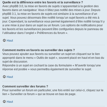
Quelle est la différence entre les favoris et la surveillance ?
Avec phpBB 3.0, la mise en favoris de sujets s’apparentait à la gestion des
favoris dans un navigateur. Vous n’étiez pas notifié des mises à jour. Depuis
phpBB 3.1, la mise en favoris de sujets est similaire à la surveillance d’un
sujet. Vous pouvez désormais être notifié lorsqu’un sujet favoris a été mis à
jour. Cependant, la surveillance vous permet également d’être notifié lorsqu’il y
a une mise à jour dans un sujet ou un forum. Les options de notifications pour
les favoris et les surveillances peuvent être configurées depuis le panneau de
l’utilisateur dans l’onglet « Préférences du forum ».
Haut
Comment mettre en favoris ou surveiller des sujets ?
Vous pouvez ajouter aux favoris ou surveiller un sujet en cliquant sur le lien
approprié dans le menu « Outils de sujet », souvent placé en haut et en bas du
sujet de discussion.
Répondre à un sujet en cochant la case du formulaire « M’avertir lorsqu’une
réponse est postée » vous permettra également de surveiller le sujet.
Haut
Comment surveiller des forums ?
Pour surveiller un forum en particulier, une fois entré sur celui-ci, cliquez sur le
lien « Surveiller ce forum » qui se trouve en bas de page.
Haut