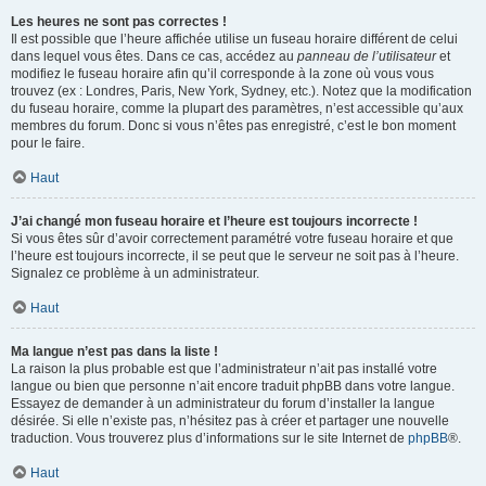
Les heures ne sont pas correctes !
Il est possible que l’heure affichée utilise un fuseau horaire différent de celui
dans lequel vous êtes. Dans ce cas, accédez au
panneau de l’utilisateur
et
modifiez le fuseau horaire afin qu’il corresponde à la zone où vous vous
trouvez (ex : Londres, Paris, New York, Sydney, etc.). Notez que la modification
du fuseau horaire, comme la plupart des paramètres, n’est accessible qu’aux
membres du forum. Donc si vous n’êtes pas enregistré, c’est le bon moment
pour le faire.
Haut
J’ai changé mon fuseau horaire et l’heure est toujours incorrecte !
Si vous êtes sûr d’avoir correctement paramétré votre fuseau horaire et que
l’heure est toujours incorrecte, il se peut que le serveur ne soit pas à l’heure.
Signalez ce problème à un administrateur.
Haut
Ma langue n’est pas dans la liste !
La raison la plus probable est que l’administrateur n’ait pas installé votre
langue ou bien que personne n’ait encore traduit phpBB dans votre langue.
Essayez de demander à un administrateur du forum d’installer la langue
désirée. Si elle n’existe pas, n’hésitez pas à créer et partager une nouvelle
traduction. Vous trouverez plus d’informations sur le site Internet de
phpBB
®.
Haut