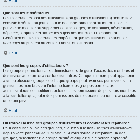
Haut
Que sont les modérateurs ?
Les modérateurs sont des utilisateurs (ou groupes d’utilisateurs) dont le travail
consiste à vérifier au jour le jour le bon fonctionnement du forum. Ils ont le
pouvoir de modifier ou supprimer des messages, de verrouiller, déverrouiller,
déplacer, supprimer et diviser les sujets des forums qu’ils modèrent.
Généralement, les modérateurs empêchent que les utilisateurs partent en
hors-sujet
ou publient du contenu abusif ou offensant.
Haut
Que sont les groupes d’utilisateurs ?
Les groupes permettent aux administrateurs de gérer l’accès des membres et
des invités au forum et à ses fonctionnalités. Chaque membre peut appartenir
à un ou plusieurs groupes et chaque groupe peut avoir ses permissions. La
gestion des membres par l’intermédiaire des groupes permet aux
administrateurs de modifier rapidement les permissions de plusieurs membres
à la fois, telles qu’ajouter des permissions de modération ou rendre accessible
un forum privé.
Haut
Où trouver la liste des groupes d’utilisateurs et comment les rejoindre ?
Pour consulter la liste des groupes, cliquez sur le lien
Groupes d’utilisateurs
depuis votre panneau de l’utilisateur. Si vous souhaitez rejoindre un des
groupes, sélectionnez le groupe désiré et cliquez sur le bouton approprié.