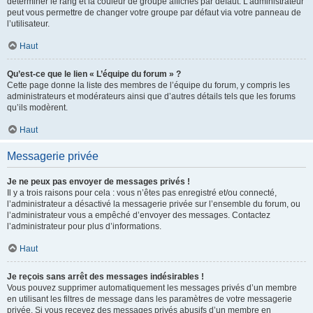
déterminer le rang et la couleur de groupe affichés par défaut. L’administrateur
peut vous permettre de changer votre groupe par défaut via votre panneau de
l’utilisateur.
Haut
Qu’est-ce que le lien « L’équipe du forum » ?
Cette page donne la liste des membres de l’équipe du forum, y compris les
administrateurs et modérateurs ainsi que d’autres détails tels que les forums
qu’ils modèrent.
Haut
Messagerie privée
Je ne peux pas envoyer de messages privés !
Il y a trois raisons pour cela : vous n’êtes pas enregistré et/ou connecté,
l’administrateur a désactivé la messagerie privée sur l’ensemble du forum, ou
l’administrateur vous a empêché d’envoyer des messages. Contactez
l’administrateur pour plus d’informations.
Haut
Je reçois sans arrêt des messages indésirables !
Vous pouvez supprimer automatiquement les messages privés d’un membre
en utilisant les filtres de message dans les paramètres de votre messagerie
privée. Si vous recevez des messages privés abusifs d’un membre en