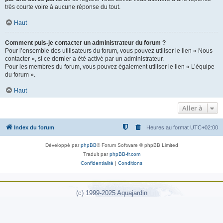
très courte voire à aucune réponse du tout.
Haut
Comment puis-je contacter un administrateur du forum ?
Pour l’ensemble des utilisateurs du forum, vous pouvez utiliser le lien « Nous
contacter », si ce dernier a été activé par un administrateur.
Pour les membres du forum, vous pouvez également utiliser le lien « L’équipe
du forum ».
Haut
Aller à
Index du forum
Heures au format
UTC+02:00
Développé par
phpBB
® Forum Software © phpBB Limited
Traduit par
phpBB-fr.com
Confidentialité
|
Conditions
(c) 1999-2025 Aquajardin