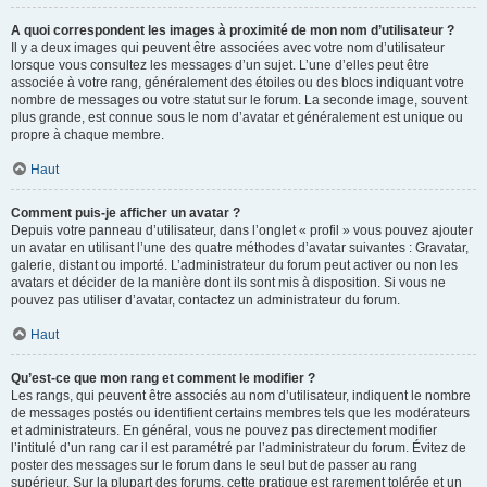
A quoi correspondent les images à proximité de mon nom d’utilisateur ?
Il y a deux images qui peuvent être associées avec votre nom d’utilisateur
lorsque vous consultez les messages d’un sujet. L’une d’elles peut être
associée à votre rang, généralement des étoiles ou des blocs indiquant votre
nombre de messages ou votre statut sur le forum. La seconde image, souvent
plus grande, est connue sous le nom d’avatar et généralement est unique ou
propre à chaque membre.
Haut
Comment puis-je afficher un avatar ?
Depuis votre panneau d’utilisateur, dans l’onglet « profil » vous pouvez ajouter
un avatar en utilisant l’une des quatre méthodes d’avatar suivantes : Gravatar,
galerie, distant ou importé. L’administrateur du forum peut activer ou non les
avatars et décider de la manière dont ils sont mis à disposition. Si vous ne
pouvez pas utiliser d’avatar, contactez un administrateur du forum.
Haut
Qu’est-ce que mon rang et comment le modifier ?
Les rangs, qui peuvent être associés au nom d’utilisateur, indiquent le nombre
de messages postés ou identifient certains membres tels que les modérateurs
et administrateurs. En général, vous ne pouvez pas directement modifier
l’intitulé d’un rang car il est paramétré par l’administrateur du forum. Évitez de
poster des messages sur le forum dans le seul but de passer au rang
supérieur. Sur la plupart des forums, cette pratique est rarement tolérée et un