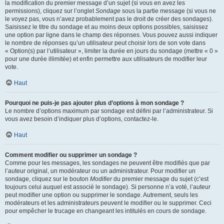
la modification du premier message d’un sujet (si vous en avez les
permissions), cliquez sur l’onglet
Sondage
sous la partie message (si vous ne
le voyez pas, vous n’avez probablement pas le droit de créer des sondages).
Saisissez le titre du sondage et au moins deux options possibles, saisissez
une option par ligne dans le champ des réponses. Vous pouvez aussi indiquer
le nombre de réponses qu’un utilisateur peut choisir lors de son vote dans
« Option(s) par l’utilisateur », limiter la durée en jours du sondage (mettre « 0 »
pour une durée illimitée) et enfin permettre aux utilisateurs de modifier leur
vote.
Haut
Pourquoi ne puis-je pas ajouter plus d’options à mon sondage ?
Le nombre d’options maximum par sondage est défini par l’administrateur. Si
vous avez besoin d’indiquer plus d’options, contactez-le.
Haut
Comment modifier ou supprimer un sondage ?
Comme pour les messages, les sondages ne peuvent être modifiés que par
l’auteur original, un modérateur ou un administrateur. Pour modifier un
sondage, cliquez sur le bouton
Modifier
du premier message du sujet (c’est
toujours celui auquel est associé le sondage). Si personne n’a voté, l’auteur
peut modifier une option ou supprimer le sondage. Autrement, seuls les
modérateurs et les administrateurs peuvent le modifier ou le supprimer. Ceci
pour empêcher le trucage en changeant les intitulés en cours de sondage.