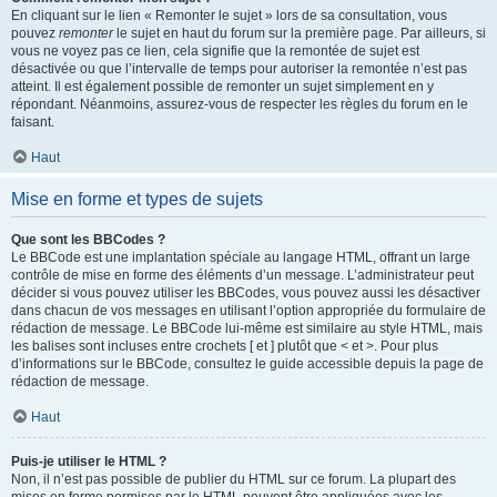
En cliquant sur le lien « Remonter le sujet » lors de sa consultation, vous
pouvez
remonter
le sujet en haut du forum sur la première page. Par ailleurs, si
vous ne voyez pas ce lien, cela signifie que la remontée de sujet est
désactivée ou que l’intervalle de temps pour autoriser la remontée n’est pas
atteint. Il est également possible de remonter un sujet simplement en y
répondant. Néanmoins, assurez-vous de respecter les règles du forum en le
faisant.
Haut
Mise en forme et types de sujets
Que sont les BBCodes ?
Le BBCode est une implantation spéciale au langage HTML, offrant un large
contrôle de mise en forme des éléments d’un message. L’administrateur peut
décider si vous pouvez utiliser les BBCodes, vous pouvez aussi les désactiver
dans chacun de vos messages en utilisant l’option appropriée du formulaire de
rédaction de message. Le BBCode lui-même est similaire au style HTML, mais
les balises sont incluses entre crochets [ et ] plutôt que < et >. Pour plus
d’informations sur le BBCode, consultez le guide accessible depuis la page de
rédaction de message.
Haut
Puis-je utiliser le HTML ?
Non, il n’est pas possible de publier du HTML sur ce forum. La plupart des