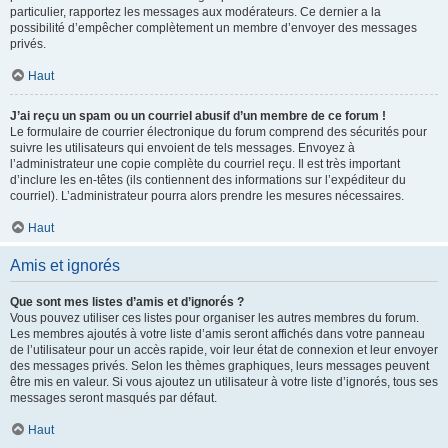
particulier, rapportez les messages aux modérateurs. Ce dernier a la
possibilité d’empêcher complètement un membre d’envoyer des messages
privés.
Haut
J’ai reçu un spam ou un courriel abusif d’un membre de ce forum !
Le formulaire de courrier électronique du forum comprend des sécurités pour
suivre les utilisateurs qui envoient de tels messages. Envoyez à
l’administrateur une copie complète du courriel reçu. Il est très important
d’inclure les en-têtes (ils contiennent des informations sur l’expéditeur du
courriel). L’administrateur pourra alors prendre les mesures nécessaires.
Haut
Amis et ignorés
Que sont mes listes d’amis et d’ignorés ?
Vous pouvez utiliser ces listes pour organiser les autres membres du forum.
Les membres ajoutés à votre liste d’amis seront affichés dans votre panneau
de l’utilisateur pour un accès rapide, voir leur état de connexion et leur envoyer
des messages privés. Selon les thèmes graphiques, leurs messages peuvent
être mis en valeur. Si vous ajoutez un utilisateur à votre liste d’ignorés, tous ses
messages seront masqués par défaut.
Haut