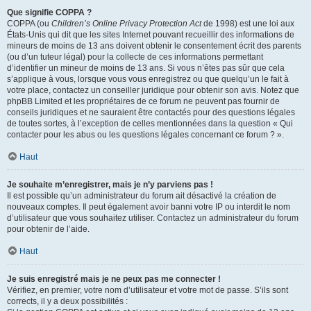
Que signifie COPPA ?
COPPA (ou
Children’s Online Privacy Protection Act
de 1998) est une loi aux
États-Unis qui dit que les sites Internet pouvant recueillir des informations de
mineurs de moins de 13 ans doivent obtenir le consentement écrit des parents
(ou d’un tuteur légal) pour la collecte de ces informations permettant
d’identifier un mineur de moins de 13 ans. Si vous n’êtes pas sûr que cela
s’applique à vous, lorsque vous vous enregistrez ou que quelqu’un le fait à
votre place, contactez un conseiller juridique pour obtenir son avis. Notez que
phpBB Limited et les propriétaires de ce forum ne peuvent pas fournir de
conseils juridiques et ne sauraient être contactés pour des questions légales
de toutes sortes, à l’exception de celles mentionnées dans la question « Qui
contacter pour les abus ou les questions légales concernant ce forum ? ».
Haut
Je souhaite m’enregistrer, mais je n’y parviens pas !
Il est possible qu’un administrateur du forum ait désactivé la création de
nouveaux comptes. Il peut également avoir banni votre IP ou interdit le nom
d’utilisateur que vous souhaitez utiliser. Contactez un administrateur du forum
pour obtenir de l’aide.
Haut
Je suis enregistré mais je ne peux pas me connecter !
Vérifiez, en premier, votre nom d’utilisateur et votre mot de passe. S’ils sont
corrects, il y a deux possibilités :