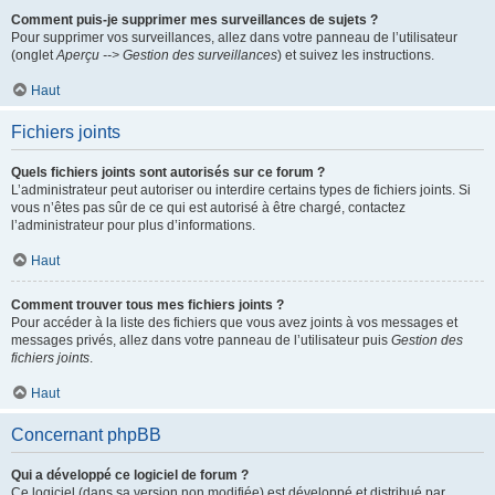
Comment puis-je supprimer mes surveillances de sujets ?
Pour supprimer vos surveillances, allez dans votre panneau de l’utilisateur
(onglet
Aperçu --> Gestion des surveillances
) et suivez les instructions.
Haut
Fichiers joints
Quels fichiers joints sont autorisés sur ce forum ?
L’administrateur peut autoriser ou interdire certains types de fichiers joints. Si
vous n’êtes pas sûr de ce qui est autorisé à être chargé, contactez
l’administrateur pour plus d’informations.
Haut
Comment trouver tous mes fichiers joints ?
Pour accéder à la liste des fichiers que vous avez joints à vos messages et
messages privés, allez dans votre panneau de l’utilisateur puis
Gestion des
fichiers joints
.
Haut
Concernant phpBB
Qui a développé ce logiciel de forum ?
Ce logiciel (dans sa version non modifiée) est développé et distribué par