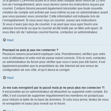
Si la gestion COPPA est active et si vous avez indiqué avoir moins de 13 ans
lors de l’enregistrement, alors vous devrez suivre les instructions reçues par
courriel. Certains forums peuvent également nécessiter que toute nouvelle
création de compte soit activée par vous-même ou par un administrateur avant
que vous puissiez vous connecter. Cette information est indiquée lors de
l’enregistrement. Si vous avez reçu un courriel, suivez ses instructions.
Si vous n’avez pas reçu de courriel, il se peut que vous ayez fourni une
adresse incorrecte ou que le courriel ait été traité par un filtre anti-spam. Si
vous êtes sûr de l’adresse courriel fournie, contactez un administrateur.
Haut
Pourquoi ne puis-je pas me connecter ?
Plusieurs raisons pourraient expliquer cela. Premièrement, vérifiez que votre
nom d’utilisateur et votre mot de passe soient corrects. S’ils le sont, contactez
un administrateur du forum pour vérifier que vous n’avez pas été banni. Il est
également possible que le propriétaire du site Internet ait une erreur de
configuration de son côté, et qu’il devra la corriger.
Haut
Je me suis enregistré par le passé mais je ne peux plus me connecter ?!
Il est possible qu’un administrateur ait désactivé ou supprimé votre compte. En
effet, il est courant de supprimer régulièrement les membres ne postant pas
pour réduire la taille de la base de données. Si cela vous arrive, tentez de vous
ré-enregistrer et soyez plus investi sur le forum.