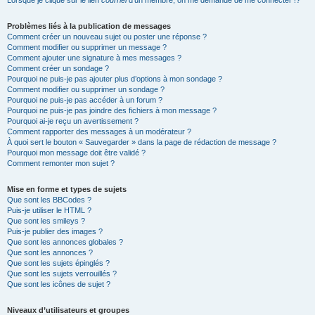
Lorsque je clique sur le lien
courriel
d’un membre, on me demande de me connecter !?
Problèmes liés à la publication de messages
Comment créer un nouveau sujet ou poster une réponse ?
Comment modifier ou supprimer un message ?
Comment ajouter une signature à mes messages ?
Comment créer un sondage ?
Pourquoi ne puis-je pas ajouter plus d’options à mon sondage ?
Comment modifier ou supprimer un sondage ?
Pourquoi ne puis-je pas accéder à un forum ?
Pourquoi ne puis-je pas joindre des fichiers à mon message ?
Pourquoi ai-je reçu un avertissement ?
Comment rapporter des messages à un modérateur ?
À quoi sert le bouton « Sauvegarder » dans la page de rédaction de message ?
Pourquoi mon message doit être validé ?
Comment remonter mon sujet ?
Mise en forme et types de sujets
Que sont les BBCodes ?
Puis-je utiliser le HTML ?
Que sont les smileys ?
Puis-je publier des images ?
Que sont les annonces globales ?
Que sont les annonces ?
Que sont les sujets épinglés ?
Que sont les sujets verrouillés ?
Que sont les icônes de sujet ?
Niveaux d’utilisateurs et groupes