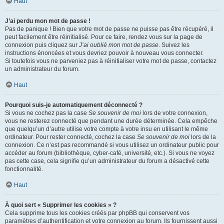
Haut
J’ai perdu mon mot de passe !
Pas de panique ! Bien que votre mot de passe ne puisse pas être récupéré, il
peut facilement être réinitialisé. Pour ce faire, rendez vous sur la page de
connexion puis cliquez sur
J’ai oublié mon mot de passe
. Suivez les
instructions énoncées et vous devriez pouvoir à nouveau vous connecter.
Si toutefois vous ne parveniez pas à réinitialiser votre mot de passe, contactez
un administrateur du forum.
Haut
Pourquoi suis-je automatiquement déconnecté ?
Si vous ne cochez pas la case
Se souvenir de moi
lors de votre connexion,
vous ne resterez connecté que pendant une durée déterminée. Cela empêche
que quelqu’un d’autre utilise votre compte à votre insu en utilisant le même
ordinateur. Pour rester connecté, cochez la case
Se souvenir de moi
lors de la
connexion. Ce n’est pas recommandé si vous utilisez un ordinateur public pour
accéder au forum (bibliothèque, cyber-café, université, etc.). Si vous ne voyez
pas cette case, cela signifie qu’un administrateur du forum a désactivé cette
fonctionnalité.
Haut
À quoi sert « Supprimer les cookies » ?
Cela supprime tous les cookies créés par phpBB qui conservent vos
paramètres d’authentification et votre connexion au forum. Ils fournissent aussi