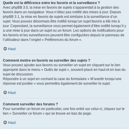
Quelle est la différence entre les favoris et la surveillance ?
Avec phpBB 3.0, la mise en favoris de sujets s’apparentait à la gestion des
favoris dans un navigateur. Vous n’étiez pas notifié des mises à jour. Depuis
phpBB 3.1, la mise en favoris de sujets est similaire à la surveillance d’un
sujet. Vous pouvez désormais être notifié lorsqu’un sujet favoris a été mis à
jour. Cependant, la surveillance vous permet également d’être notifié lorsqu’il y
a une mise à jour dans un sujet ou un forum. Les options de notifications pour
les favoris et les surveillances peuvent être configurées depuis le panneau de
l’utilisateur dans l’onglet « Préférences du forum ».
Haut
Comment mettre en favoris ou surveiller des sujets ?
Vous pouvez ajouter aux favoris ou surveiller un sujet en cliquant sur le lien
approprié dans le menu « Outils de sujet », souvent placé en haut et en bas du
sujet de discussion.
Répondre à un sujet en cochant la case du formulaire « M’avertir lorsqu’une
réponse est postée » vous permettra également de surveiller le sujet.
Haut
Comment surveiller des forums ?
Pour surveiller un forum en particulier, une fois entré sur celui-ci, cliquez sur le
lien « Surveiller ce forum » qui se trouve en bas de page.
Haut