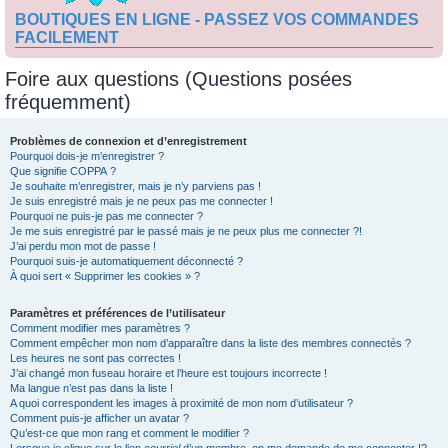
BOUTIQUES EN LIGNE - PASSEZ VOS COMMANDES
FACILEMENT
Foire aux questions (Questions posées
fréquemment)
Problèmes de connexion et d’enregistrement
Pourquoi dois-je m’enregistrer ?
Que signifie COPPA ?
Je souhaite m’enregistrer, mais je n’y parviens pas !
Je suis enregistré mais je ne peux pas me connecter !
Pourquoi ne puis-je pas me connecter ?
Je me suis enregistré par le passé mais je ne peux plus me connecter ?!
J’ai perdu mon mot de passe !
Pourquoi suis-je automatiquement déconnecté ?
À quoi sert « Supprimer les cookies » ?
Paramètres et préférences de l’utilisateur
Comment modifier mes paramètres ?
Comment empêcher mon nom d’apparaître dans la liste des membres connectés ?
Les heures ne sont pas correctes !
J’ai changé mon fuseau horaire et l’heure est toujours incorrecte !
Ma langue n’est pas dans la liste !
A quoi correspondent les images à proximité de mon nom d’utilisateur ?
Comment puis-je afficher un avatar ?
Qu’est-ce que mon rang et comment le modifier ?