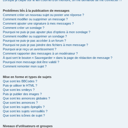
Lorsque je clique sur le lien
courriel
d’un membre, on me demande de me connecter !?
Problèmes liés à la publication de messages
Comment créer un nouveau sujet ou poster une réponse ?
Comment modifier ou supprimer un message ?
Comment ajouter une signature à mes messages ?
Comment créer un sondage ?
Pourquoi ne puis-je pas ajouter plus d’options à mon sondage ?
Comment modifier ou supprimer un sondage ?
Pourquoi ne puis-je pas accéder à un forum ?
Pourquoi ne puis-je pas joindre des fichiers à mon message ?
Pourquoi ai-je reçu un avertissement ?
Comment rapporter des messages à un modérateur ?
À quoi sert le bouton « Sauvegarder » dans la page de rédaction de message ?
Pourquoi mon message doit être validé ?
Comment remonter mon sujet ?
Mise en forme et types de sujets
Que sont les BBCodes ?
Puis-je utiliser le HTML ?
Que sont les smileys ?
Puis-je publier des images ?
Que sont les annonces globales ?
Que sont les annonces ?
Que sont les sujets épinglés ?
Que sont les sujets verrouillés ?
Que sont les icônes de sujet ?
Niveaux d’utilisateurs et groupes