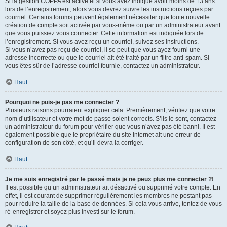
Si la gestion COPPA est active et si vous avez indiqué avoir moins de 13 ans
lors de l’enregistrement, alors vous devrez suivre les instructions reçues par
courriel. Certains forums peuvent également nécessiter que toute nouvelle
création de compte soit activée par vous-même ou par un administrateur avant
que vous puissiez vous connecter. Cette information est indiquée lors de
l’enregistrement. Si vous avez reçu un courriel, suivez ses instructions.
Si vous n’avez pas reçu de courriel, il se peut que vous ayez fourni une
adresse incorrecte ou que le courriel ait été traité par un filtre anti-spam. Si
vous êtes sûr de l’adresse courriel fournie, contactez un administrateur.
Haut
Pourquoi ne puis-je pas me connecter ?
Plusieurs raisons pourraient expliquer cela. Premièrement, vérifiez que votre
nom d’utilisateur et votre mot de passe soient corrects. S’ils le sont, contactez
un administrateur du forum pour vérifier que vous n’avez pas été banni. Il est
également possible que le propriétaire du site Internet ait une erreur de
configuration de son côté, et qu’il devra la corriger.
Haut
Je me suis enregistré par le passé mais je ne peux plus me connecter ?!
Il est possible qu’un administrateur ait désactivé ou supprimé votre compte. En
effet, il est courant de supprimer régulièrement les membres ne postant pas
pour réduire la taille de la base de données. Si cela vous arrive, tentez de vous
ré-enregistrer et soyez plus investi sur le forum.