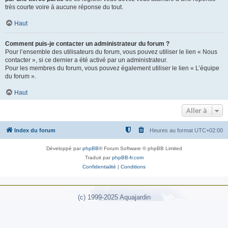
très courte voire à aucune réponse du tout.
Haut
Comment puis-je contacter un administrateur du forum ?
Pour l’ensemble des utilisateurs du forum, vous pouvez utiliser le lien « Nous
contacter », si ce dernier a été activé par un administrateur.
Pour les membres du forum, vous pouvez également utiliser le lien « L’équipe
du forum ».
Haut
Aller à
Index du forum
Heures au format
UTC+02:00
Développé par
phpBB
® Forum Software © phpBB Limited
Traduit par
phpBB-fr.com
Confidentialité
|
Conditions
(c) 1999-2025 Aquajardin