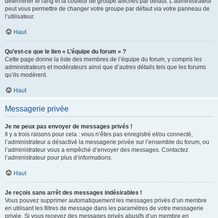
déterminer le rang et la couleur de groupe affichés par défaut. L’administrateur
peut vous permettre de changer votre groupe par défaut via votre panneau de
l’utilisateur.
Haut
Qu’est-ce que le lien « L’équipe du forum » ?
Cette page donne la liste des membres de l’équipe du forum, y compris les
administrateurs et modérateurs ainsi que d’autres détails tels que les forums
qu’ils modèrent.
Haut
Messagerie privée
Je ne peux pas envoyer de messages privés !
Il y a trois raisons pour cela : vous n’êtes pas enregistré et/ou connecté,
l’administrateur a désactivé la messagerie privée sur l’ensemble du forum, ou
l’administrateur vous a empêché d’envoyer des messages. Contactez
l’administrateur pour plus d’informations.
Haut
Je reçois sans arrêt des messages indésirables !
Vous pouvez supprimer automatiquement les messages privés d’un membre
en utilisant les filtres de message dans les paramètres de votre messagerie
privée. Si vous recevez des messages privés abusifs d’un membre en