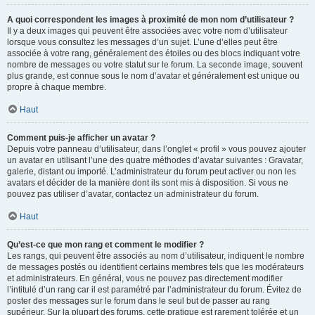
A quoi correspondent les images à proximité de mon nom d’utilisateur ?
Il y a deux images qui peuvent être associées avec votre nom d’utilisateur
lorsque vous consultez les messages d’un sujet. L’une d’elles peut être
associée à votre rang, généralement des étoiles ou des blocs indiquant votre
nombre de messages ou votre statut sur le forum. La seconde image, souvent
plus grande, est connue sous le nom d’avatar et généralement est unique ou
propre à chaque membre.
Haut
Comment puis-je afficher un avatar ?
Depuis votre panneau d’utilisateur, dans l’onglet « profil » vous pouvez ajouter
un avatar en utilisant l’une des quatre méthodes d’avatar suivantes : Gravatar,
galerie, distant ou importé. L’administrateur du forum peut activer ou non les
avatars et décider de la manière dont ils sont mis à disposition. Si vous ne
pouvez pas utiliser d’avatar, contactez un administrateur du forum.
Haut
Qu’est-ce que mon rang et comment le modifier ?
Les rangs, qui peuvent être associés au nom d’utilisateur, indiquent le nombre
de messages postés ou identifient certains membres tels que les modérateurs
et administrateurs. En général, vous ne pouvez pas directement modifier
l’intitulé d’un rang car il est paramétré par l’administrateur du forum. Évitez de
poster des messages sur le forum dans le seul but de passer au rang
supérieur. Sur la plupart des forums, cette pratique est rarement tolérée et un