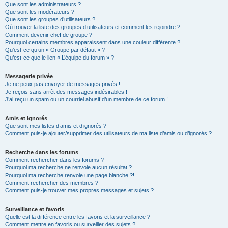
Que sont les administrateurs ?
Que sont les modérateurs ?
Que sont les groupes d’utilisateurs ?
Où trouver la liste des groupes d’utilisateurs et comment les rejoindre ?
Comment devenir chef de groupe ?
Pourquoi certains membres apparaissent dans une couleur différente ?
Qu’est-ce qu’un « Groupe par défaut » ?
Qu’est-ce que le lien « L’équipe du forum » ?
Messagerie privée
Je ne peux pas envoyer de messages privés !
Je reçois sans arrêt des messages indésirables !
J’ai reçu un spam ou un courriel abusif d’un membre de ce forum !
Amis et ignorés
Que sont mes listes d’amis et d’ignorés ?
Comment puis-je ajouter/supprimer des utilisateurs de ma liste d’amis ou d’ignorés ?
Recherche dans les forums
Comment rechercher dans les forums ?
Pourquoi ma recherche ne renvoie aucun résultat ?
Pourquoi ma recherche renvoie une page blanche ?!
Comment rechercher des membres ?
Comment puis-je trouver mes propres messages et sujets ?
Surveillance et favoris
Quelle est la différence entre les favoris et la surveillance ?
Comment mettre en favoris ou surveiller des sujets ?