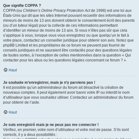
Que signifie COPPA ?
COPPA (ou
Children’s Online Privacy Protection Act
de 1998) est une loi aux
États-Unis qui dit que les sites Internet pouvant recueillir des informations de
mineurs de moins de 13 ans doivent obtenir le consentement écrit des parents
(ou d’un tuteur légal) pour la collecte de ces informations permettant
d’identifier un mineur de moins de 13 ans. Si vous n’êtes pas sûr que cela
s’applique à vous, lorsque vous vous enregistrez ou que quelqu’un le fait à
votre place, contactez un conseiller juridique pour obtenir son avis. Notez que
phpBB Limited et les propriétaires de ce forum ne peuvent pas fournir de
conseils juridiques et ne sauraient être contactés pour des questions légales
de toutes sortes, à l’exception de celles mentionnées dans la question « Qui
contacter pour les abus ou les questions légales concernant ce forum ? ».
Haut
Je souhaite m’enregistrer, mais je n’y parviens pas !
Il est possible qu’un administrateur du forum ait désactivé la création de
nouveaux comptes. Il peut également avoir banni votre IP ou interdit le nom
d’utilisateur que vous souhaitez utiliser. Contactez un administrateur du forum
pour obtenir de l’aide.
Haut
Je suis enregistré mais je ne peux pas me connecter !
Vérifiez, en premier, votre nom d’utilisateur et votre mot de passe. S’ils sont
corrects, il y a deux possibilités :