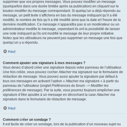
supprimer que vos propres messages. Vous pouvez modifier un message
(quelquefois dans une durée limitée après sa publication) en cliquant sur le
bouton
modifier
du message correspondant. Si quelqu’un a déjà répondu au
message, un petit texte s’affichera en bas du message indiquant qu’il a été
modifié, le nombre de fois qu’il a été modifié ainsi que la date et l’heure de la
dernière modification. Ce message n’apparaîtra pas si un modérateur ou un
administrateur modifie le message, cependant ils ont la possibilité de laisser
une note indiquant qu’ils ont modifié le message de leur propre initiative.
Notez que les utilisateurs ne peuvent pas supprimer un message une fois que
quelqu’un y a répondu.
Haut
Comment ajouter une signature à mes messages ?
Vous devez d’abord créer une signature depuis votre panneau de l’utilisateur.
Une fois créée, vous pouvez cocher
Attacher ma signature
sur le formulaire de
rédaction de message. Vous pouvez aussi ajouter la signature par défaut à
tous vos messages en activant l’option « Attacher ma signature » à partir du
panneau de l’utilisateur (onglet
Préférences du forum --> Modifier les
préférences de message
). Par la suite, vous pourrez toujours empêcher une
signature d’être ajoutée à un message en décochant la case
Attacher ma
signature
dans le formulaire de rédaction de message.
Haut
Comment créer un sondage ?
Il est facile de créer un sondage, lors de la publication d’un nouveau sujet ou