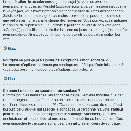
la modification du premier message d’un sujet (si vous en avez les
permissions), cliquez sur l’onglet
Sondage
sous la partie message (si vous ne
le voyez pas, vous n’avez probablement pas le droit de créer des sondages).
Saisissez le titre du sondage et au moins deux options possibles, saisissez
une option par ligne dans le champ des réponses. Vous pouvez aussi indiquer
le nombre de réponses qu’un utilisateur peut choisir lors de son vote dans
« Option(s) par l’utilisateur », limiter la durée en jours du sondage (mettre « 0 »
pour une durée illimitée) et enfin permettre aux utilisateurs de modifier leur
vote.
Haut
Pourquoi ne puis-je pas ajouter plus d’options à mon sondage ?
Le nombre d’options maximum par sondage est défini par l’administrateur. Si
vous avez besoin d’indiquer plus d’options, contactez-le.
Haut
Comment modifier ou supprimer un sondage ?
Comme pour les messages, les sondages ne peuvent être modifiés que par
l’auteur original, un modérateur ou un administrateur. Pour modifier un
sondage, cliquez sur le bouton
Modifier
du premier message du sujet (c’est
toujours celui auquel est associé le sondage). Si personne n’a voté, l’auteur
peut modifier une option ou supprimer le sondage. Autrement, seuls les
modérateurs et les administrateurs peuvent le modifier ou le supprimer. Ceci
pour empêcher le trucage en changeant les intitulés en cours de sondage.