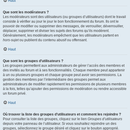
Haut
Que sont les modérateurs ?
Les modérateurs sont des utilisateurs (ou groupes d’utilisateurs) dont le travail
consiste à vérifier au jour le jour le bon fonctionnement du forum. Ils ont le
pouvoir de modifier ou supprimer des messages, de verrouiller, déverrouiller,
déplacer, supprimer et diviser les sujets des forums qu’ils modèrent.
Généralement, les modérateurs empêchent que les utilisateurs partent en
hors-sujet
ou publient du contenu abusif ou offensant.
Haut
Que sont les groupes d’utilisateurs ?
Les groupes permettent aux administrateurs de gérer l’accès des membres et
des invités au forum et à ses fonctionnalités. Chaque membre peut appartenir
à un ou plusieurs groupes et chaque groupe peut avoir ses permissions. La
gestion des membres par l’intermédiaire des groupes permet aux
administrateurs de modifier rapidement les permissions de plusieurs membres
à la fois, telles qu’ajouter des permissions de modération ou rendre accessible
un forum privé.
Haut
Où trouver la liste des groupes d’utilisateurs et comment les rejoindre ?
Pour consulter la liste des groupes, cliquez sur le lien
Groupes d’utilisateurs
depuis votre panneau de l’utilisateur. Si vous souhaitez rejoindre un des
groupes, sélectionnez le groupe désiré et cliquez sur le bouton approprié.