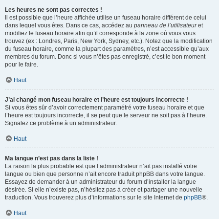
Les heures ne sont pas correctes !
Il est possible que l’heure affichée utilise un fuseau horaire différent de celui
dans lequel vous êtes. Dans ce cas, accédez au
panneau de l’utilisateur
et
modifiez le fuseau horaire afin qu’il corresponde à la zone où vous vous
trouvez (ex : Londres, Paris, New York, Sydney, etc.). Notez que la modification
du fuseau horaire, comme la plupart des paramètres, n’est accessible qu’aux
membres du forum. Donc si vous n’êtes pas enregistré, c’est le bon moment
pour le faire.
Haut
J’ai changé mon fuseau horaire et l’heure est toujours incorrecte !
Si vous êtes sûr d’avoir correctement paramétré votre fuseau horaire et que
l’heure est toujours incorrecte, il se peut que le serveur ne soit pas à l’heure.
Signalez ce problème à un administrateur.
Haut
Ma langue n’est pas dans la liste !
La raison la plus probable est que l’administrateur n’ait pas installé votre
langue ou bien que personne n’ait encore traduit phpBB dans votre langue.
Essayez de demander à un administrateur du forum d’installer la langue
désirée. Si elle n’existe pas, n’hésitez pas à créer et partager une nouvelle
traduction. Vous trouverez plus d’informations sur le site Internet de
phpBB
®.
Haut