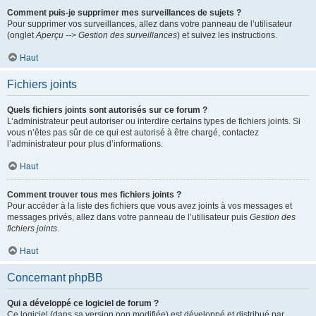
Comment puis-je supprimer mes surveillances de sujets ?
Pour supprimer vos surveillances, allez dans votre panneau de l’utilisateur
(onglet
Aperçu --> Gestion des surveillances
) et suivez les instructions.
Haut
Fichiers joints
Quels fichiers joints sont autorisés sur ce forum ?
L’administrateur peut autoriser ou interdire certains types de fichiers joints. Si
vous n’êtes pas sûr de ce qui est autorisé à être chargé, contactez
l’administrateur pour plus d’informations.
Haut
Comment trouver tous mes fichiers joints ?
Pour accéder à la liste des fichiers que vous avez joints à vos messages et
messages privés, allez dans votre panneau de l’utilisateur puis
Gestion des
fichiers joints
.
Haut
Concernant phpBB
Qui a développé ce logiciel de forum ?
Ce logiciel (dans sa version non modifiée) est développé et distribué par