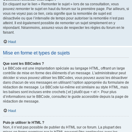
En cliquant sur le lien « Remonter le sujet » lors de sa consultation, vous
pouvez
remonter
le sujet en haut du forum sur la première page. Par ailleurs, si
vous ne voyez pas ce lien, cela signifie que la remontée de sujet est
désactivée ou que l’intervalle de temps pour autoriser la remontée n’est pas
atteint. Il est également possible de remonter un sujet simplement en y
répondant. Néanmoins, assurez-vous de respecter les règles du forum en le
faisant.
Haut
Mise en forme et types de sujets
Que sont les BBCodes ?
Le BBCode est une implantation spéciale au langage HTML, offrant un large
contrôle de mise en forme des éléments d’un message. L’administrateur peut
décider si vous pouvez utiliser les BBCodes, vous pouvez aussi les désactiver
dans chacun de vos messages en utilisant l’option appropriée du formulaire de
rédaction de message. Le BBCode lui-même est similaire au style HTML, mais
les balises sont incluses entre crochets [ et ] plutôt que < et >. Pour plus
d’informations sur le BBCode, consultez le guide accessible depuis la page de
rédaction de message.
Haut
Puis-je utiliser le HTML ?
Non, il n’est pas possible de publier du HTML sur ce forum. La plupart des