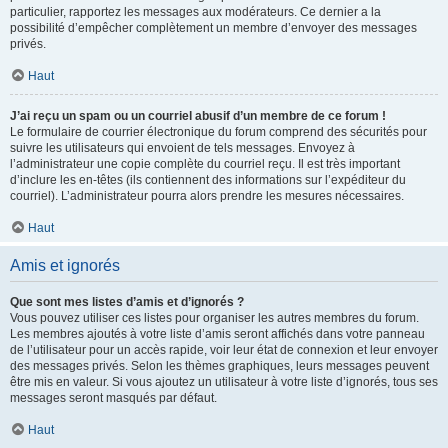
particulier, rapportez les messages aux modérateurs. Ce dernier a la
possibilité d’empêcher complètement un membre d’envoyer des messages
privés.
Haut
J’ai reçu un spam ou un courriel abusif d’un membre de ce forum !
Le formulaire de courrier électronique du forum comprend des sécurités pour
suivre les utilisateurs qui envoient de tels messages. Envoyez à
l’administrateur une copie complète du courriel reçu. Il est très important
d’inclure les en-têtes (ils contiennent des informations sur l’expéditeur du
courriel). L’administrateur pourra alors prendre les mesures nécessaires.
Haut
Amis et ignorés
Que sont mes listes d’amis et d’ignorés ?
Vous pouvez utiliser ces listes pour organiser les autres membres du forum.
Les membres ajoutés à votre liste d’amis seront affichés dans votre panneau
de l’utilisateur pour un accès rapide, voir leur état de connexion et leur envoyer
des messages privés. Selon les thèmes graphiques, leurs messages peuvent
être mis en valeur. Si vous ajoutez un utilisateur à votre liste d’ignorés, tous ses
messages seront masqués par défaut.
Haut