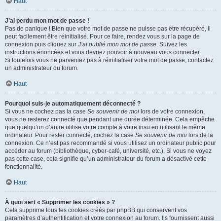
Haut
J’ai perdu mon mot de passe !
Pas de panique ! Bien que votre mot de passe ne puisse pas être récupéré, il
peut facilement être réinitialisé. Pour ce faire, rendez vous sur la page de
connexion puis cliquez sur
J’ai oublié mon mot de passe
. Suivez les
instructions énoncées et vous devriez pouvoir à nouveau vous connecter.
Si toutefois vous ne parveniez pas à réinitialiser votre mot de passe, contactez
un administrateur du forum.
Haut
Pourquoi suis-je automatiquement déconnecté ?
Si vous ne cochez pas la case
Se souvenir de moi
lors de votre connexion,
vous ne resterez connecté que pendant une durée déterminée. Cela empêche
que quelqu’un d’autre utilise votre compte à votre insu en utilisant le même
ordinateur. Pour rester connecté, cochez la case
Se souvenir de moi
lors de la
connexion. Ce n’est pas recommandé si vous utilisez un ordinateur public pour
accéder au forum (bibliothèque, cyber-café, université, etc.). Si vous ne voyez
pas cette case, cela signifie qu’un administrateur du forum a désactivé cette
fonctionnalité.
Haut
À quoi sert « Supprimer les cookies » ?
Cela supprime tous les cookies créés par phpBB qui conservent vos
paramètres d’authentification et votre connexion au forum. Ils fournissent aussi