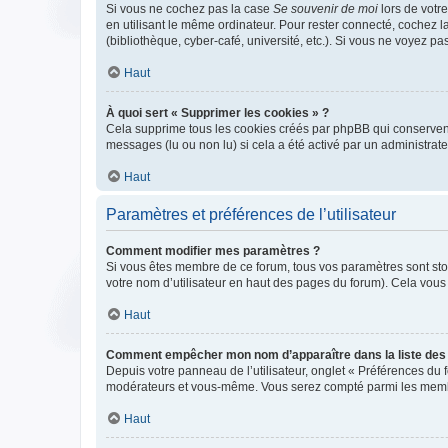
Si vous ne cochez pas la case
Se souvenir de moi
lors de votr
en utilisant le même ordinateur. Pour rester connecté, cochez 
(bibliothèque, cyber-café, université, etc.). Si vous ne voyez pa
Haut
À quoi sert « Supprimer les cookies » ?
Cela supprime tous les cookies créés par phpBB qui conservent v
messages (lu ou non lu) si cela a été activé par un administra
Haut
Paramètres et préférences de l’utilisateur
Comment modifier mes paramètres ?
Si vous êtes membre de ce forum, tous vos paramètres sont st
votre nom d’utilisateur en haut des pages du forum). Cela vous
Haut
Comment empêcher mon nom d’apparaître dans la liste de
Depuis votre panneau de l’utilisateur, onglet « Préférences du 
modérateurs et vous-même. Vous serez compté parmi les membr
Haut