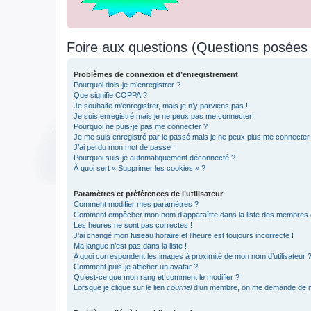
Foire aux questions (Questions posée
Problèmes de connexion et d’enregistrement
Pourquoi dois-je m’enregistrer ?
Que signifie COPPA ?
Je souhaite m’enregistrer, mais je n’y parviens pas !
Je suis enregistré mais je ne peux pas me connecter !
Pourquoi ne puis-je pas me connecter ?
Je me suis enregistré par le passé mais je ne peux plus me connecter
J’ai perdu mon mot de passe !
Pourquoi suis-je automatiquement déconnecté ?
À quoi sert « Supprimer les cookies » ?
Paramètres et préférences de l’utilisateur
Comment modifier mes paramètres ?
Comment empêcher mon nom d’apparaître dans la liste des membres
Les heures ne sont pas correctes !
J’ai changé mon fuseau horaire et l’heure est toujours incorrecte !
Ma langue n’est pas dans la liste !
A quoi correspondent les images à proximité de mon nom d’utilisateur 
Comment puis-je afficher un avatar ?
Qu’est-ce que mon rang et comment le modifier ?
Lorsque je clique sur le lien
courriel
d’un membre, on me demande de m