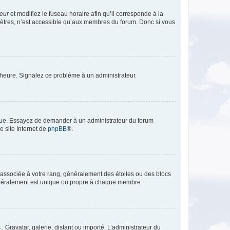
teur
et modifiez le fuseau horaire afin qu’il corresponde à la
mètres, n’est accessible qu’aux membres du forum. Donc si vous
 l’heure. Signalez ce problème à un administrateur.
angue. Essayez de demander à un administrateur du forum
e site Internet de
phpBB
®.
e associée à votre rang, généralement des étoiles ou des blocs
généralement est unique ou propre à chaque membre.
: Gravatar, galerie, distant ou importé. L’administrateur du