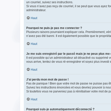
un courriel, suivez ses instructions.
Si vous n’avez pas reçu de courriel, il se peut que vous ayez fou
administrateur.
Haut
Pourquoi ne puis-je pas me connecter ?
Plusieurs raisons pourraient expliquer cela. Premièrement, vérif
n’avez pas été banni. Il est également possible que le propriétair
Haut
Je me suis enregistré par le passé mais je ne peux plus me
Il est possible qu’un administrateur ait désactivé ou supprimé 
vous arrive, tentez de vous ré-enregistrer et soyez plus investi s
Haut
J’ai perdu mon mot de passe !
Pas de panique ! Bien que votre mot de passe ne puisse pas être
Suivez les instructions énoncées et vous devriez pouvoir à no
Si toutefois vous ne parveniez pas à réinitialiser votre mot de 
Haut
Pourquoi suis-je automatiquement déconnecté ?