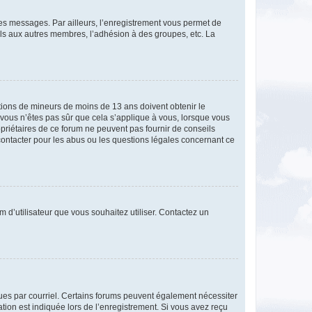
 des messages. Par ailleurs, l’enregistrement vous permet de
els aux autres membres, l’adhésion à des groupes, etc. La
mations de mineurs de moins de 13 ans doivent obtenir le
i vous n’êtes pas sûr que cela s’applique à vous, lorsque vous
opriétaires de ce forum ne peuvent pas fournir de conseils
 contacter pour les abus ou les questions légales concernant ce
m d’utilisateur que vous souhaitez utiliser. Contactez un
eçues par courriel. Certains forums peuvent également nécessiter
ion est indiquée lors de l’enregistrement. Si vous avez reçu