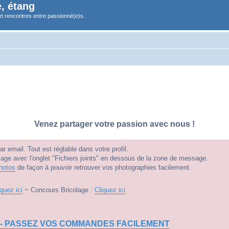
, étang
et rencontres entre passionné(e)s.
Venez partager votre passion avec nous !
 email. Tout est réglable dans votre profil.
e avec l'onglet "Fichiers joints" en dessous de la zone de message.
hotos
de façon à pouvoir retrouver vos photographies facilement.
iquez ici
~ Concours Bricolage :
Cliquez ici
 - PASSEZ VOS COMMANDES FACILEMENT