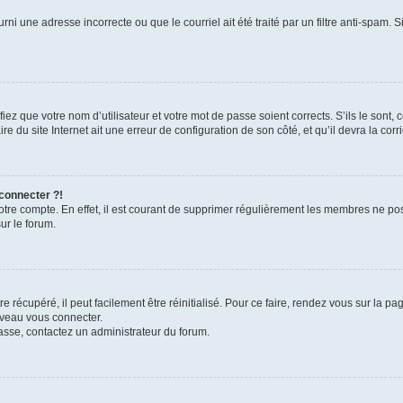
rni une adresse incorrecte ou que le courriel ait été traité par un filtre anti-spam. S
iez que votre nom d’utilisateur et votre mot de passe soient corrects. S’ils le sont,
e du site Internet ait une erreur de configuration de son côté, et qu’il devra la corri
 connecter ?!
votre compte. En effet, il est courant de supprimer régulièrement les membres ne pos
ur le forum.
 récupéré, il peut facilement être réinitialisé. Pour ce faire, rendez vous sur la p
uveau vous connecter.
passe, contactez un administrateur du forum.