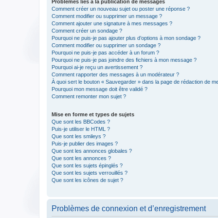
Problèmes liés à la publication de messages
Comment créer un nouveau sujet ou poster une réponse ?
Comment modifier ou supprimer un message ?
Comment ajouter une signature à mes messages ?
Comment créer un sondage ?
Pourquoi ne puis-je pas ajouter plus d’options à mon sondage ?
Comment modifier ou supprimer un sondage ?
Pourquoi ne puis-je pas accéder à un forum ?
Pourquoi ne puis-je pas joindre des fichiers à mon message ?
Pourquoi ai-je reçu un avertissement ?
Comment rapporter des messages à un modérateur ?
À quoi sert le bouton « Sauvegarder » dans la page de rédaction de 
Pourquoi mon message doit être validé ?
Comment remonter mon sujet ?
Mise en forme et types de sujets
Que sont les BBCodes ?
Puis-je utiliser le HTML ?
Que sont les smileys ?
Puis-je publier des images ?
Que sont les annonces globales ?
Que sont les annonces ?
Que sont les sujets épinglés ?
Que sont les sujets verrouillés ?
Que sont les icônes de sujet ?
Problèmes de connexion et d’enregistrement