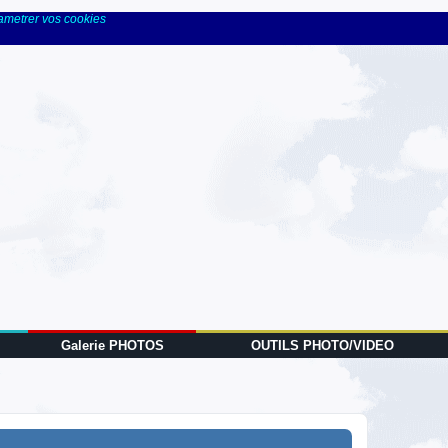
rametrer vos cookies
Galerie PHOTOS
OUTILS PHOTO/VIDEO