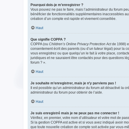
Pourquoi dois-je m’enregistrer ?
Vous pouvez ne pas le faire, mais l’administrateur du forum peu
bénéficier de fonctionnalités supplémentaires inaccessibles au
création d’un compte est rapide et vivement conseillée.
Haut
Que signifie COPPA ?
COPPA (ou
Children’s Online Privacy Protection Act
de 1998) es
consentement écrit des parents (ou d’un tuteur légal) pour la c
vous enregistrez ou que quelqu’un le fait à votre place, contac
juridiques et ne sauraient être contactés pour des questions lé
forum ? ».
Haut
Je souhaite m’enregistrer, mais je n’y parviens pas !
Il est possible qu’un administrateur du forum ait désactivé la c
administrateur du forum pour obtenir de l’aide.
Haut
Je suis enregistré mais je ne peux pas me connecter !
Vérifiez, en premier, votre nom d’utilisateur et votre mot de passe.
Si la gestion COPPA est active et si vous avez indiqué avoir mo
que toute nouvelle création de compte soit activée par vous-mê