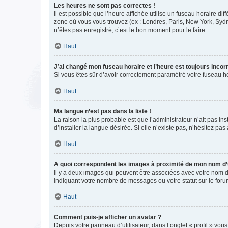
Les heures ne sont pas correctes !
Il est possible que l’heure affichée utilise un fuseau horaire d
zone où vous vous trouvez (ex : Londres, Paris, New York, Syd
n’êtes pas enregistré, c’est le bon moment pour le faire.
Haut
J’ai changé mon fuseau horaire et l’heure est toujours incorr
Si vous êtes sûr d’avoir correctement paramétré votre fuseau hor
Haut
Ma langue n’est pas dans la liste !
La raison la plus probable est que l’administrateur n’ait pas 
d’installer la langue désirée. Si elle n’existe pas, n’hésitez pa
Haut
A quoi correspondent les images à proximité de mon nom d’u
Il y a deux images qui peuvent être associées avec votre nom d’
indiquant votre nombre de messages ou votre statut sur le fo
Haut
Comment puis-je afficher un avatar ?
Depuis votre panneau d’utilisateur, dans l’onglet « profil » vou