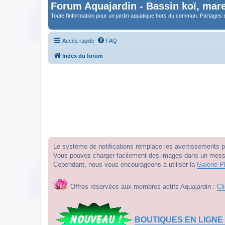
Forum Aquajardin - Bassin koï, mare
Toute l'information pour un jardin aquatique hors du commun. Partages 
Accès rapide
FAQ
Index du forum
Le système de notifications remplace les avertissements par
Vous pouvez charger facilement des images dans un messag
Cependant, nous vous encourageons à utiliser la
Galerie P
Offres réservées aux membres actifs Aquajardin :
Cl
BOUTIQUES EN LIGNE