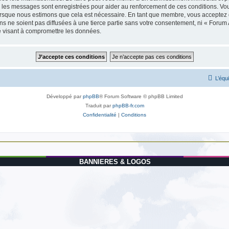
us les messages sont enregistrées pour aider au renforcement de ces conditions. Vo
lorsque nous estimons que cela est nécessaire. En tant que membre, vous acceptez 
 ne soient pas diffusées à une tierce partie sans votre consentement, ni « Forum 
e visant à compromettre les données.
L’équ
Développé par
phpBB
® Forum Software © phpBB Limited
Traduit par
phpBB-fr.com
Confidentialité
|
Conditions
BANNIERES & LOGOS