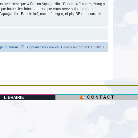
us acceptez que « Forum Aquajardin - Bassin koï, mare, étang »
que toutes les informations que vous avez saisies soient
Aquajardin - Bassin koï, mare, étang », ni phpBB ne pourront
ipe du forum
Supprimer les cookies
Heures au format
UTC+02:00
C O N T A C T
LIBRAIRIE