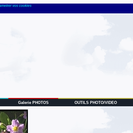
rametrer vos cookies
Galerie PHOTOS
OUTILS PHOTO/VIDEO